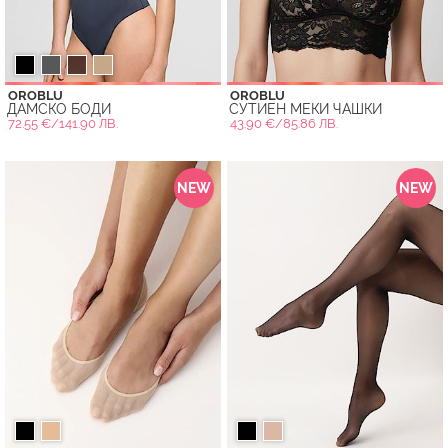
OROBLU
OROBLU
ДАМСКО БОДИ
СУТИЕН МЕКИ ЧАШКИ
72.55 €/141.90 ЛВ.
43.90 €/85.86 ЛВ.
NEW
NEW