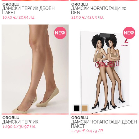
OROBLU
OROBLU
ДАМСКИ ТЕРЛИК ДВОЕН
ДАМСКИ ЧОРАПОГАЩИ 20
ПАКЕТ
DEN
10.50 €/20.54 ЛВ.
21.90 €/42.83 ЛВ.
NEW
NEW
OROBLU
OROBLU
ДАМСКИ ТЕРЛИК
ДАМСКИ ЧОРАПОГАЩИ ДВОЕН
ПАКЕТ
18.90 €/36.97 ЛВ.
22.90 €/44.79 ЛВ.