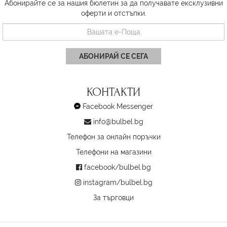
Абонирайте се за нашия бюлетин за да получавате ексклузивни
оферти и отстъпки.
АБОНИРАЙ СЕ СЕГА
КОНТАКТИ
Facebook Messenger
info@bulbel.bg
Телефон за онлайн поръчки
Телефони на магазини
facebook/bulbel.bg
instagram/bulbel.bg
За търговци