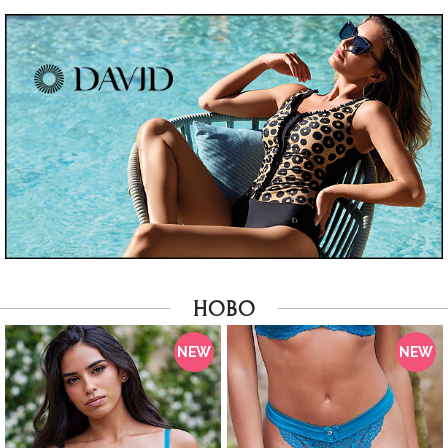
НОВО
NEW
NEW