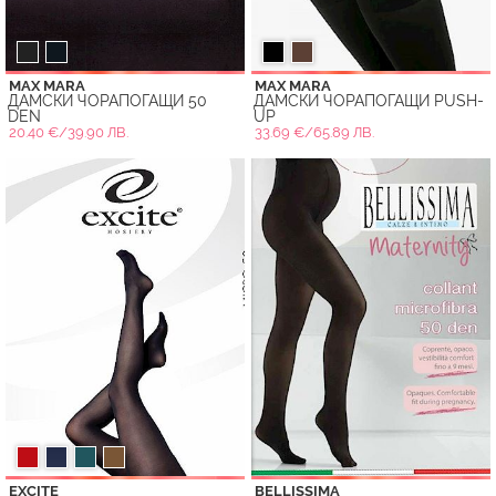
MAX MARA
MAX MARA
ДАМСКИ ЧОРАПОГАЩИ 50
ДАМСКИ ЧОРАПОГАЩИ PUSH-
DEN
UP
20.40 €/39.90 ЛВ.
33.69 €/65.89 ЛВ.
EXCITE
BELLISSIMA