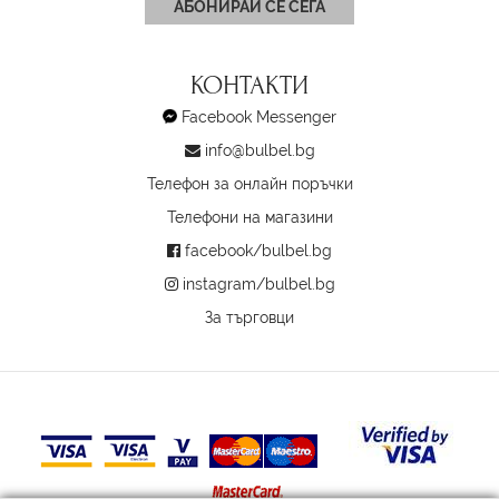
АБОНИРАЙ СЕ СЕГА
КОНТАКТИ
Facebook Messenger
info@bulbel.bg
Телефон за онлайн поръчки
Телефони на магазини
facebook/bulbel.bg
instagram/bulbel.bg
За търговци