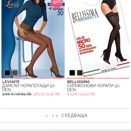
-50%
LEVANTE
BELLISSIMA
ДАМСКИ ЧОРАПОГАЩИ 50
СИЛИКОНОВИ ЧОРАПИ 50
DEN
DEN
9.66 €/18.89 ЛВ.
4.83 €/9.45 ЛВ.
8.13 €/15.90 ЛВ.
1 - 2
СЛЕДВАЩА