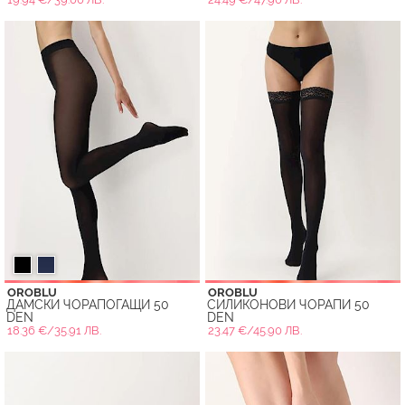
OROBLU
OROBLU
ДАМСКИ ЧОРАПОГАЩИ 50
СИЛИКОНОВИ ЧОРАПИ 50
DEN
DEN
18.36 €/35.91 ЛВ.
23.47 €/45.90 ЛВ.