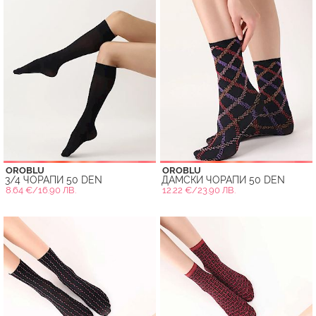
OROBLU
OROBLU
3/4 ЧОРАПИ 50 DEN
ДАМСКИ ЧОРАПИ 50 DEN
8.64 €/16.90 ЛВ.
12.22 €/23.90 ЛВ.