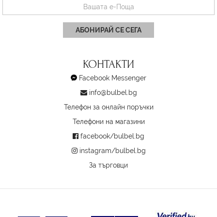
АБОНИРАЙ СЕ СЕГА
КОНТАКТИ
Facebook Messenger
info@bulbel.bg
Телефон за онлайн поръчки
Телефони на магазини
facebook/bulbel.bg
instagram/bulbel.bg
За търговци