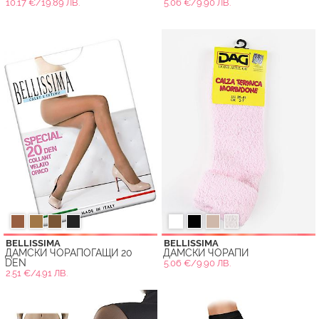
10.17 €/19.89 ЛВ.
5.06 €/9.90 ЛВ.
BELLISSIMA
BELLISSIMA
ДАМСКИ ЧОРАПОГАЩИ 20
ДАМСКИ ЧОРАПИ
DEN
5.06 €/9.90 ЛВ.
2.51 €/4.91 ЛВ.