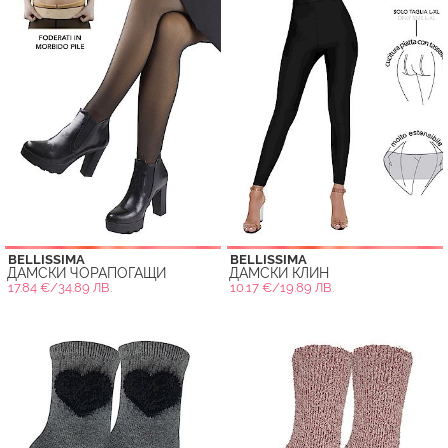
BELLISSIMA
BELLISSIMA
ДАМСКИ ЧОРАПОГАЩИ
ДАМСКИ КЛИН
17.84 €/34.89 ЛВ.
10.17 €/19.89 ЛВ.