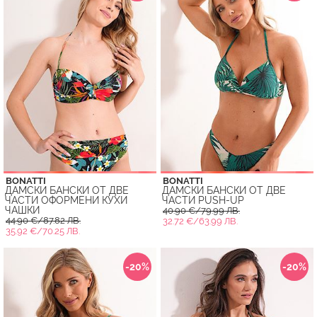
BONATTI
BONATTI
ДАМСКИ БАНСКИ ОТ ДВЕ
ДАМСКИ БАНСКИ ОТ ДВЕ
ЧАСТИ ОФОРМЕНИ КУХИ
ЧАСТИ PUSH-UP
ЧАШКИ
40.90 €/79.99 ЛВ.
44.90 €/87.82 ЛВ.
32.72 €/63.99 ЛВ.
35.92 €/70.25 ЛВ.
-20%
-20%