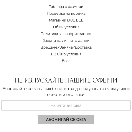
Таблица с размери
Проверка на поръчка
Магазини BUL BEL
Oбщи условия
Политика за поверителност
Защита на личните данни
Връщане/Замяна
/
Доставка
BB Club условия
Блог
НЕ ИЗПУСКАЙТЕ НАШИТЕ ОФЕРТИ
Абонирайте се за нашия бюлетин за да получавате ексклузивни
оферти и отстъпки.
АБОНИРАЙ СЕ СЕГА