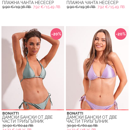
ПЛАЖНА ЧАНТА НЕСЕСЕР
ПЛАЖНА ЧАНТА НЕСЕСЕР
9.90 €/19.36 ЛВ.
7.92 €/15.49 ЛВ.
9.90 €/19.36 ЛВ.
7.92 €/15.49 ЛВ.
-20%
-20%
BONATTI
BONATTI
ДАМСКИ БАНСКИ ОТ ДВЕ
ДАМСКИ БАНСКИ ОТ ДВЕ
ЧАСТИ ТРИЪГЪЛНИК
ЧАСТИ ТРИЪГЪЛНИК
30.90 €/60.44 ЛВ.
30.90 €/60.44 ЛВ.
24.72 €/48.35 ЛВ.
24.72 €/48.35 ЛВ.