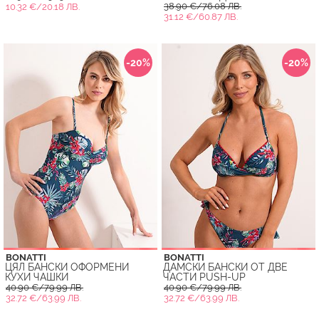
38.90 €/76.08 ЛВ.
10.32 €/20.18 ЛВ.
31.12 €/60.87 ЛВ.
-20%
-20%
BONATTI
BONATTI
ЦЯЛ БАНСКИ ОФОРМЕНИ
ДАМСКИ БАНСКИ ОТ ДВЕ
КУХИ ЧАШКИ
ЧАСТИ PUSH-UP
40.90 €/79.99 ЛВ.
40.90 €/79.99 ЛВ.
32.72 €/63.99 ЛВ.
32.72 €/63.99 ЛВ.