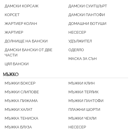
ДАМСКИ КОРСАЖ
ДАМСКИ СУИТШЪРТ
КОРСЕТ
ДАМСКИ ПАНТОФИ
ЖАРТИЕР КОЛАН
ДОМАШНИ БОТУШИ
ЖАРТИЕР
НЕСЕСЕР
ДОЛНИЩE НА БАНСКИ
УДЪЛЖИТЕЛ
ДАМСКИ БАНСКИ ОТ ДВЕ
ОДЕЯЛО
ЧАСТИ
МАСКА ЗА СЪН
ЦЯЛ БАНСКИ
МЪЖКО
МЪЖКИ БОКСЕР
МЪЖКИ КЛИН
МЪЖКИ СЛИПОВЕ
МЪЖКИ ТЕРЛИК
МЪЖКА ПИЖАМА
МЪЖКИ ПАНТОФИ
МЪЖКИ ХАЛАТ
ПЛАЖНИ ШОРТИ
МЪЖКА ТЕНИСКА
МЪЖКИ ЧЕХЛИ
МЪЖКА БЛУЗА
НЕСЕСЕР