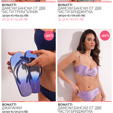
BONATTI
BONATTI
ДАМСКИ БАНСКИ ОТ ДВЕ
ДАМСКИ БАНСКИ ОТ ДВЕ
ЧАСТИ ТРИЪГЪЛНИК
ЧАСТИ БРИДЖИТКА
32.90 €/64.35 ЛВ.
38.90 €/76.08 ЛВ.
26.32 €/51.48 ЛВ.
31.12 €/60.87 ЛВ.
-20%
-20%
BONATTI
BONATTI
ДЖАПАНКИ
ДАМСКИ БАНСКИ ОТ ДВЕ
ЧАСТИ БРИДЖИТКА
12.90 €/25.23 ЛВ.