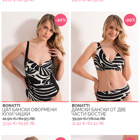
-20%
-20%
BONATTI
BONATTI
ЦЯЛ БАНСКИ ОФОРМЕНИ
ДАМСКИ БАНСКИ ОТ ДВЕ
КУХИ ЧАШКИ
ЧАСТИ БЮСТИЕ
41.90 €/81.95 ЛВ.
39.90 €/78.04 ЛВ.
33.52 €/65.56 ЛВ.
31.92 €/62.43 ЛВ.