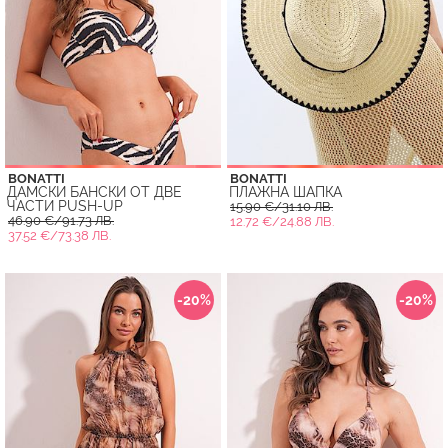
BONATTI
BONATTI
ДАМСКИ БАНСКИ ОТ ДВЕ
ПЛАЖНА ШАПКА
ЧАСТИ PUSH-UP
15.90 €/31.10 ЛВ.
46.90 €/91.73 ЛВ.
12.72 €/24.88 ЛВ.
37.52 €/73.38 ЛВ.
-20%
-20%