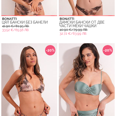
BONATTI
BONATTI
ЦЯЛ БАНСКИ БЕЗ БАНЕЛИ
ДАМСКИ БАНСКИ ОТ ДВЕ
ЧАСТИ МЕКИ ЧАШКИ
41.90 €/81.95 ЛВ.
40.90 €/79.99 ЛВ.
33.52 €/65.56 ЛВ.
32.72 €/63.99 ЛВ.
-20%
-20%