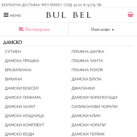
БЕЗПЛАТНА ДОСТАВКА ЧРЕЗ SPEEDY СЛЕД 50.00 €/97.79 ЛВ.
МЕНЮ
Филтриране
Най-нови
ДАМСКО
СУТИЕН
ПЛАЖНА ШАПКА
ДАМСКА ПРАШКА
ПЛАЖНА ЧАНТА
БРАЗИЛИАНА
ПЛАЖНА РОКЛЯ
БИКИНИ
ДАМСКА БЛУЗА
ДАМСКИ БОКСЕР
ДЖАПАНКИ
ДАМСКА ПИЖАМА
ДАМСКИ ЧОРАПОГАЩИ
ДАМСКИ ХАЛАТ
СИЛИКОНОВИ ЧОРАПИ
ДАМСКА НОЩНИЦА
ДАМСКИ КЛИН
ДАМСКИ КОМПЛЕКТ
ДАМСКИ ЧОРАПИ
ДАМСКО БОДИ
ДАМСКИ ТЕРЛИК