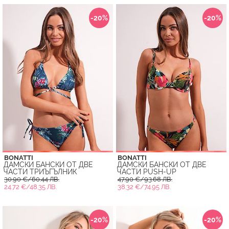
-20%
-20%
BONATTI
BONATTI
ДАМСКИ БАНСКИ ОТ ДВЕ
ДАМСКИ БАНСКИ ОТ ДВЕ
ЧАСТИ ТРИЪГЪЛНИК
ЧАСТИ PUSH-UP
30.90 €/60.44 ЛВ.
47.90 €/93.68 ЛВ.
24.72 €/48.35 ЛВ.
38.32 €/74.95 ЛВ.
-20%
-20%