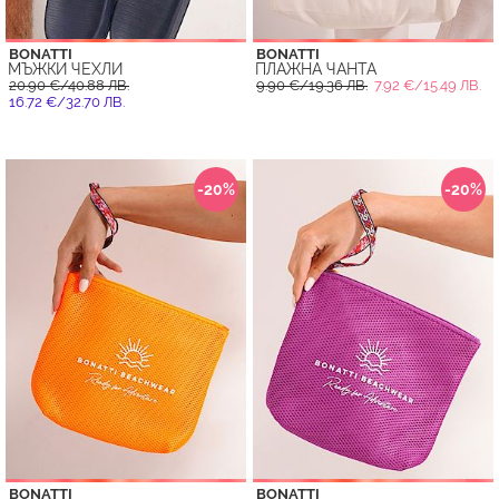
BONATTI
BONATTI
МЪЖКИ ЧЕХЛИ
ПЛАЖНА ЧАНТА
20.90 €/40.88 ЛВ.
9.90 €/19.36 ЛВ.
7.92 €/15.49 ЛВ.
16.72 €/32.70 ЛВ.
-20%
-20%
BONATTI
BONATTI