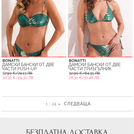
BONATTI
BONATTI
ДАМСКИ БАНСКИ ОТ ДВЕ
ДАМСКИ БАНСКИ ОТ ДВЕ
ЧАСТИ PUSH-UP
ЧАСТИ ТРИЪГЪЛНИК
37.90 €/74.13 ЛВ.
32.90 €/64.35 ЛВ.
30.32 €/59.30 ЛВ.
26.32 €/51.48 ЛВ.
1 - 24
СЛЕДВАЩА
БЕЗПЛАТНА ДОСТАВКА