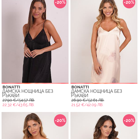
-20%
-20%
BONATTI
BONATTI
ДАМСКА НОЩНИЦА БЕЗ
ДАМСКА НОЩНИЦА БЕЗ
РЪКАВИ
РЪКАВИ
27.90 €/54.57 ЛВ.
26.90 €/52.61 ЛВ.
22.32 €/43.65 ЛВ.
21.52 €/42.09 ЛВ.
-20%
-20%