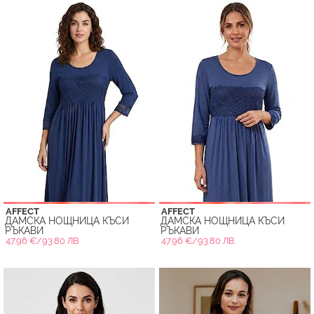
AFFECT
AFFECT
ДАМСКА НОЩНИЦА КЪСИ
ДАМСКА НОЩНИЦА КЪСИ
РЪКАВИ
РЪКАВИ
47.96 €/93.80 ЛВ.
47.96 €/93.80 ЛВ.