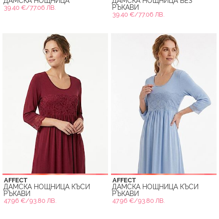
ДАМСКА НОЩНИЦА
ДАМСКА НОЩНИЦА БЕЗ
РЪКАВИ
39.40 €/77.06 ЛВ.
39.40 €/77.06 ЛВ.
AFFECT
AFFECT
ДАМСКА НОЩНИЦА КЪСИ
ДАМСКА НОЩНИЦА КЪСИ
РЪКАВИ
РЪКАВИ
47.96 €/93.80 ЛВ.
47.96 €/93.80 ЛВ.