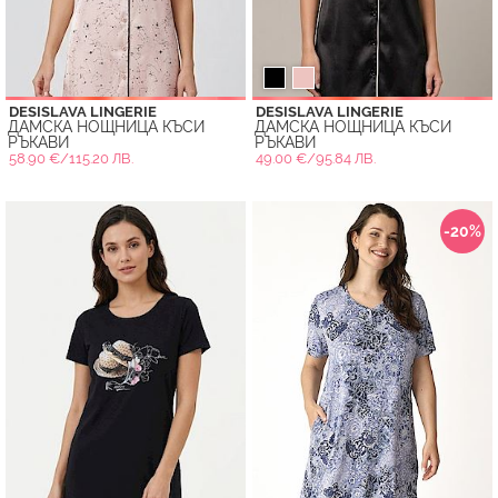
DESISLAVA LINGERIE
DESISLAVA LINGERIE
ДАМСКА НОЩНИЦА КЪСИ
ДАМСКА НОЩНИЦА КЪСИ
РЪКАВИ
РЪКАВИ
58.90 €/115.20 ЛВ.
49.00 €/95.84 ЛВ.
-20%