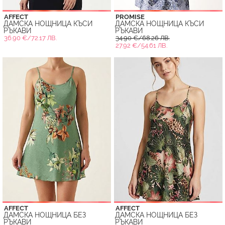
AFFECT
PROMISE
ДАМСКА НОЩНИЦА КЪСИ
ДАМСКА НОЩНИЦА КЪСИ
РЪКАВИ
РЪКАВИ
36.90 €/72.17 ЛВ.
34.90 €/68.26 ЛВ.
27.92 €/54.61 ЛВ.
AFFECT
AFFECT
ДАМСКА НОЩНИЦА БЕЗ
ДАМСКА НОЩНИЦА БЕЗ
РЪКАВИ
РЪКАВИ