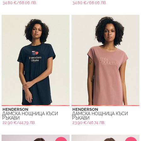
34.80 €/68.06 ЛВ.
34.80 €/68.06 ЛВ.
HENDERSON
HENDERSON
ДАМСКА НОЩНИЦА КЪСИ
ДАМСКА НОЩНИЦА КЪСИ
РЪКАВИ
РЪКАВИ
22.90 €/44.79 ЛВ.
23.90 €/46.74 ЛВ.