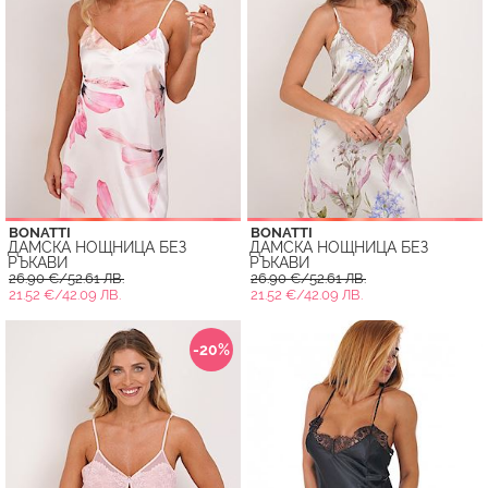
BONATTI
BONATTI
ДАМСКА НОЩНИЦА БЕЗ
ДАМСКА НОЩНИЦА БЕЗ
РЪКАВИ
РЪКАВИ
26.90 €/52.61 ЛВ.
26.90 €/52.61 ЛВ.
21.52 €/42.09 ЛВ.
21.52 €/42.09 ЛВ.
-20%