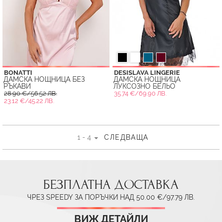
BONATTI
DESISLAVA LINGERIE
ДАМСКА НОЩНИЦА БЕЗ
ДАМСКА НОЩНИЦА
РЪКАВИ
ЛУКСОЗНО БЕЛЬО
28.90 €/56.52 ЛВ.
35.74 €/69.90 ЛВ.
23.12 €/45.22 ЛВ.
1 - 4
СЛЕДВАЩА
БЕЗПЛАТНА ДОСТАВКА
ЧРЕЗ SPEEDY ЗА ПОРЪЧКИ НАД 50.00 €/97.79 ЛВ.
ВИЖ ДЕТАЙЛИ