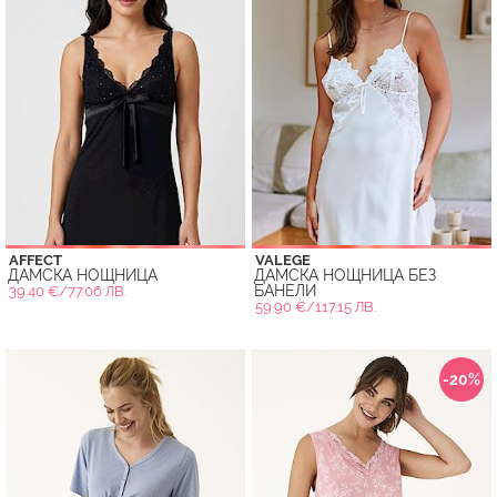
AFFECT
VALEGE
ДАМСКА НОЩНИЦА
ДАМСКА НОЩНИЦА БЕЗ
БАНЕЛИ
39.40 €/77.06 ЛВ.
59.90 €/117.15 ЛВ.
-20%