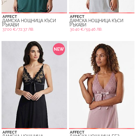
AFFECT
AFFECT
ДАМСКА НОЩНИЦА КЪСИ
ДАМСКА НОЩНИЦА КЪСИ
РЪКАВИ
РЪКАВИ
37.00 €/72.37 ЛВ.
30.40 €/59.46 ЛВ.
NEW
AFFECT
AFFECT