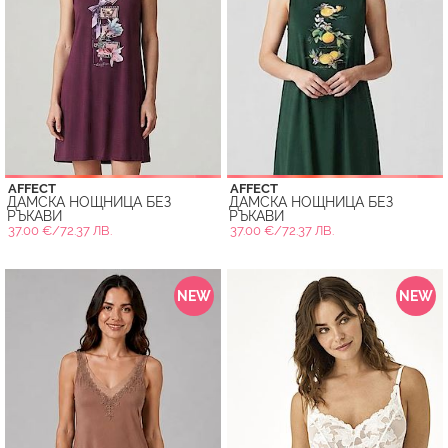
AFFECT
AFFECT
ДАМСКА НОЩНИЦА БЕЗ
ДАМСКА НОЩНИЦА БЕЗ
РЪКАВИ
РЪКАВИ
37.00 €/72.37 ЛВ.
37.00 €/72.37 ЛВ.
NEW
NEW