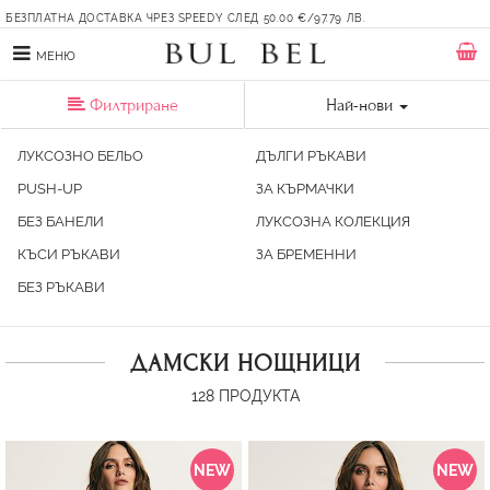
БЕЗПЛАТНА ДОСТАВКА ЧРЕЗ SPEEDY СЛЕД 50.00 €/97.79 ЛВ.
МЕНЮ
Филтриране
Най-нови
ЛУКСОЗНО БЕЛЬО
ДЪЛГИ РЪКАВИ
PUSH-UP
ЗА КЪРМАЧКИ
БЕЗ БАНЕЛИ
ЛУКСОЗНА КОЛЕКЦИЯ
КЪСИ РЪКАВИ
ЗА БРЕМЕННИ
БЕЗ РЪКАВИ
ДАМСКИ НОЩНИЦИ
128
ПРОДУКТА
NEW
NEW