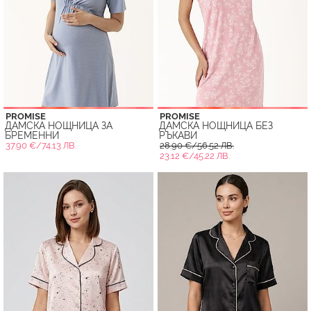
PROMISE
PROMISE
ДАМСКА НОЩНИЦА ЗА
ДАМСКА НОЩНИЦА БЕЗ
БРЕМЕННИ
РЪКАВИ
37.90 €/74.13 ЛВ.
28.90 €/56.52 ЛВ.
23.12 €/45.22 ЛВ.