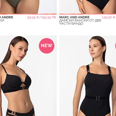
D ANDRE
99.95 €/195.49 ЛВ.
MARC AND ANDRE
149.90 €
КИ
ДАМСКИ БАНСКИ ОТ ДВЕ
ЧАСТИ БАНДО
NEW