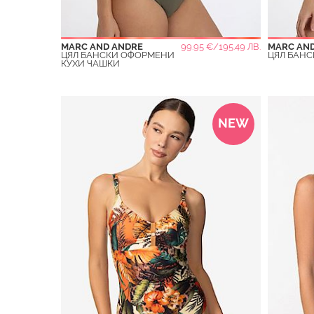
MARC AND ANDRE
99.95 €/195.49 ЛВ.
MARC AN
ЦЯЛ БАНСКИ ОФОРМЕНИ
ЦЯЛ БАНС
КУХИ ЧАШКИ
NEW