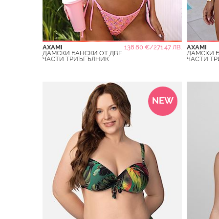
AXAMI
138.80 €/271.47 ЛВ.
AXAMI
ДАМСКИ БАНСКИ ОТ ДВЕ
ДАМСКИ Б
ЧАСТИ ТРИЪГЪЛНИК
ЧАСТИ Т
NEW