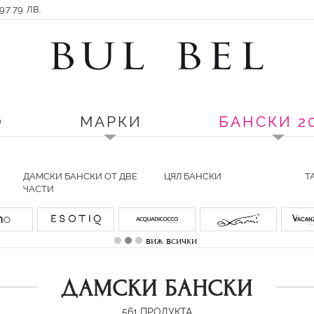
7.79 ЛВ.
О
МАРКИ
БАНСКИ 2
ДАМСКИ БАНСКИ ОТ ДВЕ
ЦЯЛ БАНСКИ
Т
ЧАСТИ
виж всички
ДАМСКИ БАНСКИ
561
ПРОДУКТА