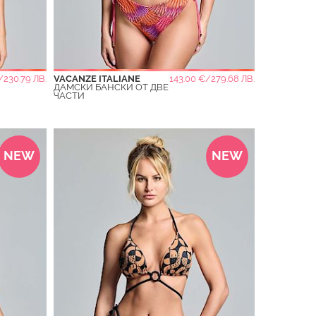
/230.79 ЛВ.
VACANZE ITALIANE
143.00 €/279.68 ЛВ.
ДАМСКИ БАНСКИ ОТ ДВЕ
ЧАСТИ
NEW
NEW