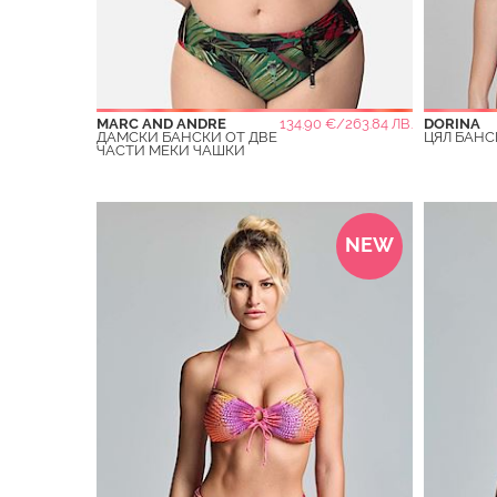
MARC AND ANDRE
134.90 €/263.84 ЛВ.
DORINA
ДАМСКИ БАНСКИ ОТ ДВЕ
ЦЯЛ БАНС
ЧАСТИ МЕКИ ЧАШКИ
NEW