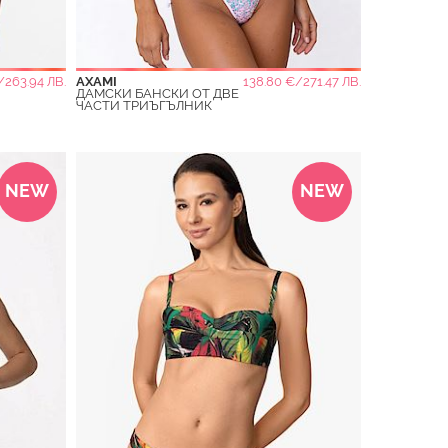
/263.94 ЛВ.
AXAMI
138.80 €/271.47 ЛВ.
ДАМСКИ БАНСКИ ОТ ДВЕ
ЧАСТИ ТРИЪГЪЛНИК
NEW
NEW