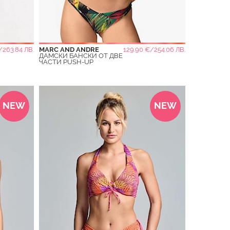
/263.84 ЛВ.
MARC AND ANDRE
129.90 €/254.06 ЛВ.
ДАМСКИ БАНСКИ ОТ ДВЕ
ЧАСТИ PUSH-UP
NEW
NEW