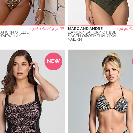
137.80 €/269.51 ЛВ.
MARC AND ANDRE
134.90 €
АНСКИ ОТ ДВЕ
ДАМСКИ БАНСКИ ОТ ДВЕ
РИЪГЪЛНИК
ЧАСТИ ОФОРМЕНИ КУХИ
ЧАШКИ
NEW