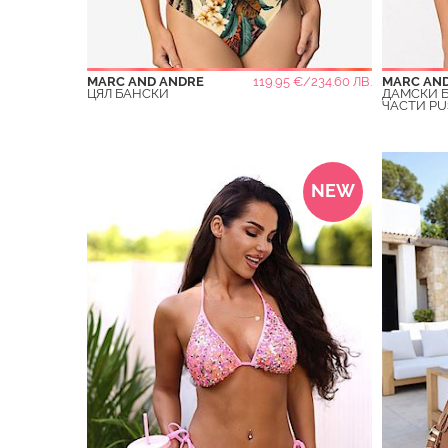
MARC AND ANDRE
119.95 €/234.60 ЛВ.
MARC AN
ЦЯЛ БАНСКИ
ДАМСКИ Б
ЧАСТИ PU
NEW