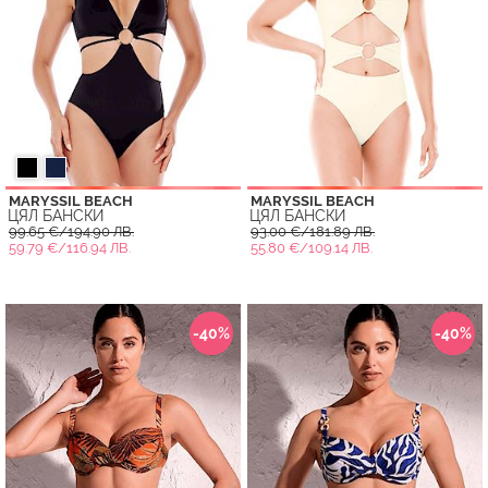
MARYSSIL BEACH
MARYSSIL BEACH
ЦЯЛ БАНСКИ
ЦЯЛ БАНСКИ
99.65 €/194.90 ЛВ.
93.00 €/181.89 ЛВ.
59.79 €/116.94 ЛВ.
55.80 €/109.14 ЛВ.
-40%
-40%