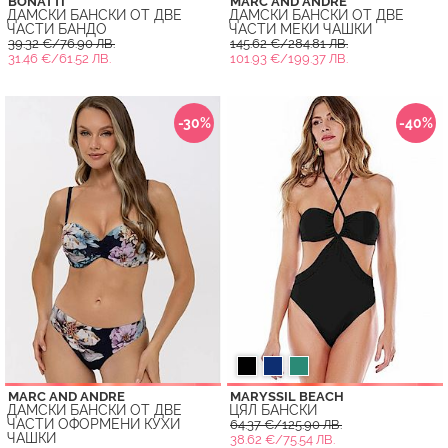
BONATTI
MARC AND ANDRE
ДАМСКИ БАНСКИ ОТ ДВЕ
ДАМСКИ БАНСКИ ОТ ДВЕ
ЧАСТИ БАНДО
ЧАСТИ МЕКИ ЧАШКИ
39.32 €/76.90 ЛВ.
145.62 €/284.81 ЛВ.
31.46 €/61.52 ЛВ.
101.93 €/199.37 ЛВ.
-30%
-40%
MARC AND ANDRE
MARYSSIL BEACH
ДАМСКИ БАНСКИ ОТ ДВЕ
ЦЯЛ БАНСКИ
ЧАСТИ ОФОРМЕНИ КУХИ
64.37 €/125.90 ЛВ.
ЧАШКИ
38.62 €/75.54 ЛВ.