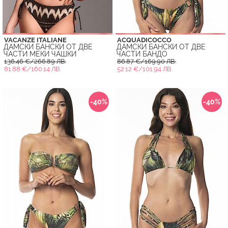
VACANZE ITALIANE
ACQUADICOCCO
ДАМСКИ БАНСКИ ОТ ДВЕ
ДАМСКИ БАНСКИ ОТ ДВЕ
ЧАСТИ МЕКИ ЧАШКИ
ЧАСТИ БАНДО
136.46 €/266.89 ЛВ.
86.87 €/169.90 ЛВ.
81.88 €/160.14 ЛВ.
52.12 €/101.94 ЛВ.
-40%
-40%