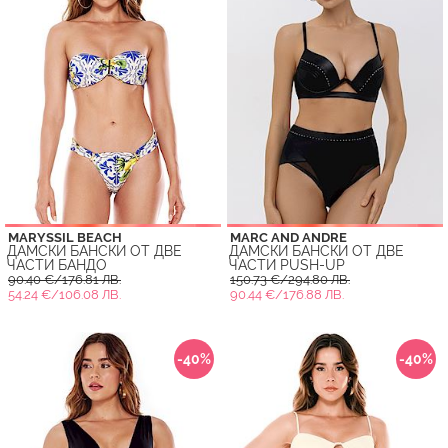
MARYSSIL BEACH
MARC AND ANDRE
ДАМСКИ БАНСКИ ОТ ДВЕ
ДАМСКИ БАНСКИ ОТ ДВЕ
ЧАСТИ БАНДО
ЧАСТИ PUSH-UP
90.40 €/176.81 ЛВ.
150.73 €/294.80 ЛВ.
54.24 €/106.08 ЛВ.
90.44 €/176.88 ЛВ.
-40%
-40%