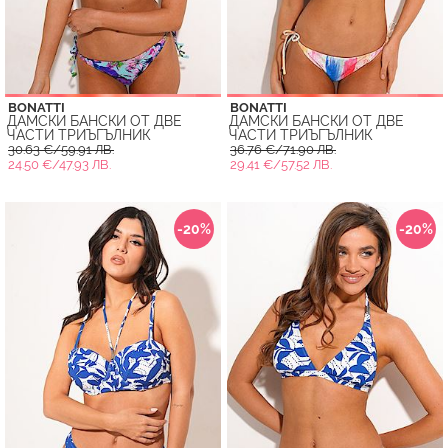
BONATTI
BONATTI
ДАМСКИ БАНСКИ ОТ ДВЕ
ДАМСКИ БАНСКИ ОТ ДВЕ
ЧАСТИ ТРИЪГЪЛНИК
ЧАСТИ ТРИЪГЪЛНИК
30.63 €/59.91 ЛВ.
36.76 €/71.90 ЛВ.
24.50 €/47.93 ЛВ.
29.41 €/57.52 ЛВ.
-20%
-20%