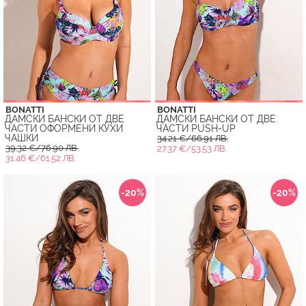
BONATTI
BONATTI
ДАМСКИ БАНСКИ ОТ ДВЕ
ДАМСКИ БАНСКИ ОТ ДВЕ
ЧАСТИ ОФОРМЕНИ КУХИ
ЧАСТИ PUSH-UP
ЧАШКИ
34.21 €/66.91 ЛВ.
39.32 €/76.90 ЛВ.
27.37 €/53.53 ЛВ.
31.46 €/61.52 ЛВ.
-20%
-20%