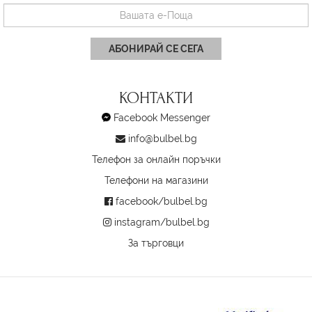
АБОНИРАЙ СЕ СЕГА
КОНТАКТИ
Facebook Messenger
info@bulbel.bg
Телефон за онлайн поръчки
Телефони на магазини
facebook/bulbel.bg
instagram/bulbel.bg
За търговци