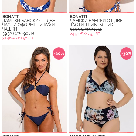
BONATTI
BONATTI
ДАМСКИ БАНСКИ ОТ ДВЕ
ДАМСКИ БАНСКИ ОТ ДВЕ
ЧАСТИ ОФОРМЕНИ КУХИ
ЧАСТИ ТРИЪГЪЛНИК
ЧАШКИ
30.63 €/59.91 ЛВ.
39.32 €/76.90 ЛВ.
24.50 €/47.93 ЛВ.
31.46 €/61.52 ЛВ.
-20%
-30%