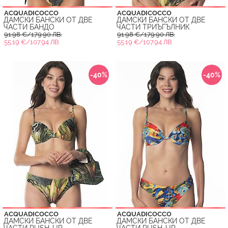
ACQUADICOCCO
ACQUADICOCCO
ДАМСКИ БАНСКИ ОТ ДВЕ
ДАМСКИ БАНСКИ ОТ ДВЕ
ЧАСТИ БАНДО
ЧАСТИ ТРИЪГЪЛНИК
91.98 €/179.90 ЛВ.
91.98 €/179.90 ЛВ.
55.19 €/107.94 ЛВ.
55.19 €/107.94 ЛВ.
-40%
-40%
ACQUADICOCCO
ACQUADICOCCO
ДАМСКИ БАНСКИ ОТ ДВЕ
ДАМСКИ БАНСКИ ОТ ДВЕ