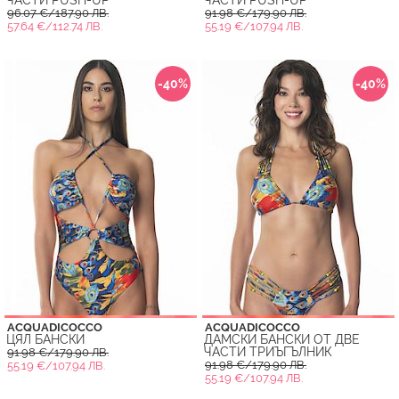
ЧАСТИ PUSH-UP
ЧАСТИ PUSH-UP
96.07 €/187.90 ЛВ.
91.98 €/179.90 ЛВ.
57.64 €/112.74 ЛВ.
55.19 €/107.94 ЛВ.
-40%
-40%
ACQUADICOCCO
ACQUADICOCCO
ЦЯЛ БАНСКИ
ДАМСКИ БАНСКИ ОТ ДВЕ
ЧАСТИ ТРИЪГЪЛНИК
91.98 €/179.90 ЛВ.
91.98 €/179.90 ЛВ.
55.19 €/107.94 ЛВ.
55.19 €/107.94 ЛВ.