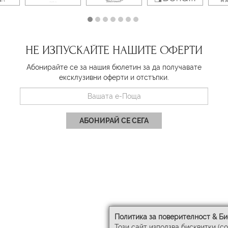
НЕ ИЗПУСКАЙТЕ НАШИТЕ ОФЕРТИ
Абонирайте се за нашия бюлетин за да получавате
ексклузивни оферти и отстъпки.
АБОНИРАЙ СЕ СЕГА
Политика за поверителност & Би
Този сайт използва бисквитки (c