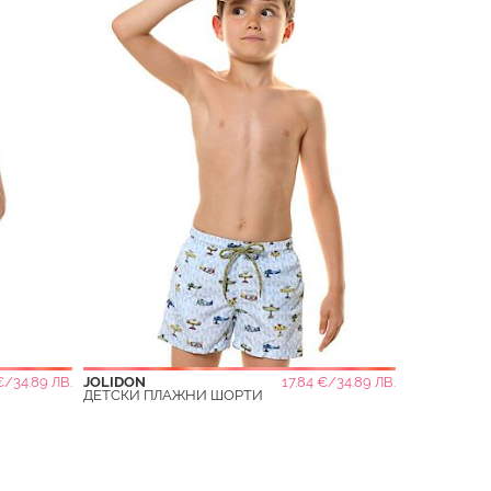
€/34.89 ЛВ.
JOLIDON
17.84 €/34.89 ЛВ.
ДЕТСКИ ПЛАЖНИ ШОРТИ