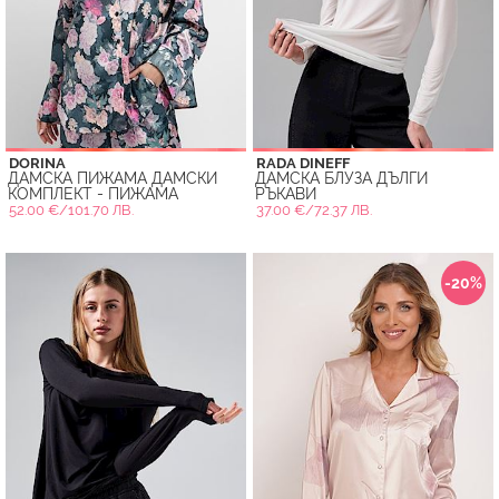
DORINA
RADA DINEFF
ДАМСКА ПИЖАМА ДАМСКИ
ДАМСКА БЛУЗА ДЪЛГИ
КОМПЛЕКТ - ПИЖАМА
РЪКАВИ
52.00 €/101.70 ЛВ.
37.00 €/72.37 ЛВ.
-20%