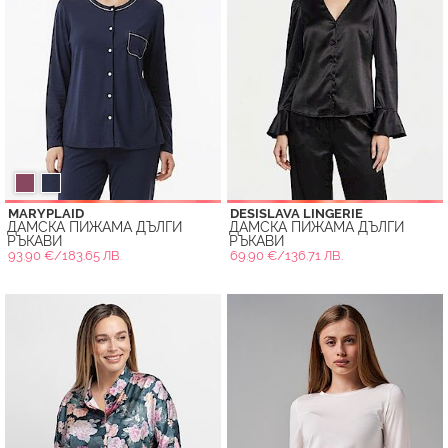
MARYPLAID
DESISLAVA LINGERIE
ДАМСКА ПИЖАМА ДЪЛГИ
ДАМСКА ПИЖАМА ДЪЛГИ
РЪКАВИ
РЪКАВИ
93.90 €/183.65 ЛВ.
69.90 €/136.71 ЛВ.