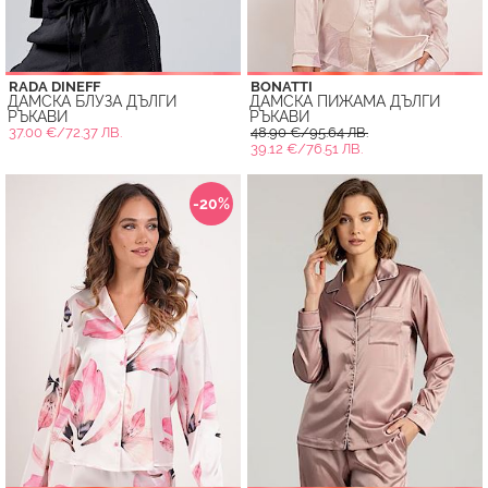
RADA DINEFF
BONATTI
ДАМСКА БЛУЗА ДЪЛГИ
ДАМСКА ПИЖАМА ДЪЛГИ
РЪКАВИ
РЪКАВИ
37.00 €/72.37 ЛВ.
48.90 €/95.64 ЛВ.
39.12 €/76.51 ЛВ.
-20%