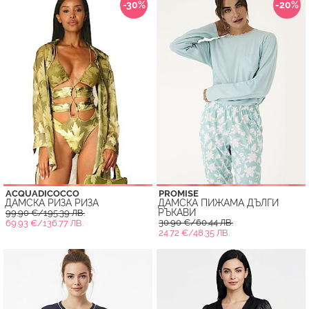
-30%
-20%
ACQUADICOCCO
PROMISE
ДАМСКА РИЗА РИЗА
ДАМСКА ПИЖАМА ДЪЛГИ
РЪКАВИ
99.90 €/195.39 ЛВ.
30.90 €/60.44 ЛВ.
69.93 €/136.77 ЛВ.
24.72 €/48.35 ЛВ.