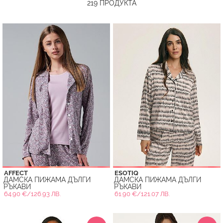
219
ПРОДУКТА
AFFECT
ESOTIQ
ДАМСКА ПИЖАМА ДЪЛГИ
ДАМСКА ПИЖАМА ДЪЛГИ
РЪКАВИ
РЪКАВИ
64.90 €/126.93 ЛВ.
61.90 €/121.07 ЛВ.