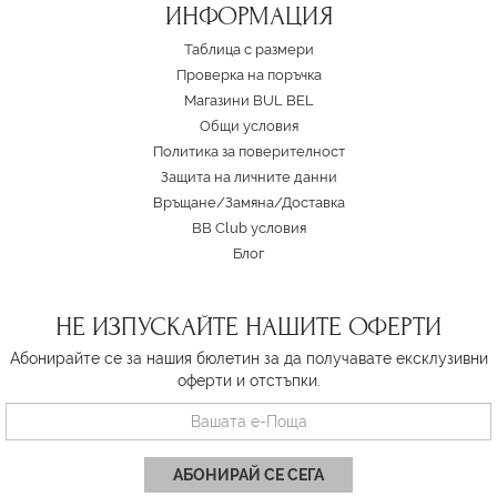
ИНФОРМАЦИЯ
Таблица с размери
Проверка на поръчка
Магазини BUL BEL
Oбщи условия
Политика за поверителност
Защита на личните данни
Връщане/Замяна
/
Доставка
BB Club условия
Блог
НЕ ИЗПУСКАЙТЕ НАШИТЕ ОФЕРТИ
Абонирайте се за нашия бюлетин за да получавате ексклузивни
оферти и отстъпки.
АБОНИРАЙ СЕ СЕГА