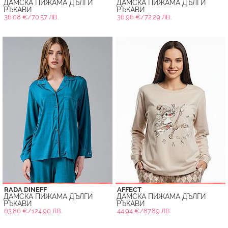
ДАМСКА ПИЖАМА ДЪЛГИ
ДАМСКА ПИЖАМА ДЪЛГИ
РЪКАВИ
РЪКАВИ
36.08 €/70.57 ЛВ.
36.96 €/72.29 ЛВ.
RADA DINEFF
AFFECT
ДАМСКА ПИЖАМА ДЪЛГИ
ДАМСКА ПИЖАМА ДЪЛГИ
РЪКАВИ
РЪКАВИ
63.86 €/124.90 ЛВ.
44.94 €/87.89 ЛВ.