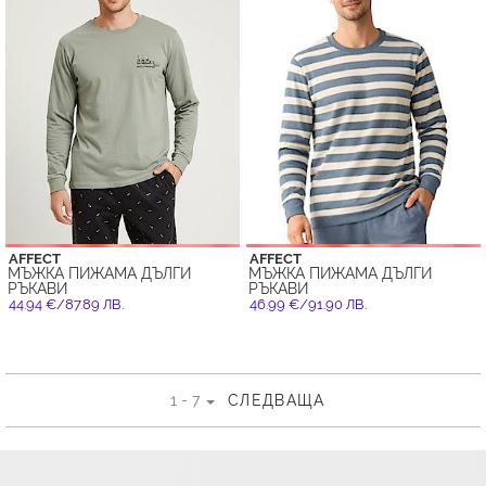
AFFECT
AFFECT
МЪЖКА ПИЖАМА ДЪЛГИ
МЪЖКА ПИЖАМА ДЪЛГИ
РЪКАВИ
РЪКАВИ
44.94 €/87.89 ЛВ.
46.99 €/91.90 ЛВ.
1 - 7
СЛЕДВАЩА