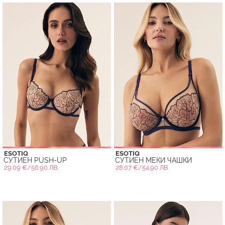
ESOTIQ
ESOTIQ
СУТИЕН PUSH-UP
СУТИЕН МЕКИ ЧАШКИ
29.09 €/56.90 ЛВ.
28.07 €/54.90 ЛВ.