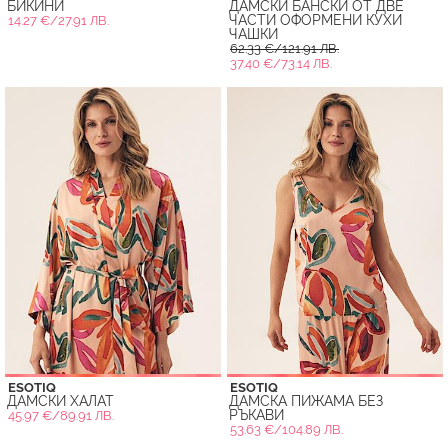
БИКИНИ
ДАМСКИ БАНСКИ ОТ ДВЕ
ЧАСТИ ОФОРМЕНИ КУХИ
14.27 €/27.91 ЛВ.
ЧАШКИ
62.33 €/121.91 ЛВ.
37.40 €/73.14 ЛВ.
ESOTIQ
ESOTIQ
ДАМСКИ ХАЛАТ
ДАМСКА ПИЖАМА БЕЗ
РЪКАВИ
45.97 €/89.91 ЛВ.
53.63 €/104.89 ЛВ.