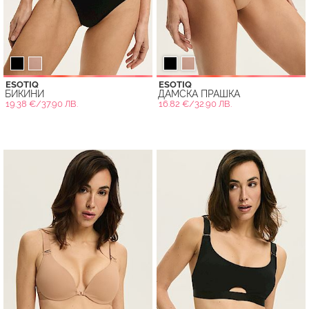
ESOTIQ
ESOTIQ
БИКИНИ
ДАМСКА ПРАШКА
19.38 €/37.90 ЛВ.
16.82 €/32.90 ЛВ.