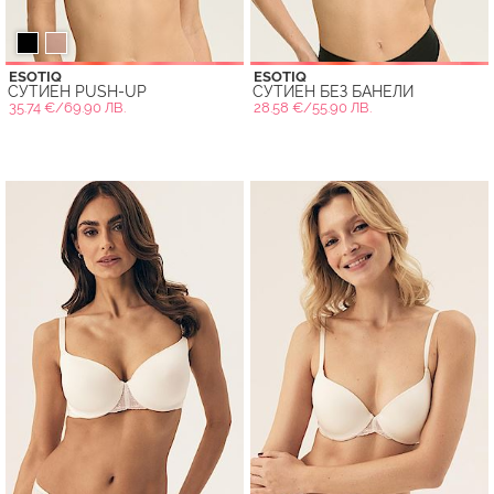
ESOTIQ
ESOTIQ
СУТИЕН PUSH-UP
СУТИЕН БЕЗ БАНЕЛИ
35.74 €/69.90 ЛВ.
28.58 €/55.90 ЛВ.