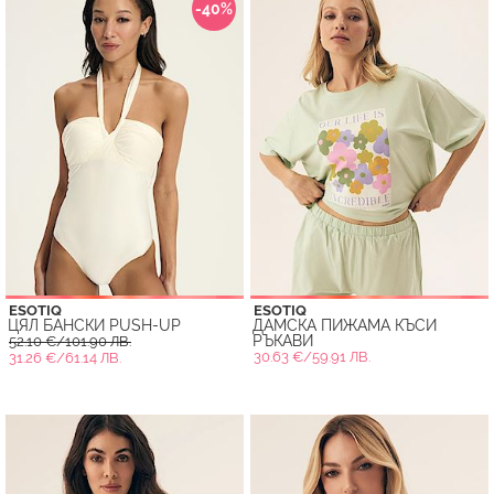
-40%
ESOTIQ
ESOTIQ
ЦЯЛ БАНСКИ PUSH-UP
ДАМСКА ПИЖАМА КЪСИ
РЪКАВИ
52.10 €/101.90 ЛВ.
30.63 €/59.91 ЛВ.
31.26 €/61.14 ЛВ.