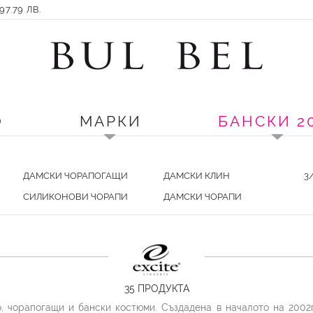
7.79 ЛВ.
О
МАРКИ
БАНСКИ 2
ДАМСКИ ЧОРАПОГАЩИ
ДАМСКИ КЛИН
3
СИЛИКОНОВИ ЧОРАПИ
ДАМСКИ ЧОРАПИ
35
ПРОДУКТА
, чорапогащи и бански костюми. Създадена в началото на 2002