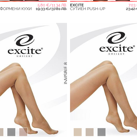
5.80 €/11.34 ЛВ.
EXCITE
7.03
ОФОРМЕНИ КУХИ
19.33 €/37.81 ЛВ.
СУТИЕН PUSH-UP
23.42 