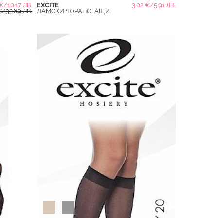
€/10.17 ЛВ.
EXCITE
3.02 €/5.91 ЛВ.
€/33.89 ЛВ.
ДАМСКИ ЧОРАПОГАЩИ