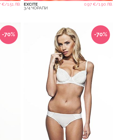
7 €/1.51 ЛВ.
EXCITE
0.97 €/1.90 ЛВ.
3/4 ЧОРАПИ
-70%
-70%