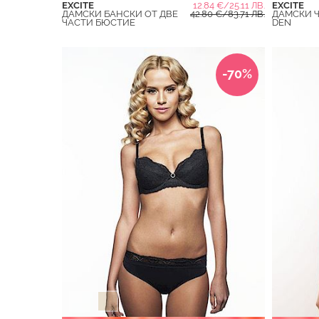
EXCITE
12.84 €/25.11 ЛВ.
EXCITE
ДАМСКИ БАНСКИ ОТ ДВЕ
42.80 €/83.71 ЛВ.
ДАМСКИ 
ЧАСТИ БЮСТИЕ
DEN
-70%