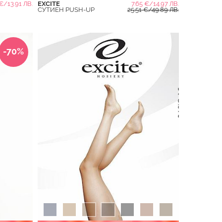
 €/13.91 ЛВ.
EXCITE
7.65 €/14.97 ЛВ.
СУТИЕН PUSH-UP
25.51 €/49.89 ЛВ.
-70%