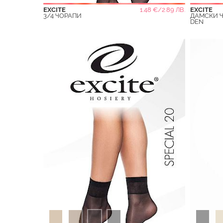
EXCITE
1.48 €/2.89 ЛВ.
EXCITE
3/4 ЧОРАПИ
ДАМСКИ 
DEN