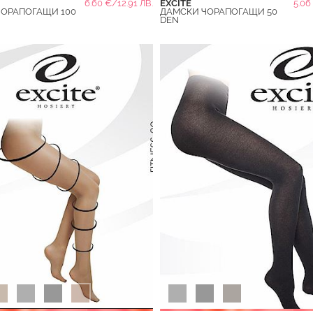
6.60 €/12.91 ЛВ.
EXCITE
5.06
ЧОРАПОГАЩИ 100
ДАМСКИ ЧОРАПОГАЩИ 50
DEN