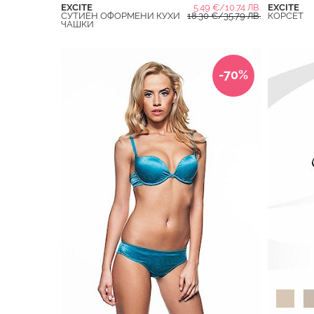
EXCITE
5.49 €/10.74 ЛВ.
EXCITE
СУТИЕН ОФОРМЕНИ КУХИ
18.30 €/35.79 ЛВ.
КОРСЕТ
ЧАШКИ
-70%