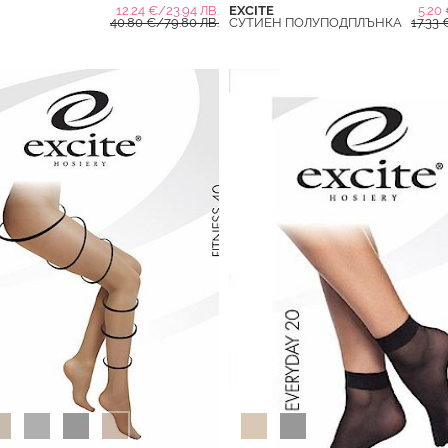
12.24 €/23.94 ЛВ.
EXCITE
5.20 
40.80 €/79.80 ЛВ.
СУТИЕН ПОЛУПОДПЛЪНКА
17.33 