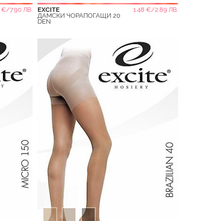
 €/7.90 ЛВ.
EXCITE
1.48 €/2.89 ЛВ.
ДАМСКИ ЧОРАПОГАЩИ 20
DEN