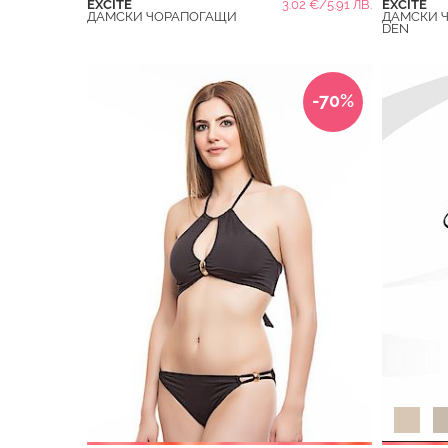
EXCITE
3.02 €/5.91 ЛВ.
EXCITE
ДАМСКИ ЧОРАПОГАЩИ
ДАМСКИ 
DEN
-70%