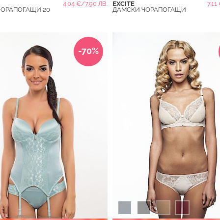
4.04 €/7.90 ЛВ.
EXCITE
7.11
ЧОРАПОГАЩИ 20
ДАМСКИ ЧОРАПОГАЩИ
-70%