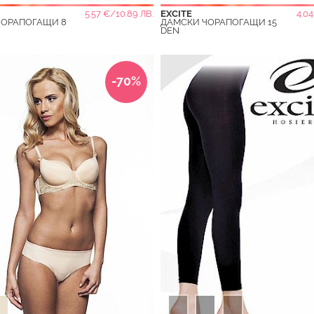
5.57 €/10.89 ЛВ.
EXCITE
4.04
ЧОРАПОГАЩИ 8
ДАМСКИ ЧОРАПОГАЩИ 15
DEN
-70%