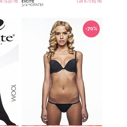
 €/9.90 ЛВ.
EXCITE
1.48 €/2.89 ЛВ.
3/4 ЧОРАПИ
-70%