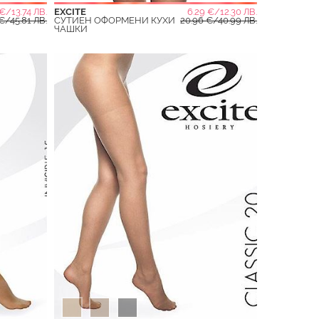
 €/13.74 ЛВ.
EXCITE
6.29 €/12.30 ЛВ.
€/45.81 ЛВ.
СУТИЕН ОФОРМЕНИ КУХИ
20.96 €/40.99 ЛВ.
ЧАШКИ