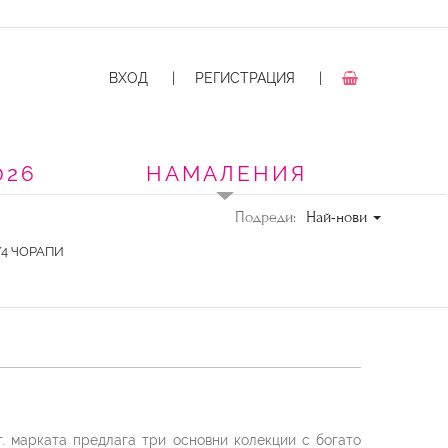
ВХОД
|
РЕГИСТРАЦИЯ
|
026
НАМАЛЕНИЯ
Подреди:
Най-нови
/4 ЧОРАПИ
г. марката предлага три основни колекции с богато