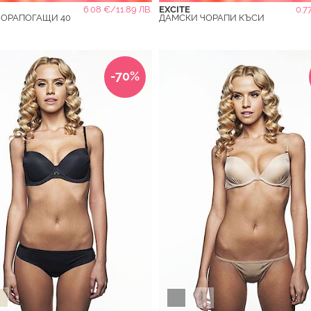
6.08 €/11.89 ЛВ.
EXCITE
0.7
ЧОРАПОГАЩИ 40
ДАМСКИ ЧОРАПИ КЪСИ
-70%