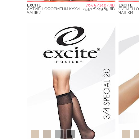
EXCITE
7.65 €/14.97 ЛВ.
EXCITE
СУТИЕН ОФОРМЕНИ КУХИ
25.51 €/49.89 ЛВ.
СУТИЕН 
ЧАШКИ
ЧАШКИ