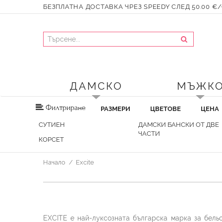
БЕЗПЛАТНА ДОСТАВКА ЧРЕЗ SPEEDY СЛЕД 50.00 €/9
ДАМСКО
МЪЖК
Филтриране
РАЗМЕРИ
ЦВЕТОВЕ
ЦЕНА
СУТИЕН
ДАМСКИ БАНСКИ ОТ ДВЕ
ЧАСТИ
КОРСЕТ
Начало
Excite
EXCITE е най-луксозната българска марка за бельо