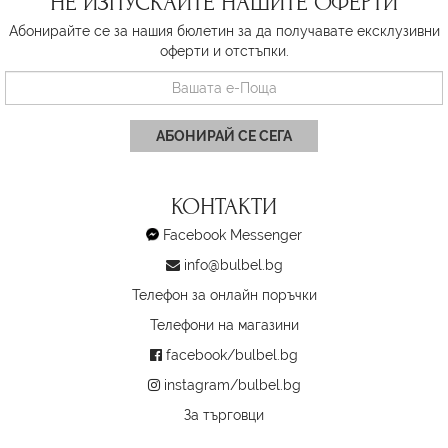
НЕ ИЗПУСКАЙТЕ НАШИТЕ ОФЕРТИ
Абонирайте се за нашия бюлетин за да получавате ексклузивни
оферти и отстъпки.
АБОНИРАЙ СЕ СЕГА
КОНТАКТИ
Facebook Messenger
info@bulbel.bg
Телефон за онлайн поръчки
Телефони на магазини
facebook/bulbel.bg
instagram/bulbel.bg
За търговци