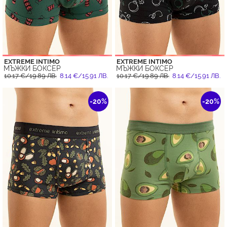
EXTREME INTIMO
EXTREME INTIMO
МЪЖКИ БОКСЕР
МЪЖКИ БОКСЕР
10.17 €/19.89 ЛВ.
8.14 €/15.91 ЛВ.
10.17 €/19.89 ЛВ.
8.14 €/15.91 ЛВ.
-20%
-20%