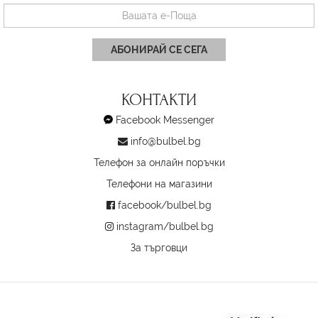
АБОНИРАЙ СЕ СЕГА
КОНТАКТИ
Facebook Messenger
info@bulbel.bg
Телефон за онлайн поръчки
Телефони на магазини
facebook/bulbel.bg
instagram/bulbel.bg
За търговци