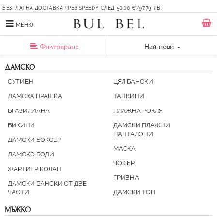
БЕЗПЛАТНА ДОСТАВКА ЧРЕЗ SPEEDY СЛЕД 50.00 €/97.79 ЛВ.
МЕНЮ
Филтриране
Най-нови
ДАМСКО
СУТИЕН
ЦЯЛ БАНСКИ
ДАМСКА ПРАШКА
ТАНКИНИ
БРАЗИЛИАНА
ПЛАЖНА РОКЛЯ
БИКИНИ
ДАМСКИ ПЛАЖНИ
ПАНТАЛОНИ
ДАМСКИ БОКСЕР
МАСКА
ДАМСКО БОДИ
ЧОКЪР
ЖАРТИЕР КОЛАН
ГРИВНА
ДАМСКИ БАНСКИ ОТ ДВЕ
ЧАСТИ
ДАМСКИ ТОП
МЪЖКО