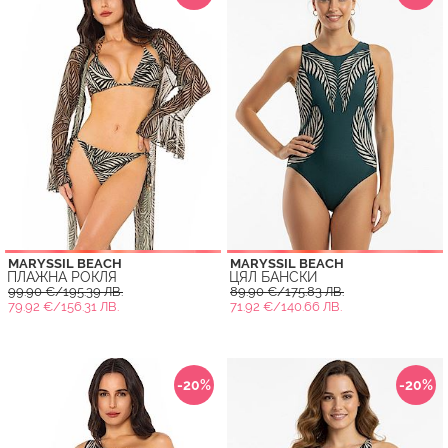
MARYSSIL BEACH
MARYSSIL BEACH
ПЛАЖНА РОКЛЯ
ЦЯЛ БАНСКИ
99.90 €/195.39 ЛВ.
89.90 €/175.83 ЛВ.
79.92 €/156.31 ЛВ.
71.92 €/140.66 ЛВ.
-20%
-20%