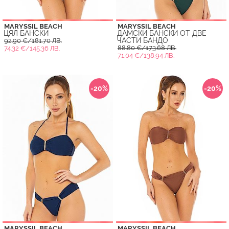
MARYSSIL BEACH
MARYSSIL BEACH
ЦЯЛ БАНСКИ
ДАМСКИ БАНСКИ ОТ ДВЕ
ЧАСТИ БАНДО
92.90 €/181.70 ЛВ.
88.80 €/173.68 ЛВ.
74.32 €/145.36 ЛВ.
71.04 €/138.94 ЛВ.
-20%
-20%
MARYSSIL BEACH
MARYSSIL BEACH