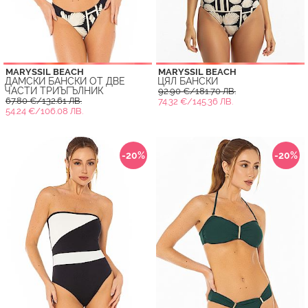
MARYSSIL BEACH
MARYSSIL BEACH
ДАМСКИ БАНСКИ ОТ ДВЕ
ЦЯЛ БАНСКИ
ЧАСТИ ТРИЪГЪЛНИК
92.90 €/181.70 ЛВ.
67.80 €/132.61 ЛВ.
74.32 €/145.36 ЛВ.
54.24 €/106.08 ЛВ.
-20%
-20%