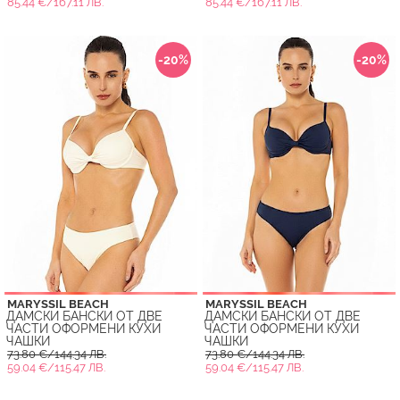
85.44 €/167.11 ЛВ.
85.44 €/167.11 ЛВ.
-20%
-20%
MARYSSIL BEACH
MARYSSIL BEACH
ДАМСКИ БАНСКИ ОТ ДВЕ
ДАМСКИ БАНСКИ ОТ ДВЕ
ЧАСТИ ОФОРМЕНИ КУХИ
ЧАСТИ ОФОРМЕНИ КУХИ
ЧАШКИ
ЧАШКИ
73.80 €/144.34 ЛВ.
73.80 €/144.34 ЛВ.
59.04 €/115.47 ЛВ.
59.04 €/115.47 ЛВ.