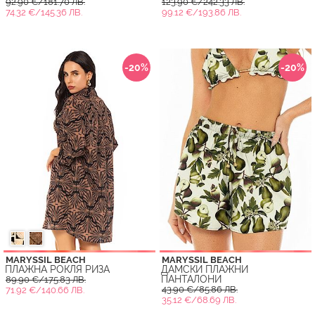
92.90 €/181.70 ЛВ.
123.90 €/242.33 ЛВ.
74.32 €/145.36 ЛВ.
99.12 €/193.86 ЛВ.
-20%
-20%
MARYSSIL BEACH
MARYSSIL BEACH
ПЛАЖНА РОКЛЯ РИЗА
ДАМСКИ ПЛАЖНИ
ПАНТАЛОНИ
89.90 €/175.83 ЛВ.
43.90 €/85.86 ЛВ.
71.92 €/140.66 ЛВ.
35.12 €/68.69 ЛВ.