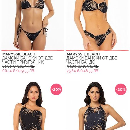
MARYSSIL BEACH
MARYSSIL BEACH
ДАМСКИ БАНСКИ ОТ ДВЕ
ДАМСКИ БАНСКИ ОТ ДВЕ
ЧАСТИ ТРИЪГЪЛНИК
ЧАСТИ БАНДО
82.80 €/161.94 ЛВ.
94.80 €/185.41 ЛВ.
66.24 €/129.55 ЛВ.
75.84 €/148.33 ЛВ.
-20%
-20%