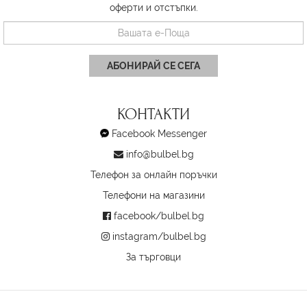
оферти и отстъпки.
АБОНИРАЙ СЕ СЕГА
КОНТАКТИ
Facebook Messenger
info@bulbel.bg
Телефон за онлайн поръчки
Телефони на магазини
facebook/bulbel.bg
instagram/bulbel.bg
За търговци