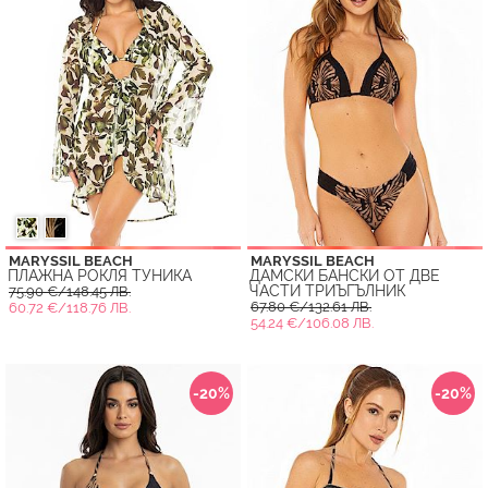
MARYSSIL BEACH
MARYSSIL BEACH
ПЛАЖНА РОКЛЯ ТУНИКА
ДАМСКИ БАНСКИ ОТ ДВЕ
ЧАСТИ ТРИЪГЪЛНИК
75.90 €/148.45 ЛВ.
67.80 €/132.61 ЛВ.
60.72 €/118.76 ЛВ.
54.24 €/106.08 ЛВ.
-20%
-20%