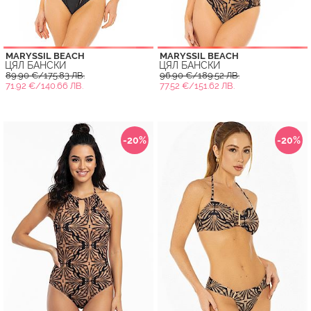
MARYSSIL BEACH
MARYSSIL BEACH
ЦЯЛ БАНСКИ
ЦЯЛ БАНСКИ
89.90 €/175.83 ЛВ.
96.90 €/189.52 ЛВ.
71.92 €/140.66 ЛВ.
77.52 €/151.62 ЛВ.
-20%
-20%