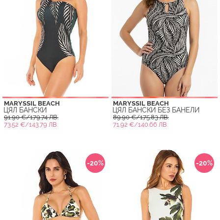
MARYSSIL BEACH
MARYSSIL BEACH
ЦЯЛ БАНСКИ
ЦЯЛ БАНСКИ БЕЗ БАНЕЛИ
91.90 €/179.74 ЛВ.
89.90 €/175.83 ЛВ.
73.52 €/143.79 ЛВ.
71.92 €/140.66 ЛВ.
-20%
-20%