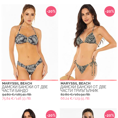
-20%
-20%
MARYSSIL BEACH
MARYSSIL BEACH
ДАМСКИ БАНСКИ ОТ ДВЕ
ДАМСКИ БАНСКИ ОТ ДВЕ
ЧАСТИ БАНДО
ЧАСТИ ТРИЪГЪЛНИК
94.80 €/185.41 ЛВ.
82.80 €/161.94 ЛВ.
75.84 €/148.33 ЛВ.
66.24 €/129.55 ЛВ.
-20%
-20%