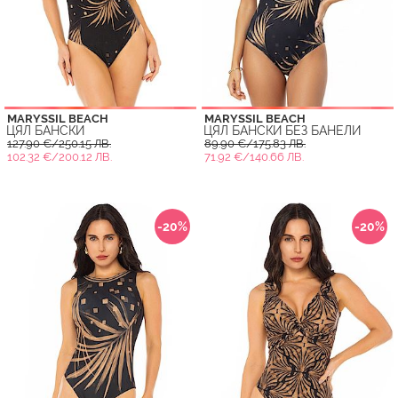
MARYSSIL BEACH
MARYSSIL BEACH
ЦЯЛ БАНСКИ
ЦЯЛ БАНСКИ БЕЗ БАНЕЛИ
127.90 €/250.15 ЛВ.
89.90 €/175.83 ЛВ.
102.32 €/200.12 ЛВ.
71.92 €/140.66 ЛВ.
-20%
-20%