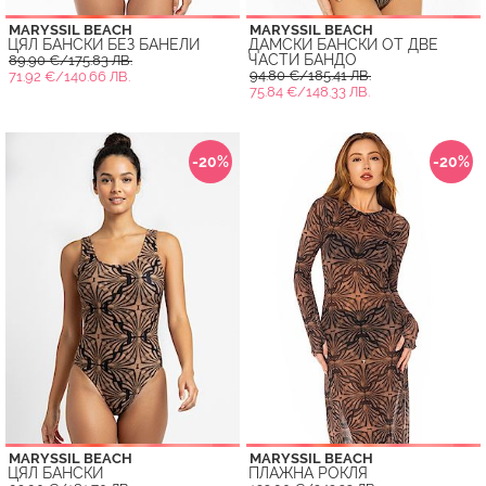
MARYSSIL BEACH
MARYSSIL BEACH
ЦЯЛ БАНСКИ БЕЗ БАНЕЛИ
ДАМСКИ БАНСКИ ОТ ДВЕ
ЧАСТИ БАНДО
89.90 €/175.83 ЛВ.
94.80 €/185.41 ЛВ.
71.92 €/140.66 ЛВ.
75.84 €/148.33 ЛВ.
-20%
-20%
MARYSSIL BEACH
MARYSSIL BEACH
ЦЯЛ БАНСКИ
ПЛАЖНА РОКЛЯ