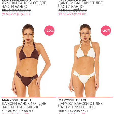
ДАМСКИ БАНСКИ ОТ ДВЕ
ДАМСКИ БАНСКИ ОТ ДВЕ
ЧАСТИ БАНДО
ЧАСТИ БАНДО
88.80 €/173.68 ЛВ.
90.80 €/177.59 ЛВ.
71.04 €/138.94 ЛВ.
72.64 €/142.07 ЛВ.
-20%
-20%
MARYSSIL BEACH
MARYSSIL BEACH
ДАМСКИ БАНСКИ ОТ ДВЕ
ДАМСКИ БАНСКИ ОТ ДВЕ
ЧАСТИ ТРИЪГЪЛНИК
ЧАСТИ ТРИЪГЪЛНИК
106.80 €/208.88 ЛВ.
106.80 €/208.88 ЛВ.