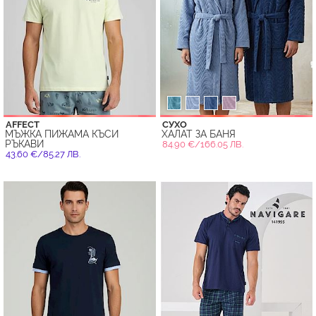
AFFECT
СУХО
МЪЖКА ПИЖАМА КЪСИ
ХАЛАТ ЗА БАНЯ
РЪКАВИ
84.90 €/166.05 ЛВ.
43.60 €/85.27 ЛВ.