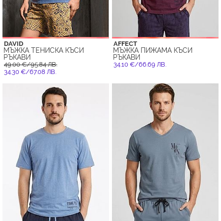
DAVID
AFFECT
МЪЖКА ТЕНИСКА КЪСИ
МЪЖКА ПИЖАМА КЪСИ
РЪКАВИ
РЪКАВИ
49.00 €/95.84 ЛВ.
34.10 €/66.69 ЛВ.
34.30 €/67.08 ЛВ.