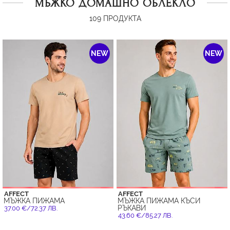
МЪЖКО ДОМАШНО ОБЛЕКЛО
109
ПРОДУКТА
NEW
NEW
AFFECT
AFFECT
МЪЖКА ПИЖАМА
МЪЖКА ПИЖАМА КЪСИ
РЪКАВИ
37.00 €/72.37 ЛВ.
43.60 €/85.27 ЛВ.