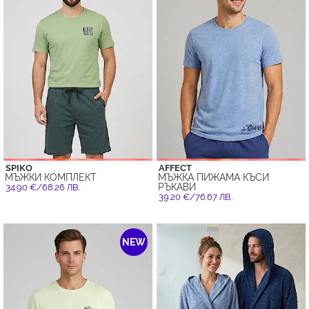
SPIKO
AFFECT
МЪЖКИ КОМПЛЕКТ
МЪЖКА ПИЖАМА КЪСИ
РЪКАВИ
34.90 €/68.26 ЛВ.
39.20 €/76.67 ЛВ.
NEW