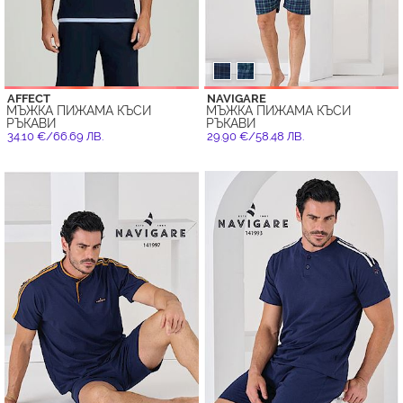
AFFECT
NAVIGARE
МЪЖКА ПИЖАМА КЪСИ
МЪЖКА ПИЖАМА КЪСИ
РЪКАВИ
РЪКАВИ
34.10 €/66.69 ЛВ.
29.90 €/58.48 ЛВ.