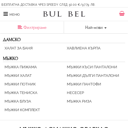
БЕЗПЛАТНА ДОСТАВКА ЧРЕЗ SPEEDY СЛЕД 50.00 €/97.79 ЛВ.
МЕНЮ
Филтриране
Най-нови
ДАМСКО
ХАЛАТ ЗА БАНЯ
ХАВЛИЕНА КЪРПА
МЪЖКО
МЪЖКА ПИЖАМА
МЪЖКИ КЪСИ ПАНТАЛОНИ
МЪЖКИ ХАЛАТ
МЪЖКИ ДЪЛГИ ПАНТАЛОНИ
МЪЖКИ ПОТНИК
МЪЖКИ ПАНТОФИ
МЪЖКА ТЕНИСКА
НЕСЕСЕР
МЪЖКА БЛУЗА
МЪЖКА РИЗА
МЪЖКИ КОМПЛЕКТ