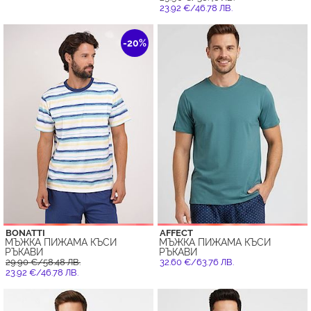
23.92 €/46.78 ЛВ.
-20%
BONATTI
AFFECT
МЪЖКА ПИЖАМА КЪСИ
МЪЖКА ПИЖАМА КЪСИ
РЪКАВИ
РЪКАВИ
29.90 €/58.48 ЛВ.
32.60 €/63.76 ЛВ.
23.92 €/46.78 ЛВ.