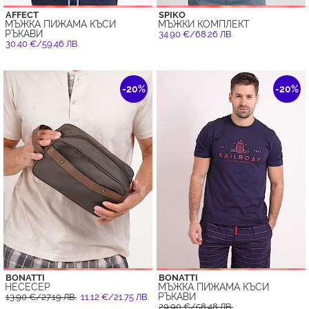
AFFECT
SPIKO
МЪЖКА ПИЖАМА КЪСИ
МЪЖКИ КОМПЛЕКТ
РЪКАВИ
34.90 €/68.26 ЛВ.
30.40 €/59.46 ЛВ.
-20%
-20%
BONATTI
BONATTI
НЕСЕСЕР
МЪЖКА ПИЖАМА КЪСИ
РЪКАВИ
13.90 €/27.19 ЛВ.
11.12 €/21.75 ЛВ.
29.90 €/58.48 ЛВ.