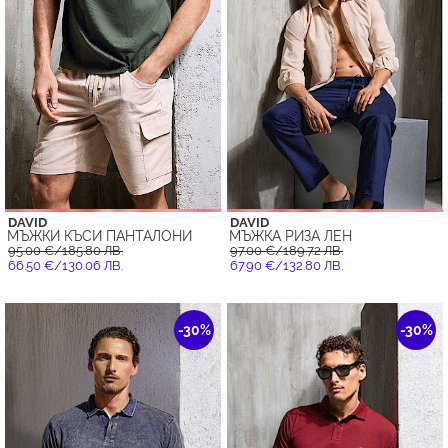
DAVID
DAVID
МЪЖКИ КЪСИ ПАНТАЛОНИ
МЪЖКА РИЗА ЛЕН
95.00 €/185.80 ЛВ.
97.00 €/189.72 ЛВ.
66.50 €/130.06 ЛВ.
67.90 €/132.80 ЛВ.
-30%
-30%