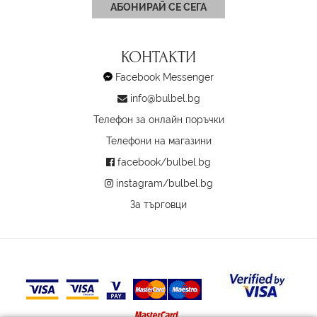
АБОНИРАЙ СЕ СЕГА
КОНТАКТИ
Facebook Messenger
info@bulbel.bg
Телефон за онлайн поръчки
Телефони на магазини
facebook/bulbel.bg
instagram/bulbel.bg
За търговци