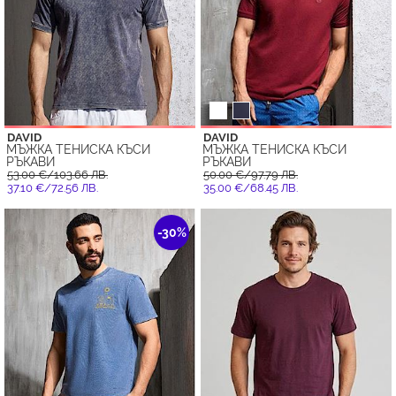
DAVID
DAVID
МЪЖКА ТЕНИСКА КЪСИ
МЪЖКА ТЕНИСКА КЪСИ
РЪКАВИ
РЪКАВИ
53.00 €/103.66 ЛВ.
50.00 €/97.79 ЛВ.
37.10 €/72.56 ЛВ.
35.00 €/68.45 ЛВ.
-30%