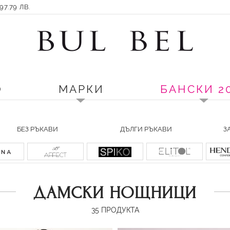
7.79 ЛВ.
О
МАРКИ
БАНСКИ 2
БЕЗ РЪКАВИ
ДЪЛГИ РЪКАВИ
З
ДАМСКИ НОЩНИЦИ
35
ПРОДУКТА