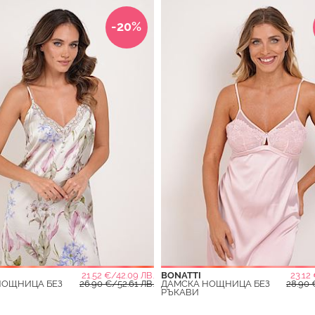
-20%
21.52 €/42.09 ЛВ.
BONATTI
23.12
НОЩНИЦА БЕЗ
26.90 €/52.61 ЛВ.
ДАМСКА НОЩНИЦА БЕЗ
28.90 
РЪКАВИ