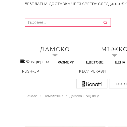
БЕЗПЛАТНА ДОСТАВКА ЧРЕЗ SPEEDY СЛЕД 50.00 €/9
ДАМСКО
МЪЖК
Филтриране
РАЗМЕРИ
ЦВЕТОВЕ
ЦЕНА
PUSH-UP
КЪСИ РЪКАВИ
Начало
Намаления
Дамска Нощница