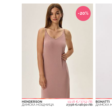
-20%
HENDERSON
19.18 €/37.52 ЛВ.
BONATTI
ДАМСКА НОЩНИЦА
23.98 €/46.90 ЛВ.
ДАМСКА 