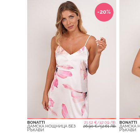
-20%
BONATTI
21.52 €/42.09 ЛВ.
BONATTI
ДАМСКА НОЩНИЦА БЕЗ
26.90 €/52.61 ЛВ.
ДАМСКА 
РЪКАВИ
РЪКАВИ