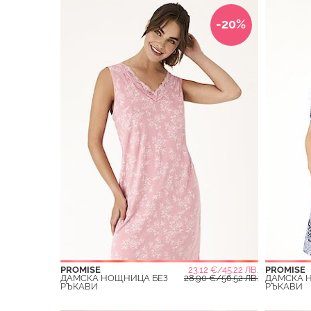
-20%
PROMISE
23.12 €/45.22 ЛВ.
PROMISE
ДАМСКА НОЩНИЦА БЕЗ
28.90 €/56.52 ЛВ.
ДАМСКА 
РЪКАВИ
РЪКАВИ