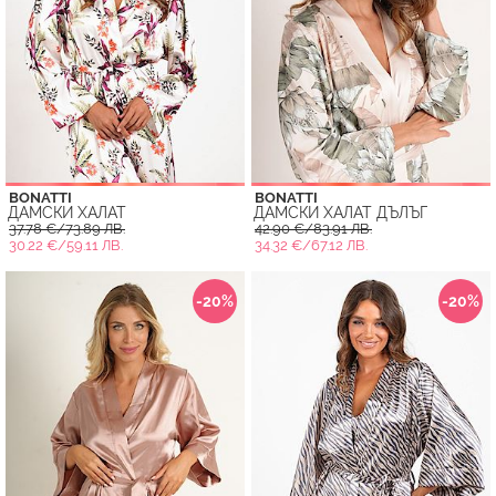
BONATTI
BONATTI
ДАМСКИ ХАЛАТ
ДАМСКИ ХАЛАТ ДЪЛЪГ
37.78 €/73.89 ЛВ.
42.90 €/83.91 ЛВ.
30.22 €/59.11 ЛВ.
34.32 €/67.12 ЛВ.
-20%
-20%