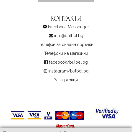
КОНТАКТИ
Facebook Messenger
info@bulbel.bg
Телефон за онлайн поръчки
Телефони на магазини
facebook/bulbel.bg
instagram/bulbel.bg
За търговци