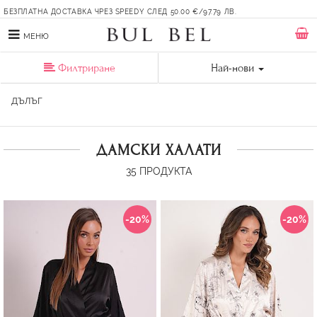
БЕЗПЛАТНА ДОСТАВКА ЧРЕЗ SPEEDY СЛЕД 50.00 €/97.79 ЛВ.
МЕНЮ
Филтриране
Най-нови
ДЪЛЪГ
ДАМСКИ ХАЛАТИ
35
ПРОДУКТА
-20%
-20%