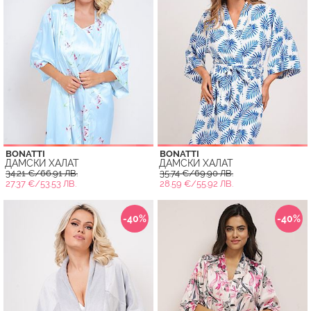
BONATTI
BONATTI
ДАМСКИ ХАЛАТ
ДАМСКИ ХАЛАТ
34.21 €/66.91 ЛВ.
35.74 €/69.90 ЛВ.
27.37 €/53.53 ЛВ.
28.59 €/55.92 ЛВ.
-40%
-40%