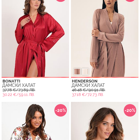
BONATTI
HENDERSON
ДАМСКИ ХАЛАТ
ДАМСКИ ХАЛАТ
37.78 €/73.89 ЛВ.
46.48 €/90.91 ЛВ.
30.22 €/59.11 ЛВ.
37.18 €/72.73 ЛВ.
-20%
-20%