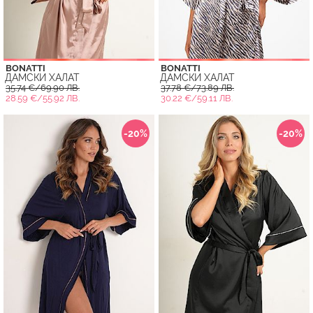
BONATTI
BONATTI
ДАМСКИ ХАЛАТ
ДАМСКИ ХАЛАТ
35.74 €/69.90 ЛВ.
37.78 €/73.89 ЛВ.
28.59 €/55.92 ЛВ.
30.22 €/59.11 ЛВ.
-20%
-20%