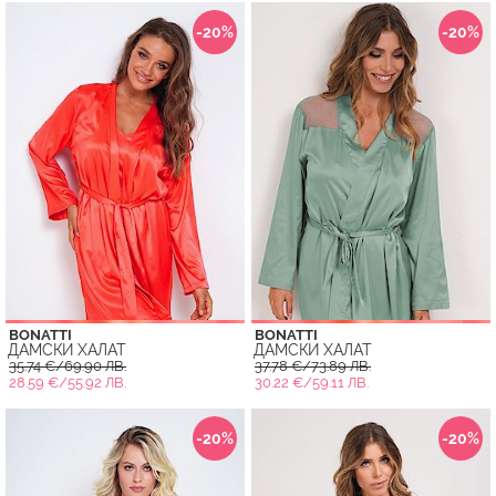
-20%
-20%
BONATTI
BONATTI
ДАМСКИ ХАЛАТ
ДАМСКИ ХАЛАТ
35.74 €/69.90 ЛВ.
37.78 €/73.89 ЛВ.
28.59 €/55.92 ЛВ.
30.22 €/59.11 ЛВ.
-20%
-20%