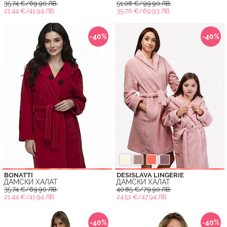
35.74 €/69.90 ЛВ.
51.08 €/99.90 ЛВ.
21.44 €/41.94 ЛВ.
35.76 €/69.93 ЛВ.
-40%
-40%
BONATTI
DESISLAVA LINGERIE
ДАМСКИ ХАЛАТ
ДАМСКИ ХАЛАТ
35.74 €/69.90 ЛВ.
40.85 €/79.90 ЛВ.
21.44 €/41.94 ЛВ.
24.51 €/47.94 ЛВ.
-40%
-40%