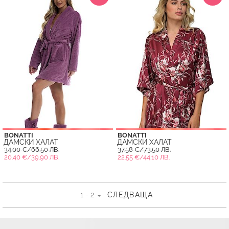
BONATTI
BONATTI
ДАМСКИ ХАЛАТ
ДАМСКИ ХАЛАТ
34.00 €/66.50 ЛВ.
37.58 €/73.50 ЛВ.
20.40 €/39.90 ЛВ.
22.55 €/44.10 ЛВ.
1 - 2
СЛЕДВАЩА