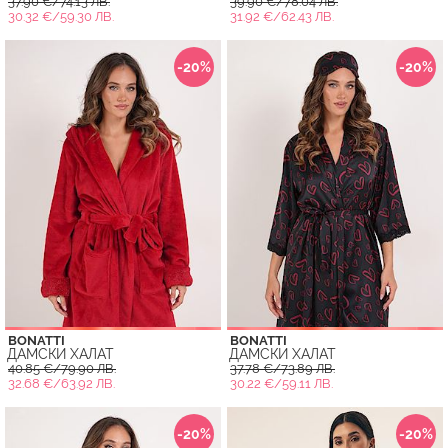
37.90 €/74.13 ЛВ.
39.90 €/78.04 ЛВ.
30.32 €/59.30 ЛВ.
31.92 €/62.43 ЛВ.
-20%
-20%
BONATTI
BONATTI
ДАМСКИ ХАЛАТ
ДАМСКИ ХАЛАТ
40.85 €/79.90 ЛВ.
37.78 €/73.89 ЛВ.
32.68 €/63.92 ЛВ.
30.22 €/59.11 ЛВ.
-20%
-20%