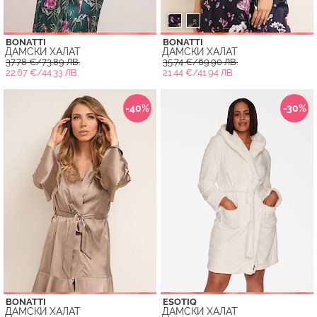
BONATTI
BONATTI
ДАМСКИ ХАЛАТ
ДАМСКИ ХАЛАТ
37.78 €/73.89 ЛВ.
35.74 €/69.90 ЛВ.
22.67 €/44.33 ЛВ.
21.44 €/41.94 ЛВ.
-40%
-30%
BONATTI
ESOTIQ
ДАМСКИ ХАЛАТ
ДАМСКИ ХАЛАТ