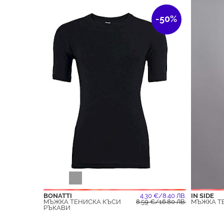
-50%
BONATTI
4.30 €/8.40 ЛВ.
IN SIDE
МЪЖКА ТЕНИСКА КЪСИ
8.59 €/16.80 ЛВ.
МЪЖКА Т
РЪКАВИ