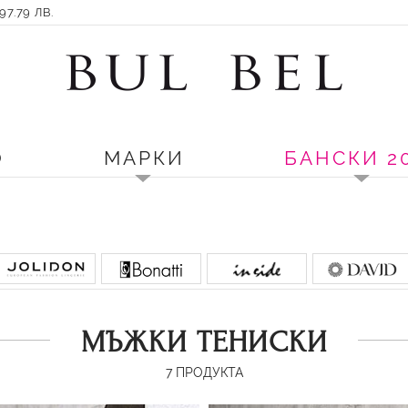
7.79 ЛВ.
О
МАРКИ
БАНСКИ 2
МЪЖКИ ТЕНИСКИ
7
ПРОДУКТА