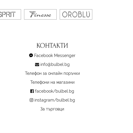
КОНТАКТИ
Facebook Messenger
info@bulbel.bg
Телефон за онлайн поръчки
Телефони на магазини
facebook/bulbel.bg
instagram/bulbel.bg
За търговци