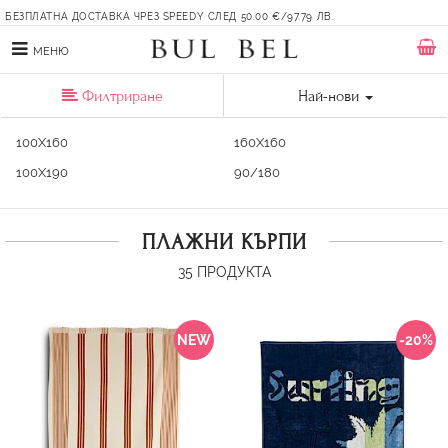
БЕЗПЛАТНА ДОСТАВКА ЧРЕЗ SPEEDY СЛЕД 50.00 €/97.79 ЛВ.
МЕНЮ
Филтриране
Най-нови
100X160
160X160
100X190
90/180
ПЛАЖНИ КЪРПИ
35
ПРОДУКТА
NEW
-20%