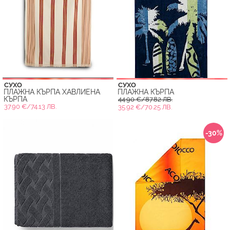
СУХО
СУХО
ПЛАЖНА КЪРПА ХАВЛИЕНА
ПЛАЖНА КЪРПА
КЪРПА
44.90 €/87.82 ЛВ.
37.90 €/74.13 ЛВ.
35.92 €/70.25 ЛВ.
-30%