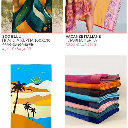
SOO BLUU
VACANZE ITALIANE
ПЛАЖНА КЪРПА 100X190
ПЛАЖНА КЪРПА
53.90 €/105.42 ЛВ.
58.00 €/113.44 ЛВ.
43.12 €/84.34 ЛВ.