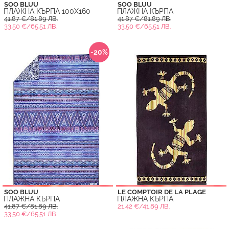
SOO BLUU
SOO BLUU
ПЛАЖНА КЪРПА 100X160
ПЛАЖНА КЪРПА
41.87 €/81.89 ЛВ.
41.87 €/81.89 ЛВ.
33.50 €/65.51 ЛВ.
33.50 €/65.51 ЛВ.
-20%
SOO BLUU
LE COMPTOIR DE LA PLAGE
ПЛАЖНА КЪРПА
ПЛАЖНА КЪРПА
41.87 €/81.89 ЛВ.
21.42 €/41.89 ЛВ.
33.50 €/65.51 ЛВ.