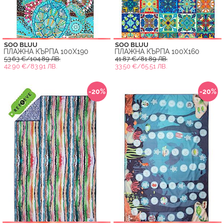
SOO BLUU
SOO BLUU
ПЛАЖНА КЪРПА 100X190
ПЛАЖНА КЪРПА 100X160
53.63 €/104.89 ЛВ.
41.87 €/81.89 ЛВ.
42.90 €/83.91 ЛВ.
33.50 €/65.51 ЛВ.
-20%
-20%