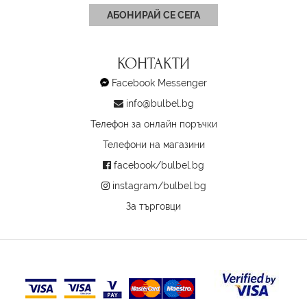
АБОНИРАЙ СЕ СЕГА
КОНТАКТИ
Facebook Messenger
info@bulbel.bg
Телефон за онлайн поръчки
Телефони на магазини
facebook/bulbel.bg
instagram/bulbel.bg
За търговци