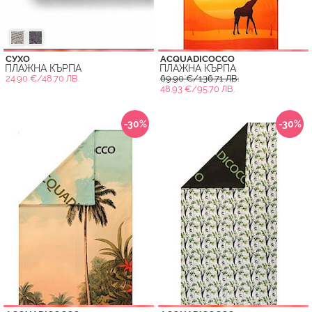
СУХО
ACQUADICOCCO
ПЛАЖНА КЪРПА
ПЛАЖНА КЪРПА
24.90 €/48.70 ЛВ.
69.90 €/136.71 ЛВ.
48.93 €/95.70 ЛВ.
-30%
-30%