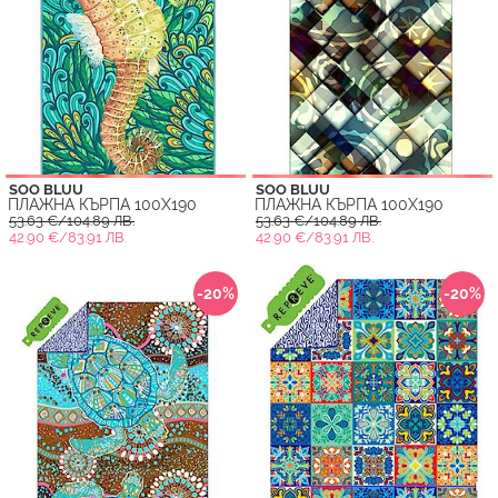
SOO BLUU
SOO BLUU
ПЛАЖНА КЪРПА 100X190
ПЛАЖНА КЪРПА 100X190
53.63 €/104.89 ЛВ.
53.63 €/104.89 ЛВ.
42.90 €/83.91 ЛВ.
42.90 €/83.91 ЛВ.
-20%
-20%