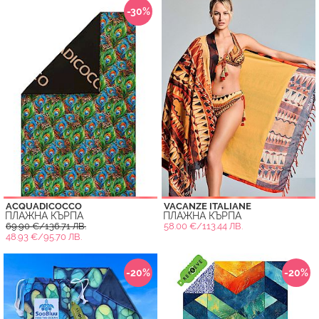
-30%
ACQUADICOCCO
VACANZE ITALIANE
ПЛАЖНА КЪРПА
ПЛАЖНА КЪРПА
69.90 €/136.71 ЛВ.
58.00 €/113.44 ЛВ.
48.93 €/95.70 ЛВ.
-20%
-20%