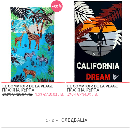
-30%
LE COMPTOIR DE LA PLAGE
LE COMPTOIR DE LA PLAGE
ПЛАЖНА КЪРПА
ПЛАЖНА КЪРПА
13.75 €/26.89 ЛВ.
9.63 €/18.82 ЛВ.
17.84 €/34.89 ЛВ.
1 - 2
СЛЕДВАЩА