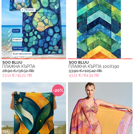
SOO BLUU
SOO BLUU
ПЛАЖНА КЪРПА
ПЛАЖНА КЪРПА 100X190
28.90 €/56.52 ЛВ.
53.90 €/105.42 ЛВ.
23.12 €/45.22 ЛВ.
43.12 €/84.34 ЛВ.
-20%