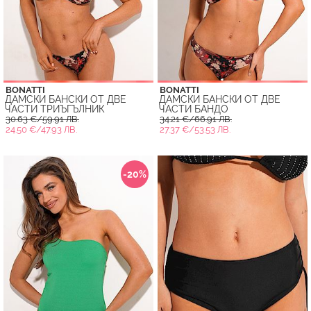
BONATTI
BONATTI
ДАМСКИ БАНСКИ ОТ ДВЕ
ДАМСКИ БАНСКИ ОТ ДВЕ
ЧАСТИ ТРИЪГЪЛНИК
ЧАСТИ БАНДО
30.63 €/59.91 ЛВ.
34.21 €/66.91 ЛВ.
24.50 €/47.93 ЛВ.
27.37 €/53.53 ЛВ.
-20%