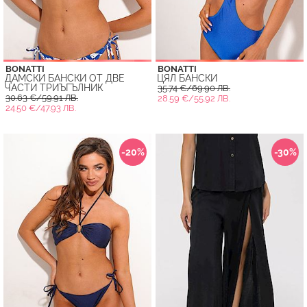
BONATTI
BONATTI
ДАМСКИ БАНСКИ ОТ ДВЕ
ЦЯЛ БАНСКИ
ЧАСТИ ТРИЪГЪЛНИК
35.74 €/69.90 ЛВ.
30.63 €/59.91 ЛВ.
28.59 €/55.92 ЛВ.
24.50 €/47.93 ЛВ.
-20%
-30%