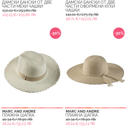
ДАМСКИ БАНСКИ ОТ ДВЕ
ДАМСКИ БАНСКИ ОТ ДВЕ
ЧАСТИ МЕКИ ЧАШКИ
ЧАСТИ ОФОРМЕНИ КУХИ
ЧАШКИ
150.22 €/293.80 ЛВ.
141.01 €/275.79 ЛВ.
105.15 €/205.66 ЛВ.
98.71 €/193.05 ЛВ.
-30%
-30%
MARC AND ANDRE
MARC AND ANDRE
ПЛАЖНА ШАПКА
ПЛАЖНА ШАПКА
40.34 €/78.90 ЛВ.
40.34 €/78.90 ЛВ.
28.24 €/55.23 ЛВ.
28.24 €/55.23 ЛВ.