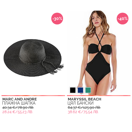
-30%
-40%
MARC AND ANDRE
MARYSSIL BEACH
ПЛАЖНА ШАПКА
ЦЯЛ БАНСКИ
40.34 €/78.90 ЛВ.
64.37 €/125.90 ЛВ.
28.24 €/55.23 ЛВ.
38.62 €/75.54 ЛВ.