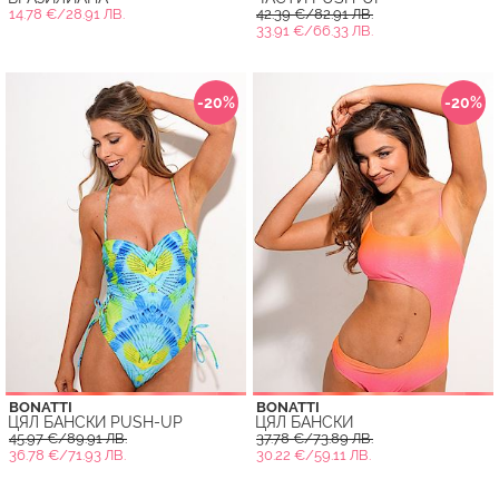
14.78 €/28.91 ЛВ.
42.39 €/82.91 ЛВ.
33.91 €/66.33 ЛВ.
-20%
-20%
BONATTI
BONATTI
ЦЯЛ БАНСКИ PUSH-UP
ЦЯЛ БАНСКИ
45.97 €/89.91 ЛВ.
37.78 €/73.89 ЛВ.
36.78 €/71.93 ЛВ.
30.22 €/59.11 ЛВ.