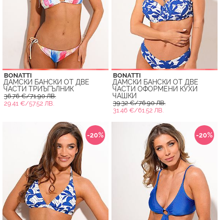
BONATTI
BONATTI
ДАМСКИ БАНСКИ ОТ ДВЕ
ДАМСКИ БАНСКИ ОТ ДВЕ
ЧАСТИ ТРИЪГЪЛНИК
ЧАСТИ ОФОРМЕНИ КУХИ
ЧАШКИ
36.76 €/71.90 ЛВ.
39.32 €/76.90 ЛВ.
29.41 €/57.52 ЛВ.
31.46 €/61.52 ЛВ.
-20%
-20%