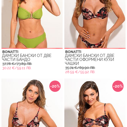
BONATTI
BONATTI
ДАМСКИ БАНСКИ ОТ ДВЕ
ДАМСКИ БАНСКИ ОТ ДВЕ
ЧАСТИ БАНДО
ЧАСТИ ОФОРМЕНИ КУХИ
ЧАШКИ
37.78 €/73.89 ЛВ.
35.74 €/69.90 ЛВ.
30.22 €/59.11 ЛВ.
28.59 €/55.92 ЛВ.
-20%
-20%