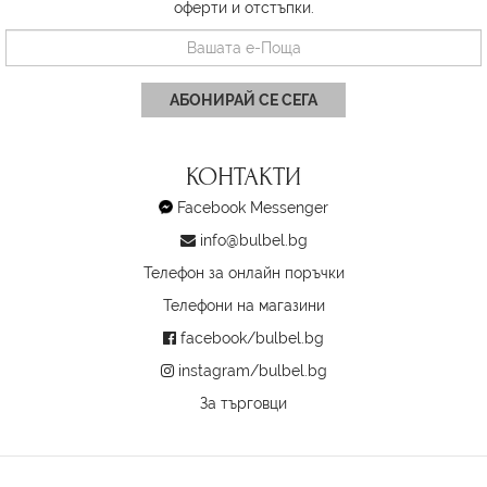
оферти и отстъпки.
АБОНИРАЙ СЕ СЕГА
КОНТАКТИ
Facebook Messenger
info@bulbel.bg
Телефон за онлайн поръчки
Телефони на магазини
facebook/bulbel.bg
instagram/bulbel.bg
За търговци