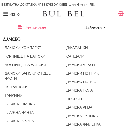
БЕЗПЛАТНА ДОСТАВКА ЧРЕЗ SPEEDY СЛЕД 50.00 €/97.79 ЛВ.
МЕНЮ
Филтриране
Най-нови
ДАМСКО
ДАМСКИ КОМПЛЕКТ
ДЖАПАНКИ
ГОРНИЩЕ НА БАНСКИ
САНДАЛИ
ДОЛНИЩE НА БАНСКИ
ДАМСКИ ЧЕХЛИ
ДАМСКИ БАНСКИ ОТ ДВЕ
ДАМСКИ ПОТНИК
ЧАСТИ
ДАМСКО ПОНЧО
ЦЯЛ БАНСКИ
ДАМСКА ПОЛА
ТАНКИНИ
НЕСЕСЕР
ПЛАЖНА ШАПКА
ДАМСКА РИЗА
ПЛАЖНА ЧАНТА
ДАМСКА ТУНИКА
ПЛАЖНА КЪРПА
ДАМСКА ЖИЛЕТКА