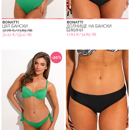
BONATTI
BONATTI
ЦЯЛ БАНСКИ
ДОЛНИЩE НА БАНСКИ
БИКИНИ
37.78 €/73.89 ЛВ.
17.84 €/34.89 ЛВ.
30.22 €/59.11 ЛВ.
-20%