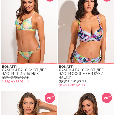
BONATTI
BONATTI
ДАМСКИ БАНСКИ ОТ ДВЕ
ДАМСКИ БАНСКИ ОТ ДВЕ
ЧАСТИ ТРИЪГЪЛНИК
ЧАСТИ ОФОРМЕНИ КУХИ
ЧАШКИ
35.74 €/69.90 ЛВ.
39.32 €/76.90 ЛВ.
28.59 €/55.92 ЛВ.
31.46 €/61.52 ЛВ.
-20%
-20%