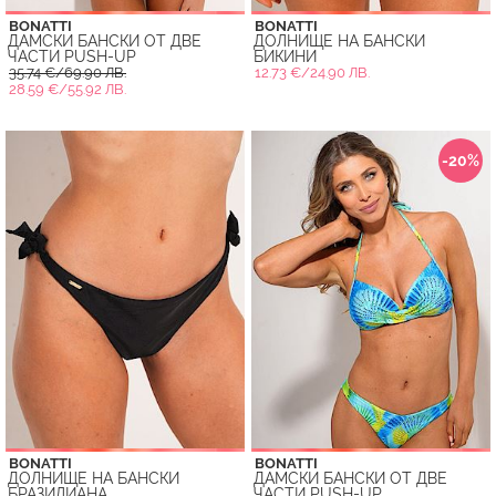
BONATTI
BONATTI
ДАМСКИ БАНСКИ ОТ ДВЕ
ДОЛНИЩE НА БАНСКИ
ЧАСТИ PUSH-UP
БИКИНИ
35.74 €/69.90 ЛВ.
12.73 €/24.90 ЛВ.
28.59 €/55.92 ЛВ.
-20%
BONATTI
BONATTI
ДОЛНИЩE НА БАНСКИ
ДАМСКИ БАНСКИ ОТ ДВЕ
БРАЗИЛИАНА
ЧАСТИ PUSH-UP