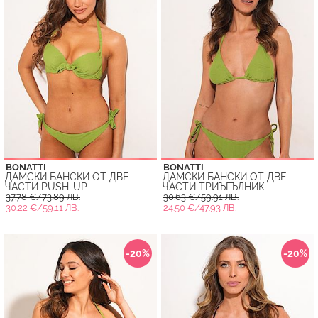
BONATTI
BONATTI
ДАМСКИ БАНСКИ ОТ ДВЕ
ДАМСКИ БАНСКИ ОТ ДВЕ
ЧАСТИ PUSH-UP
ЧАСТИ ТРИЪГЪЛНИК
37.78 €/73.89 ЛВ.
30.63 €/59.91 ЛВ.
30.22 €/59.11 ЛВ.
24.50 €/47.93 ЛВ.
-20%
-20%