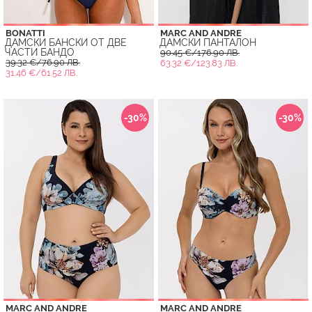
BONATTI
MARC AND ANDRE
ДАМСКИ БАНСКИ ОТ ДВЕ
ДАМСКИ ПАНТАЛОН
ЧАСТИ БАНДО
90.45 €/176.90 ЛВ.
39.32 €/76.90 ЛВ.
63.32 €/123.83 ЛВ.
31.46 €/61.52 ЛВ.
-30%
-30%
MARC AND ANDRE
MARC AND ANDRE