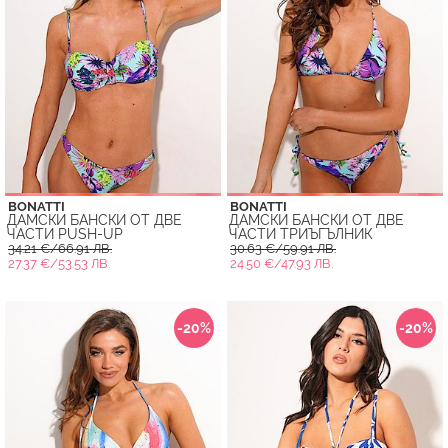
BONATTI
BONATTI
ДАМСКИ БАНСКИ ОТ ДВЕ
ДАМСКИ БАНСКИ ОТ ДВЕ
ЧАСТИ PUSH-UP
ЧАСТИ ТРИЪГЪЛНИК
34.21 €/66.91 ЛВ.
30.63 €/59.91 ЛВ.
27.37 €/53.53 ЛВ.
24.50 €/47.93 ЛВ.
-20%
-20%