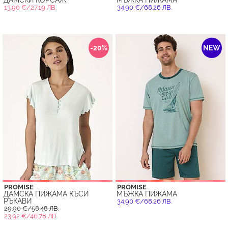
ДАМСКИ КОРСАЖ
МЪЖКА ПИЖАМА
13.90 €/27.19 ЛВ.
34.90 €/68.26 ЛВ.
-20%
NEW
PROMISE
PROMISE
ДАМСКА ПИЖАМА КЪСИ
МЪЖКА ПИЖАМА
РЪКАВИ
34.90 €/68.26 ЛВ.
29.90 €/58.48 ЛВ.
23.92 €/46.78 ЛВ.