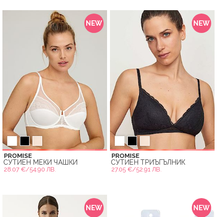
NEW
NEW
PROMISE
PROMISE
СУТИЕН МЕКИ ЧАШКИ
СУТИЕН ТРИЪГЪЛНИК
28.07 €/54.90 ЛВ.
27.05 €/52.91 ЛВ.
NEW
NEW