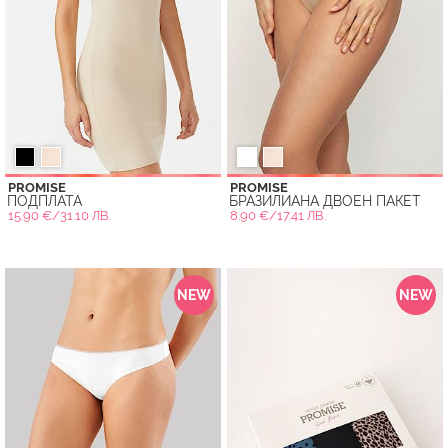
PROMISE
PROMISE
ПОДПЛАТА
БРАЗИЛИАНА ДВОЕН ПАКЕТ
15.90 €/31.10 ЛВ.
8.90 €/17.41 ЛВ.
NEW
NEW