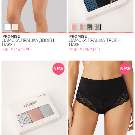
PROMISE
PROMISE
ДАМСКА ПРАШКА ДВОЕН
ДАМСКА ПРАШКА ТРОЕН
ПАКЕТ
ПАКЕТ
7.90 €/15.45 ЛВ.
12.90 €/25.23 ЛВ.
NEW
NEW