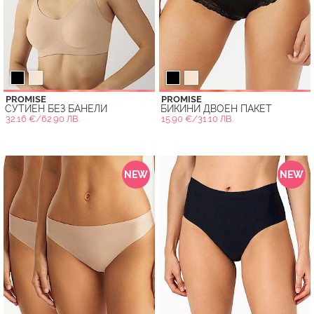
PROMISE
PROMISE
СУТИЕН БЕЗ БАНЕЛИ
БИКИНИ ДВОЕН ПАКЕТ
32.16 €/62.90 ЛВ.
15.90 €/31.10 ЛВ.
NEW
NEW