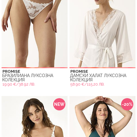
PROMISE
PROMISE
БРАЗИЛИАНА ЛУКСОЗНА
ДАМСКИ ХАЛАТ ЛУКСОЗНА
КОЛЕКЦИЯ
КОЛЕКЦИЯ
19.90 €/38.92 ЛВ.
58.90 €/115.20 ЛВ.
NEW
-20%