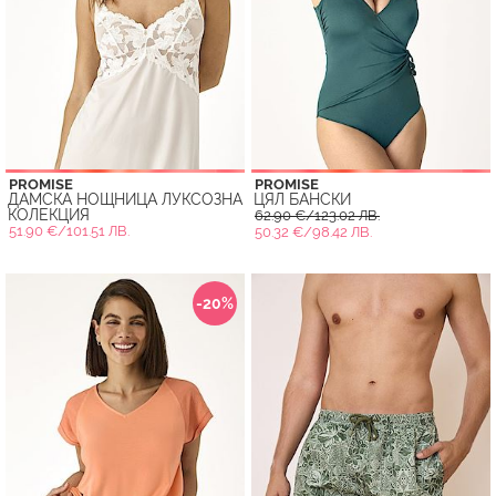
PROMISE
PROMISE
ДАМСКА НОЩНИЦА ЛУКСОЗНА
ЦЯЛ БАНСКИ
КОЛЕКЦИЯ
62.90 €/123.02 ЛВ.
51.90 €/101.51 ЛВ.
50.32 €/98.42 ЛВ.
-20%