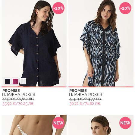
-20%
-20%
PROMISE
PROMISE
ПЛАЖНА РОКЛЯ
ПЛАЖНА РОКЛЯ
44.90 €/87.82 ЛВ.
45.90 €/89.77 ЛВ.
35.92 €/70.25 ЛВ.
36.72 €/71.82 ЛВ.
NEW
NEW