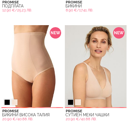
PROMISE
PROMISE
ПОДПЛАТА
БИКИНИ
12.90 €/25.23 ЛВ.
8.90 €/17.41 ЛВ.
NEW
NEW
PROMISE
PROMISE
БИКИНИ ВИСОКА ТАЛИЯ
СУТИЕН МЕКИ ЧАШКИ
20.90 €/40.88 ЛВ.
20.90 €/40.88 ЛВ.