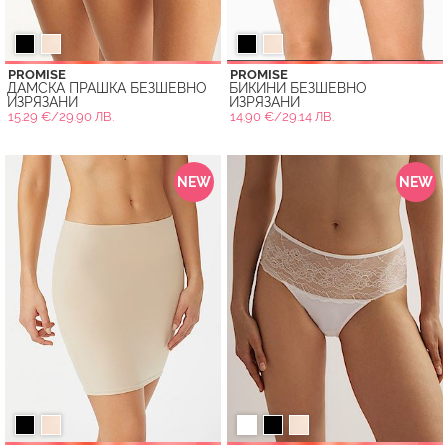
PROMISE
PROMISE
ДАМСКА ПРАШКА БЕЗШЕВНО
БИКИНИ БЕЗШЕВНО
ИЗРЯЗАНИ
ИЗРЯЗАНИ
15.29 €/29.90 ЛВ.
14.90 €/29.14 ЛВ.
NEW
NEW