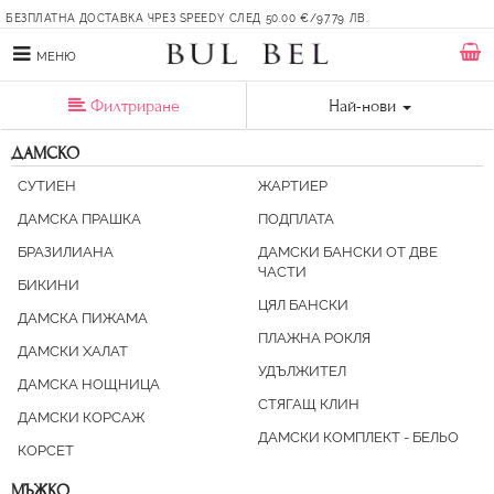
БЕЗПЛАТНА ДОСТАВКА ЧРЕЗ SPEEDY СЛЕД 50.00 €/97.79 ЛВ.
МЕНЮ
Филтриране
Най-нови
ДАМСКО
СУТИЕН
ЖАРТИЕР
ДАМСКА ПРАШКА
ПОДПЛАТА
БРАЗИЛИАНА
ДАМСКИ БАНСКИ ОТ ДВЕ
ЧАСТИ
БИКИНИ
ЦЯЛ БАНСКИ
ДАМСКА ПИЖАМА
ПЛАЖНА РОКЛЯ
ДАМСКИ ХАЛАТ
УДЪЛЖИТЕЛ
ДАМСКА НОЩНИЦА
СТЯГАЩ КЛИН
ДАМСКИ КОРСАЖ
ДАМСКИ КОМПЛЕКТ - БЕЛЬО
КОРСЕТ
МЪЖКО