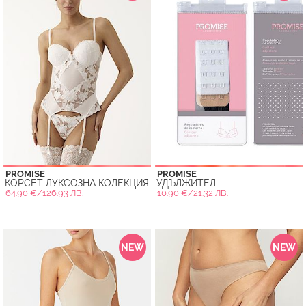
PROMISE
PROMISE
КОРСЕТ ЛУКСОЗНА КОЛЕКЦИЯ
УДЪЛЖИТЕЛ
64.90 €/126.93 ЛВ.
10.90 €/21.32 ЛВ.
NEW
NEW