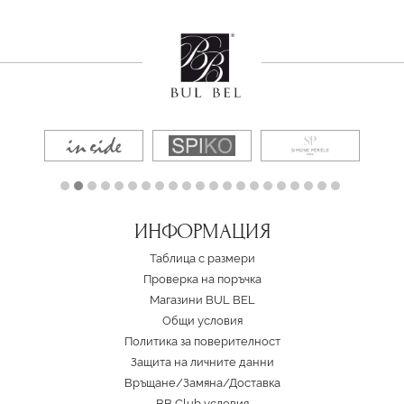
ИНФОРМАЦИЯ
Таблица с размери
Проверка на поръчка
Магазини BUL BEL
Oбщи условия
Политика за поверителност
Защита на личните данни
Връщане/Замяна
/
Доставка
BB Club условия