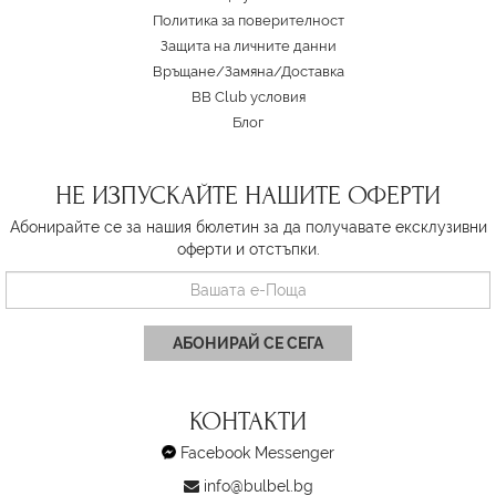
Политика за поверителност
Защита на личните данни
Връщане/Замяна
/
Доставка
BB Club условия
Блог
НЕ ИЗПУСКАЙТЕ НАШИТЕ ОФЕРТИ
Абонирайте се за нашия бюлетин за да получавате ексклузивни
оферти и отстъпки.
АБОНИРАЙ СЕ СЕГА
КОНТАКТИ
Facebook Messenger
info@bulbel.bg