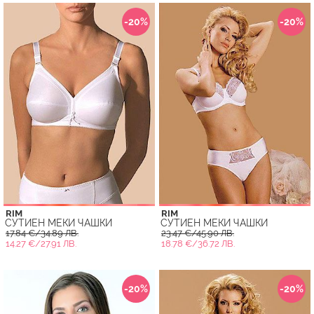
-20%
-20%
RIM
RIM
СУТИЕН МЕКИ ЧАШКИ
СУТИЕН МЕКИ ЧАШКИ
17.84 €/34.89 ЛВ.
23.47 €/45.90 ЛВ.
14.27 €/27.91 ЛВ.
18.78 €/36.72 ЛВ.
-20%
-20%