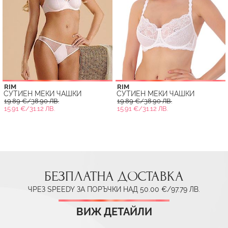
RIM
RIM
СУТИЕН МЕКИ ЧАШКИ
СУТИЕН МЕКИ ЧАШКИ
19.89 €/38.90 ЛВ.
19.89 €/38.90 ЛВ.
15.91 €/31.12 ЛВ.
15.91 €/31.12 ЛВ.
БЕЗПЛАТНА ДОСТАВКА
ЧРЕЗ SPEEDY ЗА ПОРЪЧКИ НАД 50.00 €/97.79 ЛВ.
ВИЖ ДЕТАЙЛИ