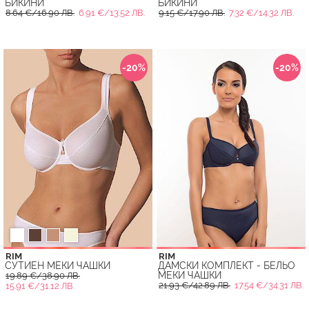
БИКИНИ
БИКИНИ
8.64 €/16.90 ЛВ.
6.91 €/13.52 ЛВ.
9.15 €/17.90 ЛВ.
7.32 €/14.32 ЛВ.
-20%
-20%
RIM
RIM
СУТИЕН МЕКИ ЧАШКИ
ДАМСКИ КОМПЛЕКТ - БЕЛЬО
МЕКИ ЧАШКИ
19.89 €/38.90 ЛВ.
21.93 €/42.89 ЛВ.
17.54 €/34.31 ЛВ.
15.91 €/31.12 ЛВ.