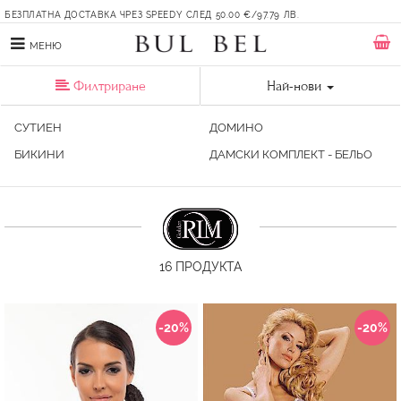
БЕЗПЛАТНА ДОСТАВКА ЧРЕЗ SPEEDY СЛЕД 50.00 €/97.79 ЛВ.
МЕНЮ
Филтриране
Най-нови
СУТИЕН
ДОМИНО
БИКИНИ
ДАМСКИ КОМПЛЕКТ - БЕЛЬО
16
ПРОДУКТА
-20%
-20%