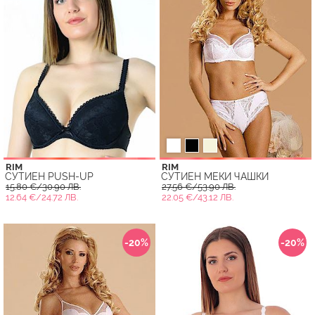
RIM
RIM
СУТИЕН PUSH-UP
СУТИЕН МЕКИ ЧАШКИ
15.80 €/30.90 ЛВ.
27.56 €/53.90 ЛВ.
12.64 €/24.72 ЛВ.
22.05 €/43.12 ЛВ.
-20%
-20%