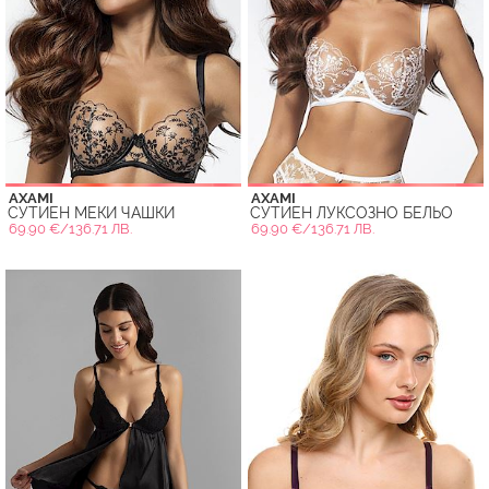
AXAMI
AXAMI
СУТИЕН МЕКИ ЧАШКИ
СУТИЕН ЛУКСОЗНО БЕЛЬО
69.90 €/136.71 ЛВ.
69.90 €/136.71 ЛВ.