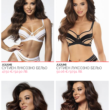
AXAMI
AXAMI
СУТИЕН ЛУКСОЗНО БЕЛЬО
СУТИЕН ЛУКСОЗНО БЕЛЬО
47.50 €/92.90 ЛВ.
50.06 €/97.91 ЛВ.