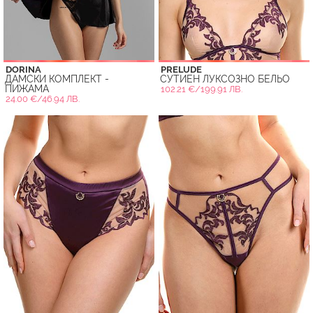
DORINA
PRELUDE
ДАМСКИ КОМПЛЕКТ -
СУТИЕН ЛУКСОЗНО БЕЛЬО
ПИЖАМА
102.21 €/199.91 ЛВ.
24.00 €/46.94 ЛВ.