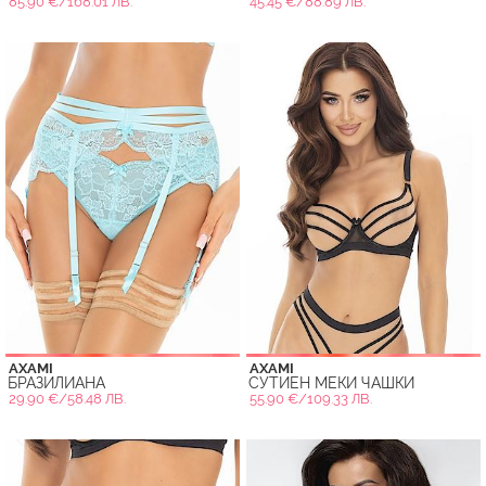
85.90 €/168.01 ЛВ.
45.45 €/88.89 ЛВ.
AXAMI
AXAMI
БРАЗИЛИАНА
СУТИЕН МЕКИ ЧАШКИ
29.90 €/58.48 ЛВ.
55.90 €/109.33 ЛВ.