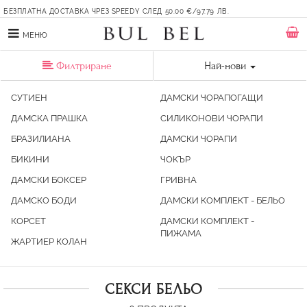
БЕЗПЛАТНА ДОСТАВКА ЧРЕЗ SPEEDY СЛЕД 50.00 €/97.79 ЛВ.
МЕНЮ
Филтриране
Най-нови
СУТИЕН
ДАМСКИ ЧОРАПОГАЩИ
ДАМСКА ПРАШКА
СИЛИКОНОВИ ЧОРАПИ
БРАЗИЛИАНА
ДАМСКИ ЧОРАПИ
БИКИНИ
ЧОКЪР
ДАМСКИ БОКСЕР
ГРИВНА
ДАМСКО БОДИ
ДАМСКИ КОМПЛЕКТ - БЕЛЬО
КОРСЕТ
ДАМСКИ КОМПЛЕКТ -
ПИЖАМА
ЖАРТИЕР КОЛАН
СЕКСИ БЕЛЬО