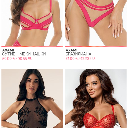
AXAMI
AXAMI
СУТИЕН МЕКИ ЧАШКИ
БРАЗИЛИАНА
50.90 €/99.55 ЛВ.
21.90 €/42.83 ЛВ.