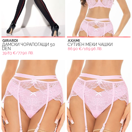
GIRARDI
AXAMI
ДАМСКИ ЧОРАПОГАЩИ 50
СУТИЕН МЕКИ ЧАШКИ
DEN
86.90 €/169.96 ЛВ.
39.83 €/77.90 ЛВ.