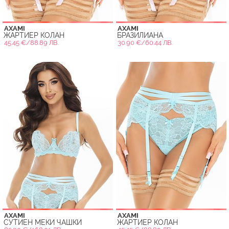
AXAMI
AXAMI
ЖАРТИЕР КОЛАН
БРАЗИЛИАНА
45.45 €/88.89 ЛВ.
30.90 €/60.44 ЛВ.
AXAMI
AXAMI
СУТИЕН МЕКИ ЧАШКИ
ЖАРТИЕР КОЛАН