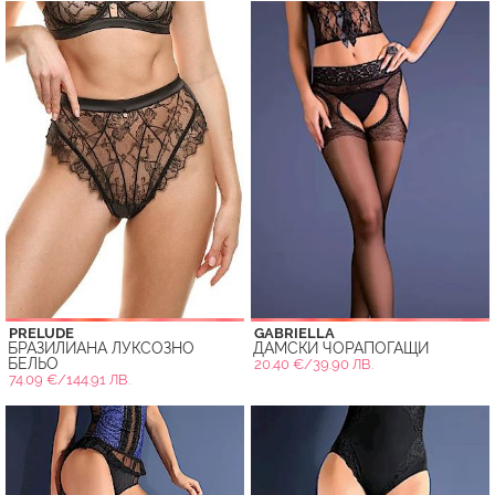
PRELUDE
GABRIELLA
БРАЗИЛИАНА ЛУКСОЗНО
ДАМСКИ ЧОРАПОГАЩИ
БЕЛЬО
20.40 €/39.90 ЛВ.
74.09 €/144.91 ЛВ.