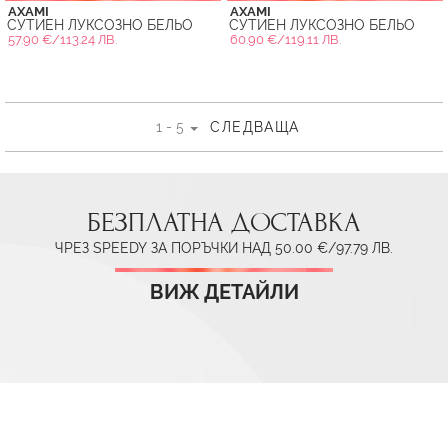
AXAMI
AXAMI
СУТИЕН ЛУКСОЗНО БЕЛЬО
СУТИЕН ЛУКСОЗНО БЕЛЬО
57.90 €/113.24 ЛВ.
60.90 €/119.11 ЛВ.
1 - 5
СЛЕДВАЩА
БЕЗПЛАТНА ДОСТАВКА
ЧРЕЗ SPEEDY ЗА ПОРЪЧКИ НАД 50.00 €/97.79 ЛВ.
ВИЖ ДЕТАЙЛИ