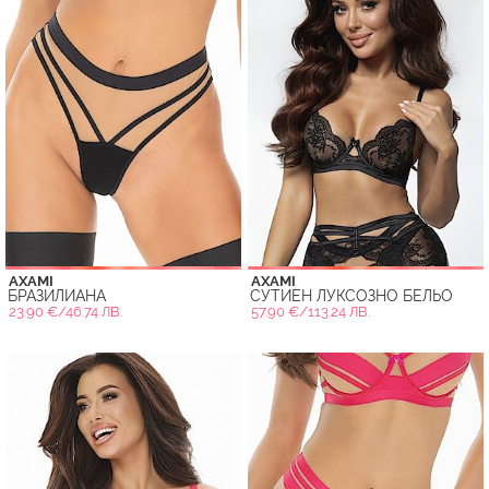
AXAMI
AXAMI
БРАЗИЛИАНА
СУТИЕН ЛУКСОЗНО БЕЛЬО
23.90 €/46.74 ЛВ.
57.90 €/113.24 ЛВ.