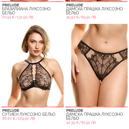
PRELUDE
PRELUDE
БРАЗИЛИАНА ЛУКСОЗНО
ДАМСКА ПРАШКА ЛУКСОЗНО
БЕЛЬО
БЕЛЬО
67.44 €/131.90 ЛВ.
45.97 €/89.91 ЛВ.
PRELUDE
PRELUDE
СУТИЕН ЛУКСОЗНО БЕЛЬО
ДАМСКА ПРАШКА ЛУКСОЗНО
БЕЛЬО
86.87 €/169.90 ЛВ.
42.39 €/82.91 ЛВ.