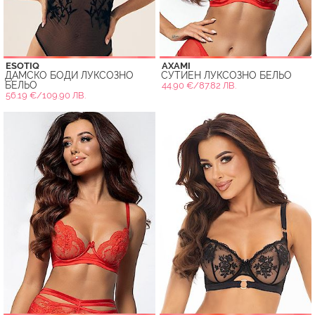
ESOTIQ
AXAMI
ДАМСКО БОДИ ЛУКСОЗНО
СУТИЕН ЛУКСОЗНО БЕЛЬО
БЕЛЬО
44.90 €/87.82 ЛВ.
56.19 €/109.90 ЛВ.