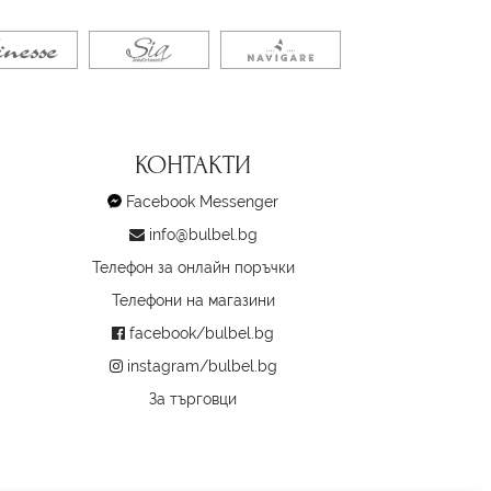
КОНТАКТИ
Facebook Messenger
info@bulbel.bg
Телефон за онлайн поръчки
Телефони на магазини
facebook/bulbel.bg
instagram/bulbel.bg
За търговци