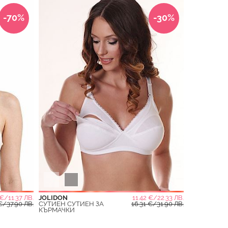
-70%
-30%
 €/11.37 ЛВ.
JOLIDON
11.42 €/22.33 ЛВ.
€/37.90 ЛВ.
СУТИЕН СУТИЕН ЗА
16.31 €/31.90 ЛВ.
КЪРМАЧКИ