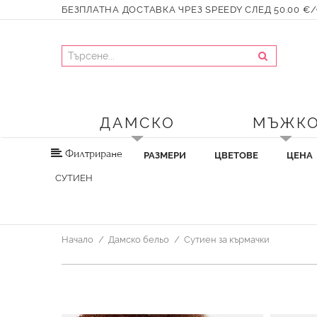
БЕЗПЛАТНА ДОСТАВКА ЧРЕЗ SPEEDY СЛЕД 50.00 €/9
ДАМСКО
МЪЖК
Филтриране
РАЗМЕРИ
ЦВЕТОВЕ
ЦЕНА
СУТИЕН
Начало
Дамско бельо
Сутиен за кърмачки