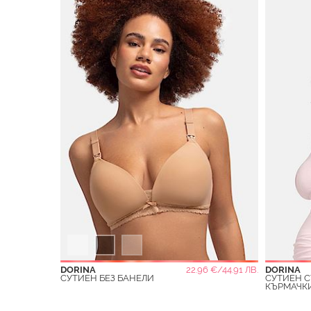
DORINA
22.96 €/44.91 ЛВ.
DORINA
СУТИЕН БЕЗ БАНЕЛИ
СУТИЕН С
КЪРМАЧК