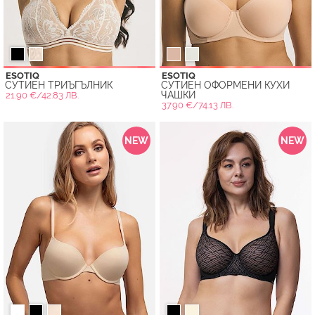
ESOTIQ
ESOTIQ
СУТИЕН ТРИЪГЪЛНИК
СУТИЕН ОФОРМЕНИ КУХИ
ЧАШКИ
21.90 €/42.83 ЛВ.
37.90 €/74.13 ЛВ.
NEW
NEW