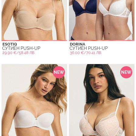
ESOTIQ
DORINA
СУТИЕН PUSH-UP
СУТИЕН PUSH-UP
29.90 €/58.48 ЛВ.
36.00 €/70.41 ЛВ.
NEW
NEW