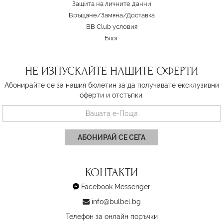
Защита на личните данни
Връщане/Замяна
/
Доставка
BB Club условия
Блог
НЕ ИЗПУСКАЙТЕ НАШИТЕ ОФЕРТИ
Абонирайте се за нашия бюлетин за да получавате ексклузивни
оферти и отстъпки.
АБОНИРАЙ СЕ СЕГА
КОНТАКТИ
Facebook Messenger
info@bulbel.bg
Телефон за онлайн поръчки