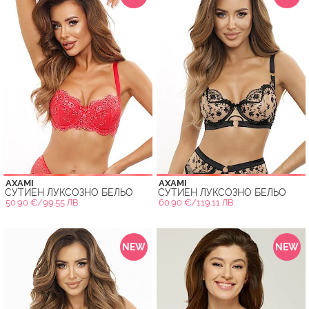
AXAMI
AXAMI
СУТИЕН ЛУКСОЗНО БЕЛЬО
СУТИЕН ЛУКСОЗНО БЕЛЬО
50.90 €/99.55 ЛВ.
60.90 €/119.11 ЛВ.
NEW
NEW