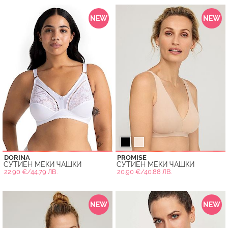
NEW
NEW
DORINA
PROMISE
СУТИЕН МЕКИ ЧАШКИ
СУТИЕН МЕКИ ЧАШКИ
22.90 €/44.79 ЛВ.
20.90 €/40.88 ЛВ.
NEW
NEW