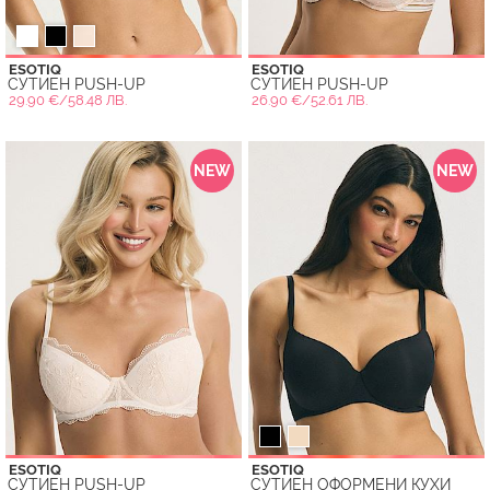
ESOTIQ
ESOTIQ
СУТИЕН PUSH-UP
СУТИЕН PUSH-UP
29.90 €/58.48 ЛВ.
26.90 €/52.61 ЛВ.
NEW
NEW
ESOTIQ
ESOTIQ
СУТИЕН PUSH-UP
СУТИЕН ОФОРМЕНИ КУХИ