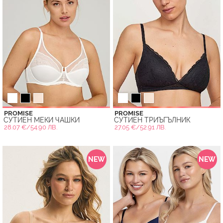
PROMISE
PROMISE
СУТИЕН МЕКИ ЧАШКИ
СУТИЕН ТРИЪГЪЛНИК
28.07 €/54.90 ЛВ.
27.05 €/52.91 ЛВ.
NEW
NEW