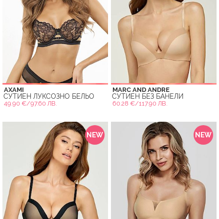
AXAMI
MARC AND ANDRE
СУТИЕН ЛУКСОЗНО БЕЛЬО
СУТИЕН БЕЗ БАНЕЛИ
49.90 €/97.60 ЛВ.
60.28 €/117.90 ЛВ.
NEW
NEW