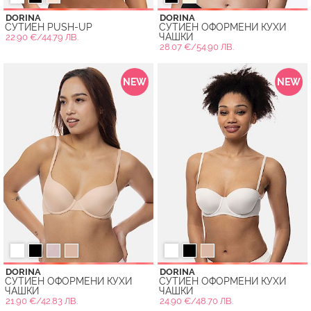
DORINA
DORINA
СУТИЕН PUSH-UP
СУТИЕН ОФОРМЕНИ КУХИ
ЧАШКИ
22.90 €/44.79 ЛВ.
28.07 €/54.90 ЛВ.
NEW
NEW
DORINA
DORINA
СУТИЕН ОФОРМЕНИ КУХИ
СУТИЕН ОФОРМЕНИ КУХИ
ЧАШКИ
ЧАШКИ
21.90 €/42.83 ЛВ.
24.90 €/48.70 ЛВ.