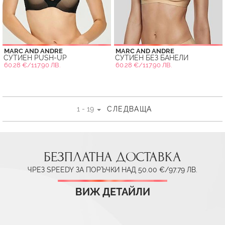
MARC AND ANDRE
MARC AND ANDRE
СУТИЕН PUSH-UP
СУТИЕН БЕЗ БАНЕЛИ
60.28 €/117.90 ЛВ.
60.28 €/117.90 ЛВ.
1 - 19
СЛЕДВАЩА
БЕЗПЛАТНА ДОСТАВКА
ЧРЕЗ SPEEDY ЗА ПОРЪЧКИ НАД 50.00 €/97.79 ЛВ.
ВИЖ ДЕТАЙЛИ