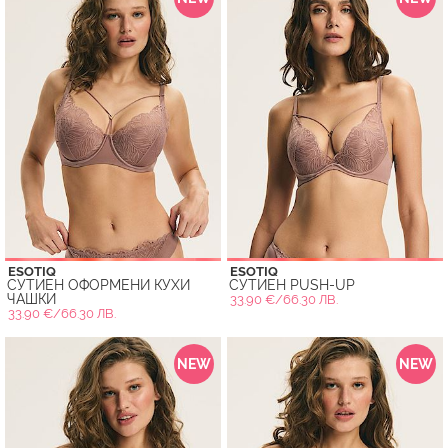
ESOTIQ
ESOTIQ
СУТИЕН ОФОРМЕНИ КУХИ
СУТИЕН PUSH-UP
ЧАШКИ
33.90 €/66.30 ЛВ.
33.90 €/66.30 ЛВ.
NEW
NEW