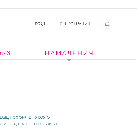
ВХОД
|
РЕГИСТРАЦИЯ
|
026
НАМАЛЕНИЯ
ващ профил в някоя от
и за да влезете в сайта.