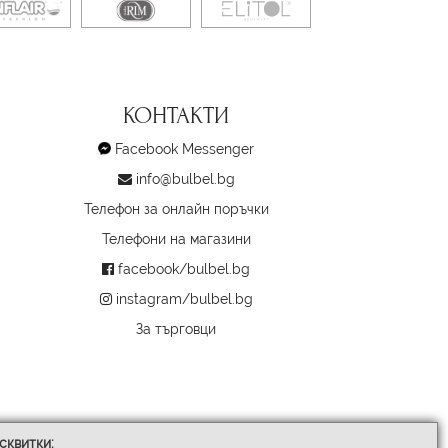
КОНТАКТИ
Facebook Messenger
info@bulbel.bg
Телефон за онлайн поръчки
Телефони на магазини
facebook/bulbel.bg
instagram/bulbel.bg
За търговци
сквитки: