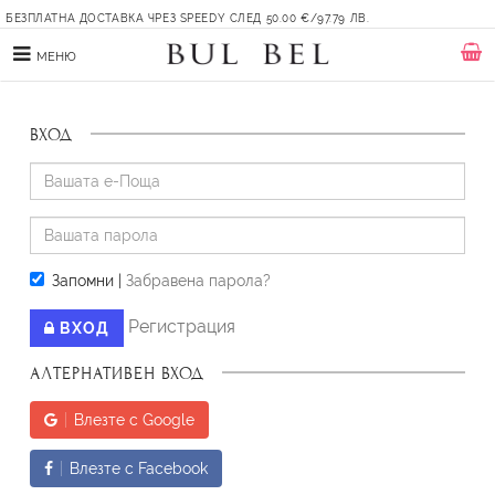
БЕЗПЛАТНА ДОСТАВКА ЧРЕЗ SPEEDY СЛЕД 50.00 €/97.79 ЛВ.
МЕНЮ
ВХОД
Запомни
|
Забравена парола?
Регистрация
ВХОД
АЛТЕРНАТИВЕН ВХОД
Влезте с Google
Влезте с Facebook