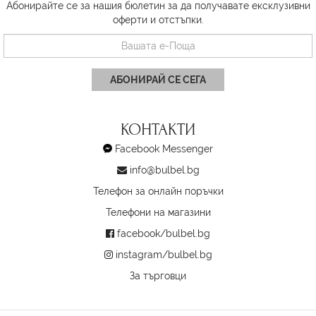
Абонирайте се за нашия бюлетин за да получавате ексклузивни
оферти и отстъпки.
АБОНИРАЙ СЕ СЕГА
КОНТАКТИ
Facebook Messenger
info@bulbel.bg
Телефон за онлайн поръчки
Телефони на магазини
facebook/bulbel.bg
instagram/bulbel.bg
За търговци