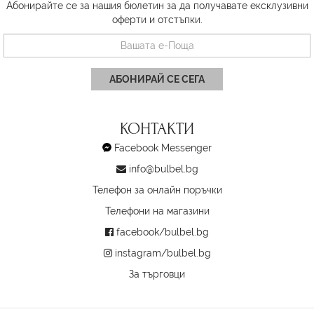
Абонирайте се за нашия бюлетин за да получавате ексклузивни
оферти и отстъпки.
АБОНИРАЙ СЕ СЕГА
КОНТАКТИ
Facebook Messenger
info@bulbel.bg
Телефон за онлайн поръчки
Телефони на магазини
facebook/bulbel.bg
instagram/bulbel.bg
За търговци