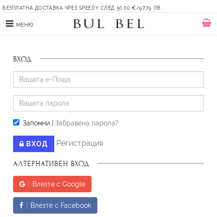
БЕЗПЛАТНА ДОСТАВКА ЧРЕЗ SPEEDY СЛЕД 50.00 €/97.79 ЛВ.
МЕНЮ
ВХОД
Запомни
|
Забравена парола?
Регистрация
ВХОД
АЛТЕРНАТИВЕН ВХОД
Влезте с Google
Влезте с Facebook