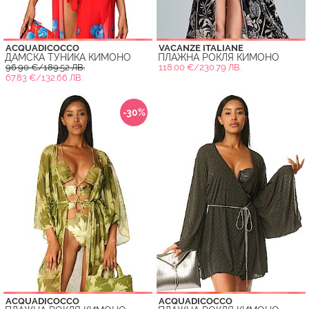
ACQUADICOCCO
VACANZE ITALIANE
ДАМСКА ТУНИКА КИМОНО
ПЛАЖНА РОКЛЯ КИМОНО
96.90 €/189.52 ЛВ.
118.00 €/230.79 ЛВ.
67.83 €/132.66 ЛВ.
-30%
ACQUADICOCCO
ACQUADICOCCO