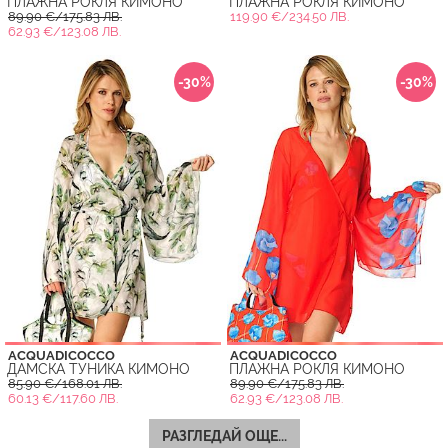
ПЛАЖНА РОКЛЯ КИМОНО
ПЛАЖНА РОКЛЯ КИМОНО
89.90 €/175.83 ЛВ.
119.90 €/234.50 ЛВ.
62.93 €/123.08 ЛВ.
-30%
-30%
ACQUADICOCCO
ACQUADICOCCO
ДАМСКА ТУНИКА КИМОНО
ПЛАЖНА РОКЛЯ КИМОНО
85.90 €/168.01 ЛВ.
89.90 €/175.83 ЛВ.
60.13 €/117.60 ЛВ.
62.93 €/123.08 ЛВ.
РАЗГЛЕДАЙ ОЩЕ...