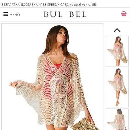
БЕЗПЛАТНА ДОСТАВКА ЧРЕЗ SPEEDY СЛЕД 50.00 €/97.79 ЛВ.
МЕНЮ