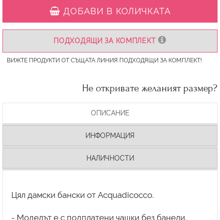
ДОБАВИ В КОЛИЧКАТА
ПОДХОДЯЩИ ЗА КОМПЛЕКТ
ВИЖТЕ ПРОДУКТИ ОТ СЪЩАТА ЛИНИЯ ПОДХОДЯЩИ ЗА КОМПЛЕКТ!
Не откривате желаният размер?
ОПИСАНИЕ
ИНФОРМАЦИЯ
НАЛИЧНОСТИ
Цял дамски бански от Acquadicocco.
- Моделът е с подплатени чашки без банели.