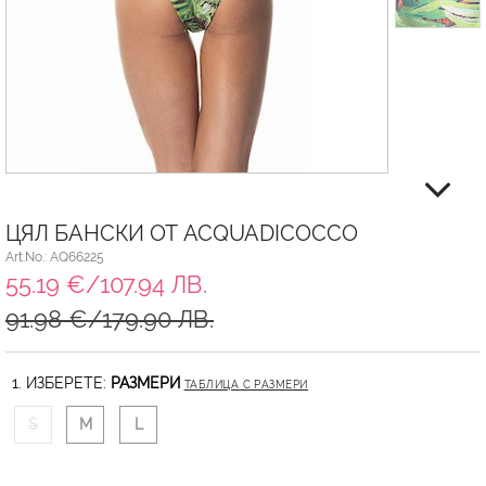
ЦЯЛ БАНСКИ ОТ ACQUADICOCCO
Art.No.: AQ66225
55.19 €/107.94 ЛВ.
91.98 €/179.90 ЛВ.
1. ИЗБЕРЕТЕ:
РАЗМЕРИ
ТАБЛИЦА С РАЗМЕРИ
S
M
L