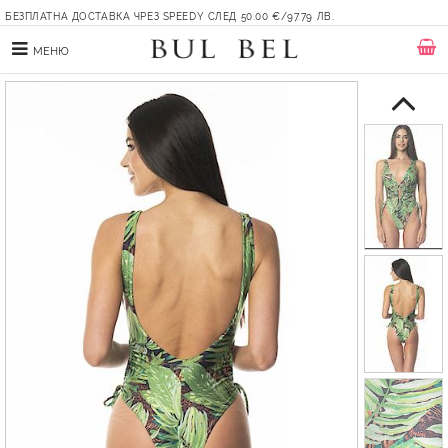
БЕЗПЛАТНА ДОСТАВКА ЧРЕЗ SPEEDY СЛЕД 50.00 €/97.79 ЛВ.
МЕНЮ