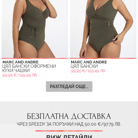
MARC AND ANDRE
MARC AND ANDRE
ЦЯЛ БАНСКИ ОФОРМЕНИ
ЦЯЛ БАНСКИ
КУХИ ЧАШКИ
99.95 €/195.49 ЛВ.
99.95 €/195.49 ЛВ.
РАЗГЛЕДАЙ ОЩЕ...
БЕЗПЛАТНА ДОСТАВКА
ЧРЕЗ SPEEDY ЗА ПОРЪЧКИ НАД 50.00 €/97.79 ЛВ.
ВИЖ ДЕТАЙЛИ