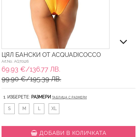
ЦЯЛ БАНСКИ ОТ ACQUADICOCCO
Art.No.: AQ70126
69.93 €/136.77 ЛВ.
99.90 €/195.39 ЛВ.
1. ИЗБЕРЕТЕ:
РАЗМЕРИ
ТАБЛИЦА С РАЗМЕРИ
S
M
L
XL
ДОБАВИ В КОЛИЧКАТА