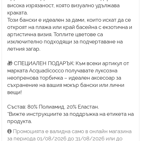
висока изрязаност, която визуално удължава
краката.
Този бански е идеален за дами, които искат да се
откроят на плажа или край басейна с екзотична и
артистична визия. Топлите цветове са
изключително подходящи за подчертаване на
летния загар.
🎁 СПЕЦИАЛЕН ПОДАРЪК: Към всеки артикул от
марката Acquadicocco получавате луксозна
неопренова торбичка – идеален аксесоар за
съхранение на вашия мокър бански или лични
вещи!
Състав: 80% Полиамид, 20% Еластан.
*Вижте инструкциите за поддръжка на етикета на
Промоцията е валидна само в онлайн магазина
за периода 01/08/2026 до 31/08/2026 или до