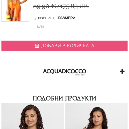
89.90 €/175.83 ЛВ.
3. ИЗБЕРЕТЕ:
РАЗМЕРИ
S/M
ДОБАВИ В КОЛИЧКАТА
ПОДОБНИ ПРОДУКТИ