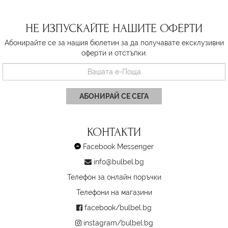
НЕ ИЗПУСКАЙТЕ НАШИТЕ ОФЕРТИ
Абонирайте се за нашия бюлетин за да получавате ексклузивни
оферти и отстъпки.
АБОНИРАЙ СЕ СЕГА
КОНТАКТИ
Facebook Messenger
info@bulbel.bg
Телефон за онлайн поръчки
Телефони на магазини
facebook/bulbel.bg
instagram/bulbel.bg