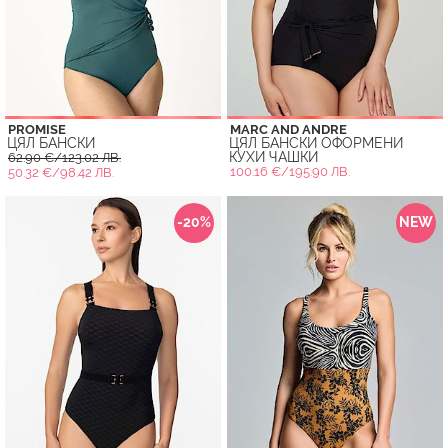
PROMISE
MARC AND ANDRE
ЦЯЛ БАНСКИ
ЦЯЛ БАНСКИ ОФОРМЕНИ
КУХИ ЧАШКИ
62.90 €/123.02 ЛВ.
100.16 €/195.90 ЛВ.
50.32 €/98.42 ЛВ.
-20%
NEW