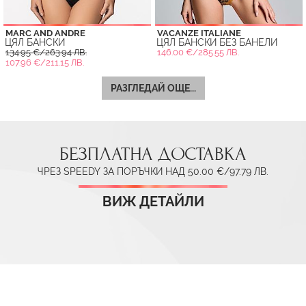
MARC AND ANDRE
VACANZE ITALIANE
ЦЯЛ БАНСКИ
ЦЯЛ БАНСКИ БЕЗ БАНЕЛИ
134.95 €/263.94 ЛВ.
146.00 €/285.55 ЛВ.
107.96 €/211.15 ЛВ.
РАЗГЛЕДАЙ ОЩЕ...
БЕЗПЛАТНА ДОСТАВКА
ЧРЕЗ SPEEDY ЗА ПОРЪЧКИ НАД 50.00 €/97.79 ЛВ.
ВИЖ ДЕТАЙЛИ