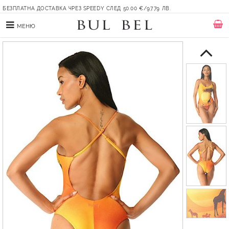
БЕЗПЛАТНА ДОСТАВКА ЧРЕЗ SPEEDY СЛЕД 50.00 €/97.79 ЛВ.
МЕНЮ