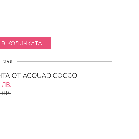
 В КОЛИЧКАТА
ИЛИ
ТА ОТ ACQUADICOCCO
 ЛВ.
 ЛВ.