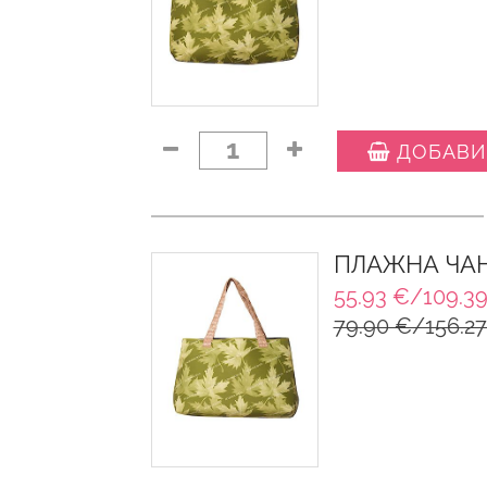
1
ДОБАВИ
ПЛАЖНА ЧАН
55.93 €/109.39
79.90 €/156.27