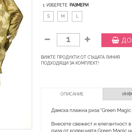
1. ИЗБЕРЕТЕ:
РАЗМЕРИ
S
M
L
1
ДО
ВИЖТЕ ПРОДУКТИ ОТ СЪЩАТА ЛИНИЯ
ПОДХОДЯЩИ ЗА КОМПЛЕКТ!
ОПИСАНИЕ
ИНФ
Дамска плажна риза "Green Magic
Внесете свежест и елегантност в
риза от колекцията Green Magic н