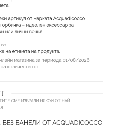
ета.
и артикул от марката Acquadicocco
торбичка – идеален аксесоар за
и или лични вещи!
оза
а на етикета на продукта.
нлайн магазина за периода 01/08/2026
на количеството.
Т
ТИТЕ СМЕ ИЗБРАЛИ НЯКОИ ОТ НАЙ-
Г.
, БЕЗ БАНЕЛИ ОТ ACQUADICOCCO