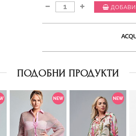
1
ДОБАВИ
ПОДОБНИ ПРОДУКТИ
EW
NEW
NEW