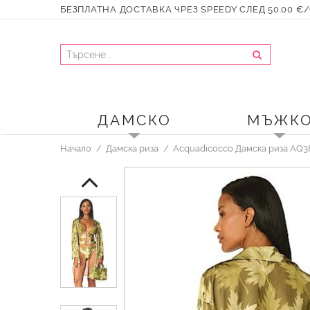
БЕЗПЛАТНА ДОСТАВКА ЧРЕЗ SPEEDY СЛЕД 50.00 €/9
ДАМСКО
МЪЖК
Начало
Дамска риза
Acquadicocco Дамска риза AQ3