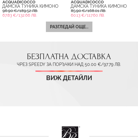
ACQUADICOCCO
ACQUADICOCCO
ДАМСКА ТУНИКА КИМОНО
ДАМСКА ТУНИКА КИМОНО
96.90 €/189.52 ЛВ.
85.90 €/168.01 ЛВ.
67.83 €/132.66 ЛВ.
60.13 €/117.60 ЛВ.
РАЗГЛЕДАЙ ОЩЕ...
БЕЗПЛАТНА ДОСТАВКА
ЧРЕЗ SPEEDY ЗА ПОРЪЧКИ НАД 50.00 €/97.79 ЛВ.
ВИЖ ДЕТАЙЛИ