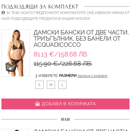
ПОДХОДЯЩИ ЗА КОМПЛЕКТ
ЗА ТЕЗИ, КОИТО ПРЕДПОЧИТАТ КОМПЛЕКТИТЕ СМЕ ИЗБРАЛИ НЯКОИ ОТ
НАЙ-ПОДХОДЯЩИТЕ ПРОДУКТИ В НАШИЯ КАТАЛОГ.
ДАМСКИ БАНСКИ ОТ ДВЕ ЧАСТИ,
ТРИЪГЪЛНИК, БЕЗ БАНЕЛИ ОТ
ACQUADICOCCO
81.13 €/158.68 ЛВ.
115.90 €/226.68 ЛВ.
3. ИЗБЕРЕТЕ:
РАЗМЕРИ
ТАБЛИЦА С РАЗМЕРИ
S
M
L
ДОБАВИ В КОЛИЧКАТА
ИЛИ