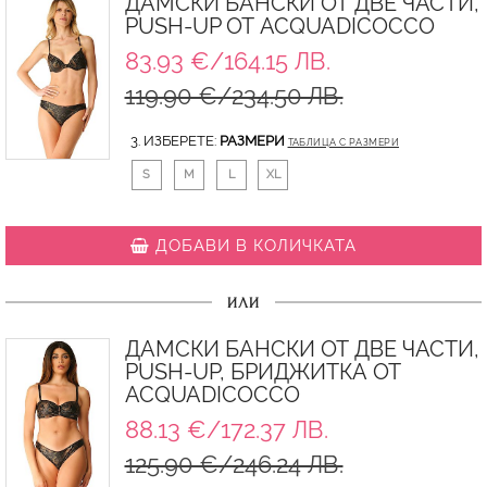
ДАМСКИ БАНСКИ ОТ ДВЕ ЧАСТИ,
PUSH-UP ОТ ACQUADICOCCO
83.93 €/164.15 ЛВ.
119.90 €/234.50 ЛВ.
3. ИЗБЕРЕТЕ:
РАЗМЕРИ
ТАБЛИЦА С РАЗМЕРИ
S
M
L
XL
ДОБАВИ В КОЛИЧКАТА
ИЛИ
ДАМСКИ БАНСКИ ОТ ДВЕ ЧАСТИ,
PUSH-UP, БРИДЖИТКА ОТ
ACQUADICOCCO
88.13 €/172.37 ЛВ.
125.90 €/246.24 ЛВ.