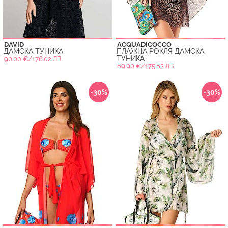
DAVID
ACQUADICOCCO
ДАМСКА ТУНИКА
ПЛАЖНА РОКЛЯ ДАМСКА
ТУНИКА
90.00 €/176.02 ЛВ.
89.90 €/175.83 ЛВ.
-30%
-30%