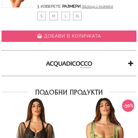
3. ИЗБЕРЕТЕ:
РАЗМЕРИ
ТАБЛИЦА С РАЗМЕРИ
S
M
L
XL
ДОБАВИ В КОЛИЧКАТА
ПОДОБНИ ПРОДУКТИ
-30%