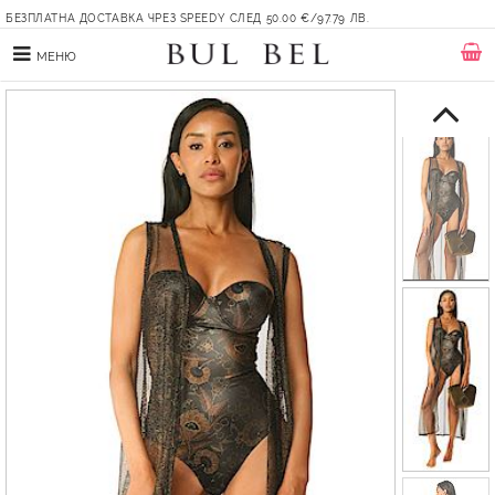
БЕЗПЛАТНА ДОСТАВКА ЧРЕЗ SPEEDY СЛЕД 50.00 €/97.79 ЛВ.
МЕНЮ