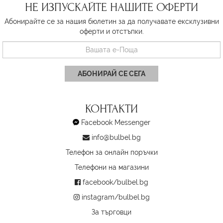
НЕ ИЗПУСКАЙТЕ НАШИТЕ ОФЕРТИ
Абонирайте се за нашия бюлетин за да получавате ексклузивни
оферти и отстъпки.
АБОНИРАЙ СЕ СЕГА
КОНТАКТИ
Facebook Messenger
info@bulbel.bg
Телефон за онлайн поръчки
Телефони на магазини
facebook/bulbel.bg
instagram/bulbel.bg
За търговци