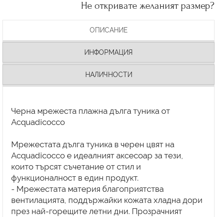
Не откривате желаният размер?
ОПИСАНИЕ
ИНФОРМАЦИЯ
НАЛИЧНОСТИ
Черна мрежеста плажна дълга туника от
Acquadicocco
Мрежестата дълга туника в черен цвят на
Acquadicocco е идеалният аксесоар за тези,
които търсят съчетание от стил и
функционалност в един продукт.
- Мрежестата материя благоприятства
вентилацията, поддържайки кожата хладна дори
през най-горещите летни дни. Прозрачният