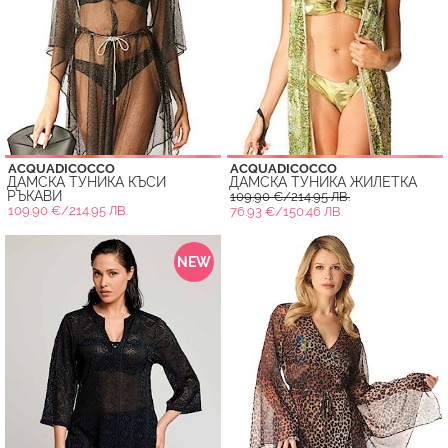
ACQUADICOCCO
ACQUADICOCCO
ДАМСКА ТУНИКА КЪСИ
ДАМСКА ТУНИКА ЖИЛЕТКА
РЪКАВИ
109.90 €/214.95 ЛВ.
109.90 €/214.95 ЛВ.
76.93 €/150.46 ЛВ.
NEW