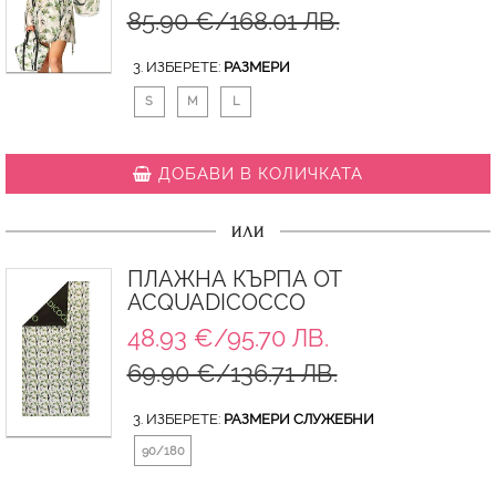
85.90 €/168.01 ЛВ.
3. ИЗБЕРЕТЕ:
РАЗМЕРИ
S
M
L
ДОБАВИ В КОЛИЧКАТА
ИЛИ
ПЛАЖНА КЪРПА ОТ
ACQUADICOCCO
48.93 €/95.70 ЛВ.
69.90 €/136.71 ЛВ.
3. ИЗБЕРЕТЕ:
РАЗМЕРИ СЛУЖЕБНИ
90/180