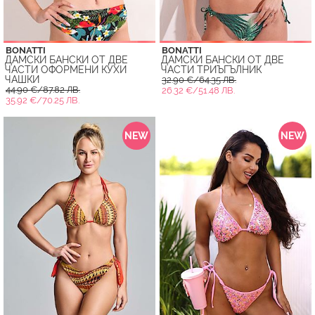
BONATTI
BONATTI
ДАМСКИ БАНСКИ ОТ ДВЕ
ДАМСКИ БАНСКИ ОТ ДВЕ
ЧАСТИ ОФОРМЕНИ КУХИ
ЧАСТИ ТРИЪГЪЛНИК
ЧАШКИ
32.90 €/64.35 ЛВ.
44.90 €/87.82 ЛВ.
26.32 €/51.48 ЛВ.
35.92 €/70.25 ЛВ.
NEW
NEW