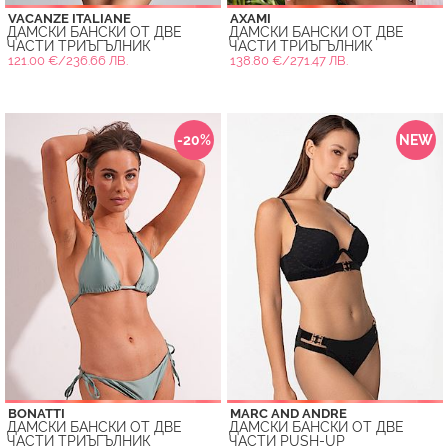
VACANZE ITALIANE
AXAMI
ДАМСКИ БАНСКИ ОТ ДВЕ
ДАМСКИ БАНСКИ ОТ ДВЕ
ЧАСТИ ТРИЪГЪЛНИК
ЧАСТИ ТРИЪГЪЛНИК
121.00 €/236.66 ЛВ.
138.80 €/271.47 ЛВ.
-20%
NEW
BONATTI
MARC AND ANDRE
ДАМСКИ БАНСКИ ОТ ДВЕ
ДАМСКИ БАНСКИ ОТ ДВЕ
ЧАСТИ ТРИЪГЪЛНИК
ЧАСТИ PUSH-UP