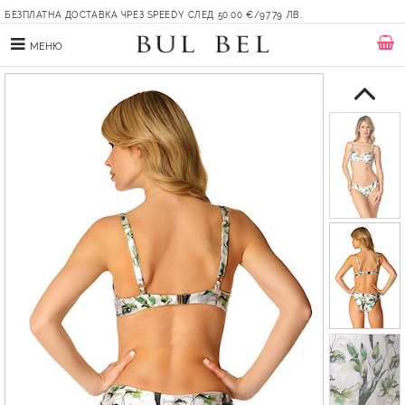
БЕЗПЛАТНА ДОСТАВКА ЧРЕЗ SPEEDY СЛЕД 50.00 €/97.79 ЛВ.
МЕНЮ