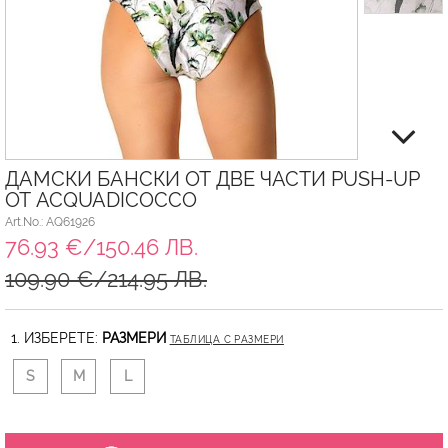
ДАМСКИ БАНСКИ ОТ ДВЕ ЧАСТИ PUSH-UP
ОТ ACQUADICOCCO
Art.No.: AQ61926
76.93 €/150.46 ЛВ.
109.90 €/214.95 ЛВ.
1. ИЗБЕРЕТЕ:
РАЗМЕРИ
ТАБЛИЦА С РАЗМЕРИ
S
M
L