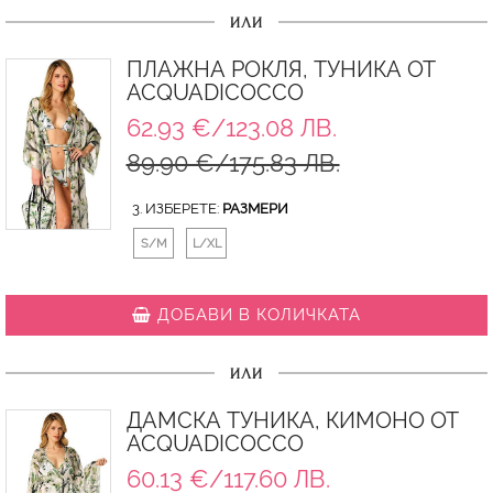
ИЛИ
ПЛАЖНА РОКЛЯ, ТУНИКА ОТ
ACQUADICOCCO
62.93 €/123.08 ЛВ.
89.90 €/175.83 ЛВ.
3. ИЗБЕРЕТЕ:
РАЗМЕРИ
S/M
L/XL
ДОБАВИ В КОЛИЧКАТА
ИЛИ
ДАМСКА ТУНИКА, КИМОНО ОТ
ACQUADICOCCO
60.13 €/117.60 ЛВ.