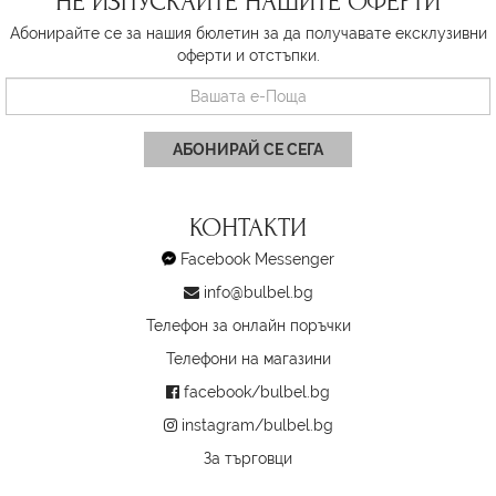
НЕ ИЗПУСКАЙТЕ НАШИТЕ ОФЕРТИ
Абонирайте се за нашия бюлетин за да получавате ексклузивни
оферти и отстъпки.
АБОНИРАЙ СЕ СЕГА
КОНТАКТИ
Facebook Messenger
info@bulbel.bg
Телефон за онлайн поръчки
Телефони на магазини
facebook/bulbel.bg
instagram/bulbel.bg
За търговци