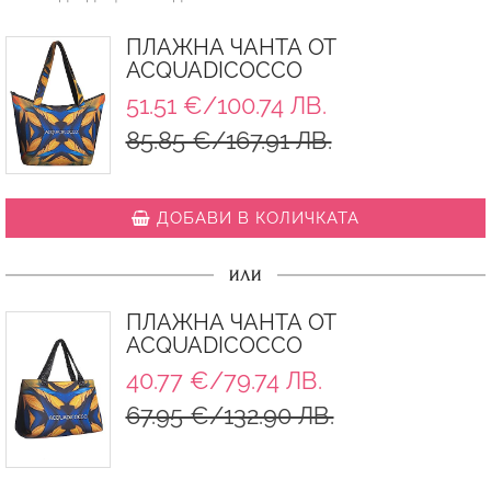
ПЛАЖНА ЧАНТА ОТ
ACQUADICOCCO
51.51 €/100.74 ЛВ.
85.85 €/167.91 ЛВ.
ДОБАВИ В КОЛИЧКАТА
ИЛИ
ПЛАЖНА ЧАНТА ОТ
ACQUADICOCCO
40.77 €/79.74 ЛВ.
67.95 €/132.90 ЛВ.