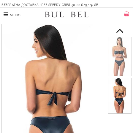
БЕЗПЛАТНА ДОСТАВКА ЧРЕЗ SPEEDY СЛЕД 50.00 €/97.79 ЛВ.
МЕНЮ