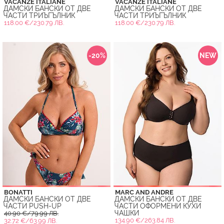
VACANZE ITALIANE
VACANZE ITALIANE
ДАМСКИ БАНСКИ ОТ ДВЕ
ДАМСКИ БАНСКИ ОТ ДВЕ
ЧАСТИ ТРИЪГЪЛНИК
ЧАСТИ ТРИЪГЪЛНИК
118.00 €/230.79 ЛВ.
118.00 €/230.79 ЛВ.
-20%
NEW
BONATTI
MARC AND ANDRE
ДАМСКИ БАНСКИ ОТ ДВЕ
ДАМСКИ БАНСКИ ОТ ДВЕ
ЧАСТИ PUSH-UP
ЧАСТИ ОФОРМЕНИ КУХИ
ЧАШКИ
40.90 €/79.99 ЛВ.
134.90 €/263.84 ЛВ.
32.72 €/63.99 ЛВ.