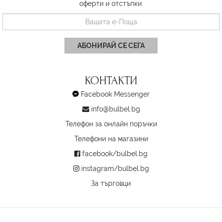
оферти и отстъпки.
АБОНИРАЙ СЕ СЕГА
КОНТАКТИ
Facebook Messenger
info@bulbel.bg
Телефон за онлайн поръчки
Телефони на магазини
facebook/bulbel.bg
instagram/bulbel.bg
За търговци