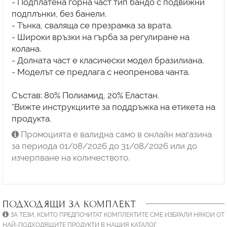
- Подплатена горна част тип бандо с подвижни
подплънки, без банели.
- Тънка, сваляща се презрамка за врата.
- Широки връзки на гърба за регулиране на
колана.
- Долната част е класически модел бразилиана.
- Моделът се предлага с неопренова чанта.
Състав: 80% Полиамид, 20% Еластан.
*Вижте инструкциите за поддръжка на етикета на
продукта.
Промоцията е валидна само в онлайн магазина
за периода 01/08/2026 до 31/08/2026 или до
изчерпване на количеството.
ПОДХОДЯЩИ ЗА КОМПЛЕКТ
ЗА ТЕЗИ, КОИТО ПРЕДПОЧИТАТ КОМПЛЕКТИТЕ СМЕ ИЗБРАЛИ НЯКОИ ОТ
НАЙ-ПОДХОДЯЩИТЕ ПРОДУКТИ В НАШИЯ КАТАЛОГ.