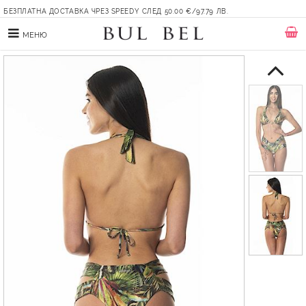
БЕЗПЛАТНА ДОСТАВКА ЧРЕЗ SPEEDY СЛЕД 50.00 €/97.79 ЛВ.
МЕНЮ