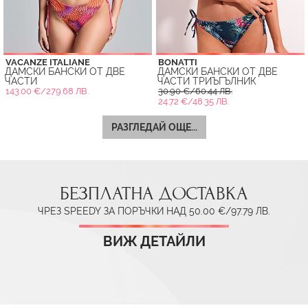
VACANZE ITALIANE
BONATTI
ДАМСКИ БАНСКИ ОТ ДВЕ
ДАМСКИ БАНСКИ ОТ ДВЕ
ЧАСТИ
ЧАСТИ ТРИЪГЪЛНИК
143.00 €/279.68 ЛВ.
30.90 €/60.44 ЛВ.
24.72 €/48.35 ЛВ.
РАЗГЛЕДАЙ ОЩЕ...
БЕЗПЛАТНА ДОСТАВКА
ЧРЕЗ SPEEDY ЗА ПОРЪЧКИ НАД 50.00 €/97.79 ЛВ.
ВИЖ ДЕТАЙЛИ