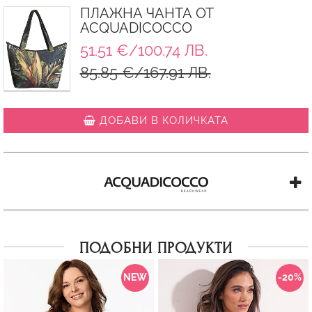
ПЛАЖНА ЧАНТА ОТ
ACQUADICOCCO
51.51 €/100.74 ЛВ.
85.85 €/167.91 ЛВ.
ДОБАВИ В КОЛИЧКАТА
ПОДОБНИ ПРОДУКТИ
NEW
-20%