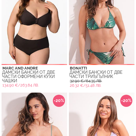
MARC AND ANDRE
BONATTI
ДАМСКИ БАНСКИ ОТ ДВЕ
ДАМСКИ БАНСКИ ОТ ДВЕ
ЧАСТИ ОФОРМЕНИ КУХИ
ЧАСТИ ТРИЪГЪЛНИК
ЧАШКИ
32.90 €/64.35 ЛВ.
134.90 €/263.84 ЛВ.
26.32 €/51.48 ЛВ.
-20%
-20%