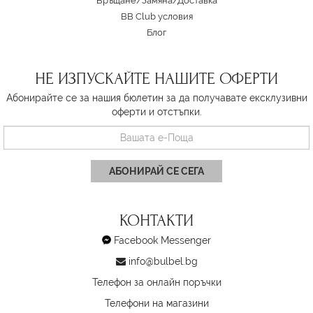
Връщане/Замяна
/
Доставка
BB Club условия
Блог
НЕ ИЗПУСКАЙТЕ НАШИТЕ ОФЕРТИ
Абонирайте се за нашия бюлетин за да получавате ексклузивни
оферти и отстъпки.
АБОНИРАЙ СЕ СЕГА
КОНТАКТИ
Facebook Messenger
info@bulbel.bg
Телефон за онлайн поръчки
Телефони на магазини