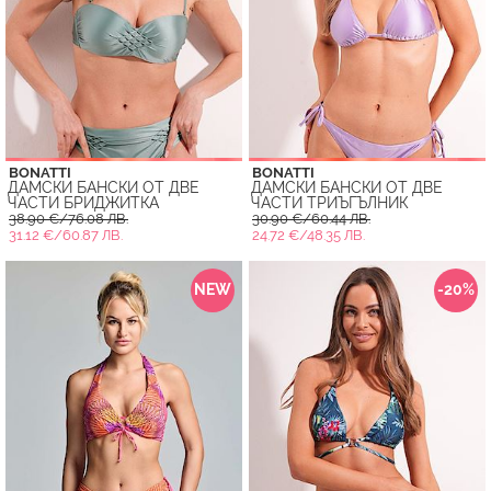
BONATTI
BONATTI
ДАМСКИ БАНСКИ ОТ ДВЕ
ДАМСКИ БАНСКИ ОТ ДВЕ
ЧАСТИ БРИДЖИТКА
ЧАСТИ ТРИЪГЪЛНИК
38.90 €/76.08 ЛВ.
30.90 €/60.44 ЛВ.
31.12 €/60.87 ЛВ.
24.72 €/48.35 ЛВ.
NEW
-20%