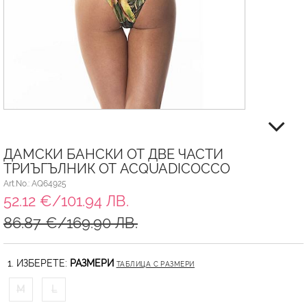
ДАМСКИ БАНСКИ ОТ ДВЕ ЧАСТИ
ТРИЪГЪЛНИК ОТ ACQUADICOCCO
Art.No.: AQ64925
52.12 €/101.94 ЛВ.
86.87 €/169.90 ЛВ.
1. ИЗБЕРЕТЕ:
РАЗМЕРИ
ТАБЛИЦА С РАЗМЕРИ
M
L