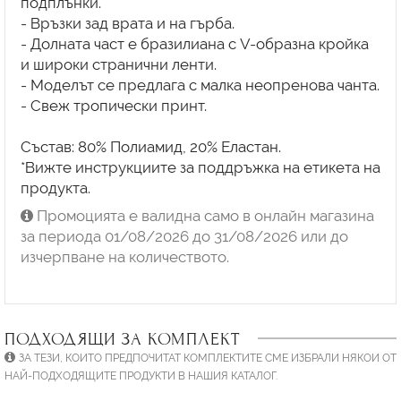
подплънки.
- Връзки зад врата и на гърба.
- Долната част е бразилиана с V-образна кройка
и широки странични ленти.
- Моделът се предлага с малка неопренова чанта.
- Свеж тропически принт.
Състав: 80% Полиамид, 20% Еластан.
*Вижте инструкциите за поддръжка на етикета на
Промоцията е валидна само в онлайн магазина
за периода 01/08/2026 до 31/08/2026 или до
изчерпване на количеството.
ПОДХОДЯЩИ ЗА КОМПЛЕКТ
ЗА ТЕЗИ, КОИТО ПРЕДПОЧИТАТ КОМПЛЕКТИТЕ СМЕ ИЗБРАЛИ НЯКОИ ОТ
НАЙ-ПОДХОДЯЩИТЕ ПРОДУКТИ В НАШИЯ КАТАЛОГ.