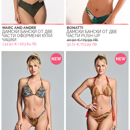
MARC AND ANDRE
BONATTI
ДАМСКИ БАНСКИ ОТ ДВЕ
ДАМСКИ БАНСКИ ОТ ДВЕ
ЧАСТИ ОФОРМЕНИ КУХИ
ЧАСТИ PUSH-UP
ЧАШКИ
40.90 €/79.99 ЛВ.
134.90 €/263.84 ЛВ.
32.72 €/63.99 ЛВ.
NEW
NEW