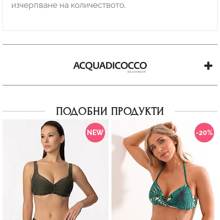
изчерпване на количеството.
ПОДОБНИ ПРОДУКТИ
NEW
-20%