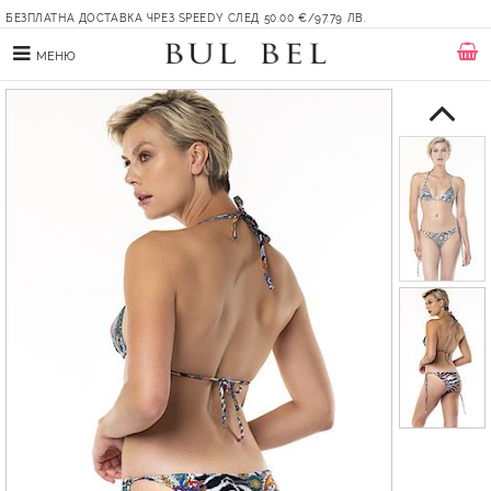
БЕЗПЛАТНА ДОСТАВКА ЧРЕЗ SPEEDY СЛЕД 50.00 €/97.79 ЛВ.
МЕНЮ