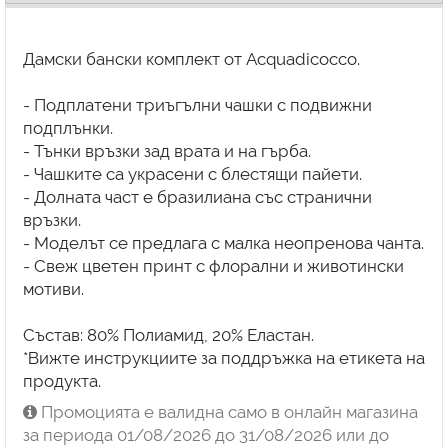
Дамски бански комплект от Acquadicocco.
- Подплатени триъгълни чашки с подвижни
подплънки.
- Тънки връзки зад врата и на гърба.
- Чашките са украсени с блестящи пайети.
- Долната част е бразилиана със странични
връзки.
- Моделът се предлага с малка неопренова чанта.
- Свеж цветен принт с флорални и животински
мотиви.
Състав: 80% Полиамид, 20% Еластан.
*Вижте инструкциите за поддръжка на етикета на
продукта.
Промоцията е валидна само в онлайн магазина
за периода 01/08/2026 до 31/08/2026 или до