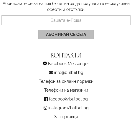
Абонирайте се за нашия бюлетин за да получавате ексклузивни
оферти и отстъпки.
АБОНИРАЙ СЕ СЕГА
КОНТАКТИ
Facebook Messenger
info@bulbel.bg
Телефон за онлайн поръчки
Телефони на магазини
facebook/bulbel.bg
instagram/bulbel.bg
За търговци