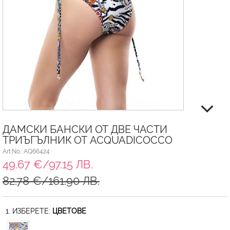
ДАМСКИ БАНСКИ ОТ ДВЕ ЧАСТИ
ТРИЪГЪЛНИК ОТ ACQUADICOCCO
Art.No.: AQ66424
49.67 €/97.15 ЛВ.
82.78 €/161.90 ЛВ.
1. ИЗБЕРЕТЕ:
ЦВЕТОВЕ