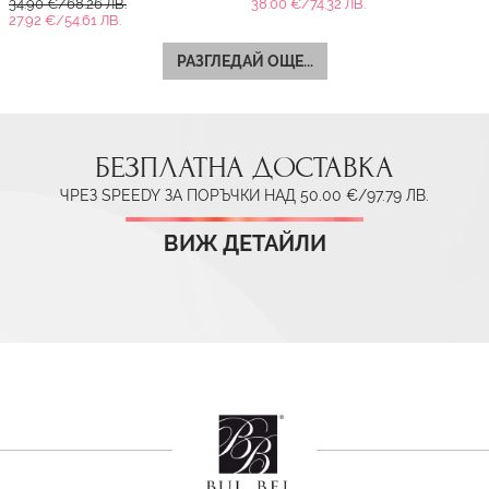
34.90 €/68.26 ЛВ.
38.00 €/74.32 ЛВ.
27.92 €/54.61 ЛВ.
РАЗГЛЕДАЙ ОЩЕ...
БЕЗПЛАТНА ДОСТАВКА
ЧРЕЗ SPEEDY ЗА ПОРЪЧКИ НАД 50.00 €/97.79 ЛВ.
ВИЖ ДЕТАЙЛИ