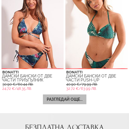
BONATTI
BONATTI
ДАМСКИ БАНСКИ ОТ ДВЕ
ДАМСКИ БАНСКИ ОТ ДВЕ
ЧАСТИ ТРИЪГЪЛНИК
ЧАСТИ PUSH-UP
30.90 €/60.44 ЛВ.
40.90 €/79.99 ЛВ.
24.72 €/48.35 ЛВ.
32.72 €/63.99 ЛВ.
РАЗГЛЕДАЙ ОЩЕ...
БЕЗПЛАТНА ДОСТАВКА