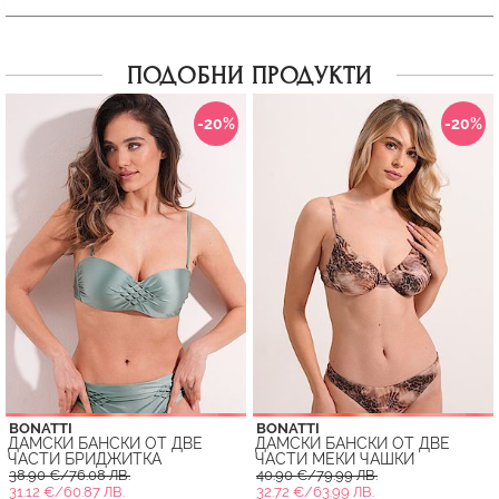
ПОДОБНИ ПРОДУКТИ
-20%
-20%
BONATTI
BONATTI
ДАМСКИ БАНСКИ ОТ ДВЕ
ДАМСКИ БАНСКИ ОТ ДВЕ
ЧАСТИ БРИДЖИТКА
ЧАСТИ МЕКИ ЧАШКИ
38.90 €/76.08 ЛВ.
40.90 €/79.99 ЛВ.
31.12 €/60.87 ЛВ.
32.72 €/63.99 ЛВ.