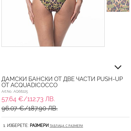
ДАМСКИ БАНСКИ ОТ ДВЕ ЧАСТИ PUSH-UP
ОТ ACQUADICOCCO
Art.No.: AQ68225
57.64 €/112.73 ЛВ.
96.07 €/187.90 ЛВ.
1. ИЗБЕРЕТЕ:
РАЗМЕРИ
ТАБЛИЦА С РАЗМЕРИ