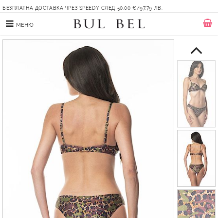
БЕЗПЛАТНА ДОСТАВКА ЧРЕЗ SPEEDY СЛЕД 50.00 €/97.79 ЛВ.
МЕНЮ