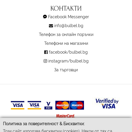
КОНТАКТИ
Facebook Messenger
info@bulbel.bg
Телефон за онлайн поръчки
Телефони на магазини
facebook/bulbel.bg
instagram/bulbel.bg
За търговци
Политика за поверителност & Бисквитки:
Този сайт използва бисквитки (cookies). Някои от тях са