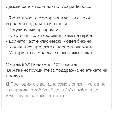
Дамски бански комплект от Acquadicocco.
- Горната част е с оформени чашки с леки
вградени подплънки и банели.
- Регулируеми презрамки.
- Еластичен колан със закопчалка на гърба.
- Долната част е класически модел бикина.
- Моделът се предлага с неопренова чанта.
- Материята на модела е с блестящ брокат.
Състав: 80% Полиамид, 20% Еластан.
*Вижте инструкциите за поддръжка на етикета на
продукта.
Промоцията е валидна само в онлайн магазина
за периода 01/08/2026 до 31/08/2026 или до
изчерпване на количеството.