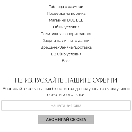
Таблица с размери
Проверка на поръчка
Магазини BUL BEL
Oбщи условия
Политика за поверителност
Защита на личните данни
Връщане/Замяна
/
Доставка
BB Club условия
Блог
НЕ ИЗПУСКАЙТЕ НАШИТЕ ОФЕРТИ
Абонирайте се за нашия бюлетин за да получавате ексклузивни
оферти и отстъпки.
АБОНИРАЙ СЕ СЕГА