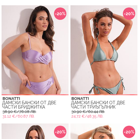
-20%
-20%
BONATTI
BONATTI
ДАМСКИ БАНСКИ ОТ ДВЕ
ДАМСКИ БАНСКИ ОТ ДВЕ
ЧАСТИ БРИДЖИТКА
ЧАСТИ ТРИЪГЪЛНИК
38.90 €/76.08 ЛВ.
30.90 €/60.44 ЛВ.
31.12 €/60.87 ЛВ.
24.72 €/48.35 ЛВ.
-20%
-20%