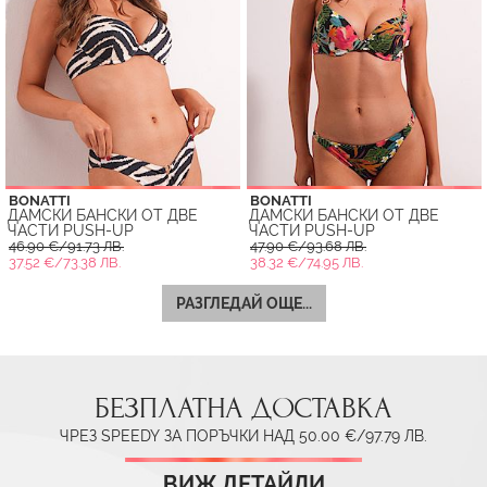
BONATTI
BONATTI
ДАМСКИ БАНСКИ ОТ ДВЕ
ДАМСКИ БАНСКИ ОТ ДВЕ
ЧАСТИ PUSH-UP
ЧАСТИ PUSH-UP
46.90 €/91.73 ЛВ.
47.90 €/93.68 ЛВ.
37.52 €/73.38 ЛВ.
38.32 €/74.95 ЛВ.
РАЗГЛЕДАЙ ОЩЕ...
БЕЗПЛАТНА ДОСТАВКА
ЧРЕЗ SPEEDY ЗА ПОРЪЧКИ НАД 50.00 €/97.79 ЛВ.
ВИЖ ДЕТАЙЛИ