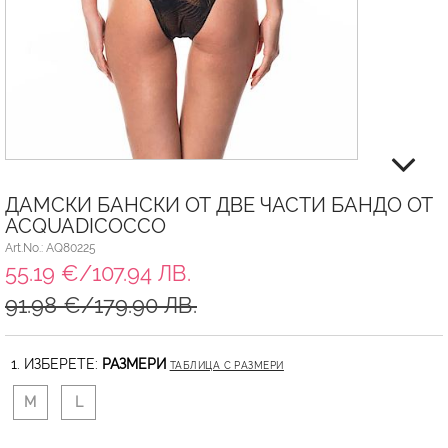
ДАМСКИ БАНСКИ ОТ ДВЕ ЧАСТИ БАНДО ОТ
ACQUADICOCCO
Art.No.: AQ80225
55.19 €/107.94 ЛВ.
91.98 €/179.90 ЛВ.
1. ИЗБЕРЕТЕ:
РАЗМЕРИ
ТАБЛИЦА С РАЗМЕРИ
M
L