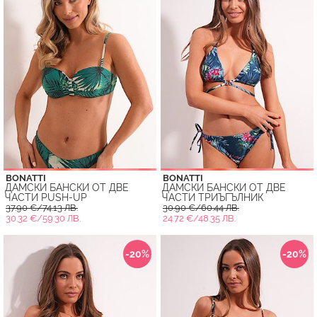
BONATTI
BONATTI
ДАМСКИ БАНСКИ ОТ ДВЕ
ДАМСКИ БАНСКИ ОТ ДВЕ
ЧАСТИ PUSH-UP
ЧАСТИ ТРИЪГЪЛНИК
37.90 €/74.13 ЛВ.
30.90 €/60.44 ЛВ.
30.32 €/59.30 ЛВ.
24.72 €/48.35 ЛВ.
-20%
-20%