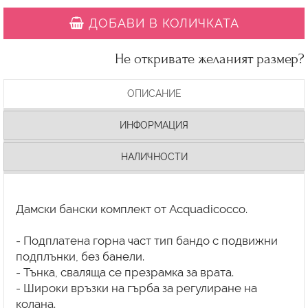
ДОБАВИ В КОЛИЧКАТА
Не откривате желаният размер?
ОПИСАНИЕ
ИНФОРМАЦИЯ
НАЛИЧНОСТИ
Дамски бански комплект от Acquadicocco.
- Подплатена горна част тип бандо с подвижни
подплънки, без банели.
- Тънка, сваляща се презрамка за врата.
- Широки връзки на гърба за регулиране на
колана.