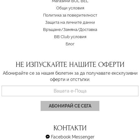
Магазини BUL BEL
Oбщи условия
Политика за поверителност
Защита на личните данни
Връщане/Замяна
/
Доставка
BB Club условия
Блог
НЕ ИЗПУСКАЙТЕ НАШИТЕ ОФЕРТИ
Абонирайте се за нашия бюлетин за да получавате ексклузивни
оферти и отстъпки.
АБОНИРАЙ СЕ СЕГА
КОНТАКТИ
Facebook Messenger