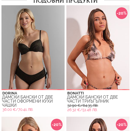
ПОДОБНИ ПРОДУКТИ
-20%
DORINA
BONATTI
ДАМСКИ БАНСКИ ОТ ДВЕ
ДАМСКИ БАНСКИ ОТ ДВЕ
ЧАСТИ ОФОРМЕНИ КУХИ
ЧАСТИ ТРИЪГЪЛНИК
ЧАШКИ
32.90 €/64.35 ЛВ.
36.00 €/70.41 ЛВ.
26.32 €/51.48 ЛВ.
-20%
-20%