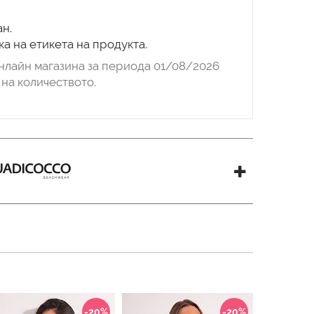
н.
а на етикета на продукта.
нлайн магазина за периода 01/08/2026
на количеството.
-20%
-20%