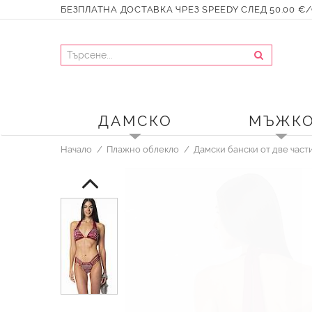
БЕЗПЛАТНА ДОСТАВКА ЧРЕЗ SPEEDY СЛЕД 50.00 €/9
ДАМСКО
МЪЖК
Начало
Плажно облекло
Дамски бански от две част