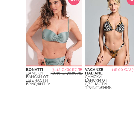
BONATTI
31.12 €/60.87 ЛВ.
VACANZE
118.00 €/23
ДАМСКИ
38.90 €/76.08 ЛВ.
ITALIANE
БАНСКИ ОТ
ДАМСКИ
ДВЕ ЧАСТИ
БАНСКИ ОТ
БРИДЖИТКА
ДВЕ ЧАСТИ
ТРИЪГЪЛНИК