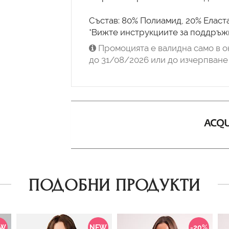
Състав: 80% Полиамид, 20% Еласта
*Вижте инструкциите за поддръжк
Промоцията е валидна само в о
до 31/08/2026 или до изчерпване 
ПОДОБНИ ПРОДУКТИ
EW
NEW
-20%