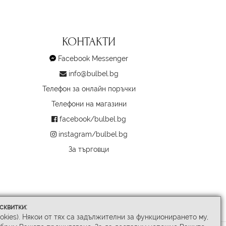
КОНТАКТИ
Facebook Messenger
info@bulbel.bg
Телефон за онлайн поръчки
Телефони на магазини
facebook/bulbel.bg
instagram/bulbel.bg
За търговци
сквитки:
ookies). Някои от тях са задължителни за функционирането му,