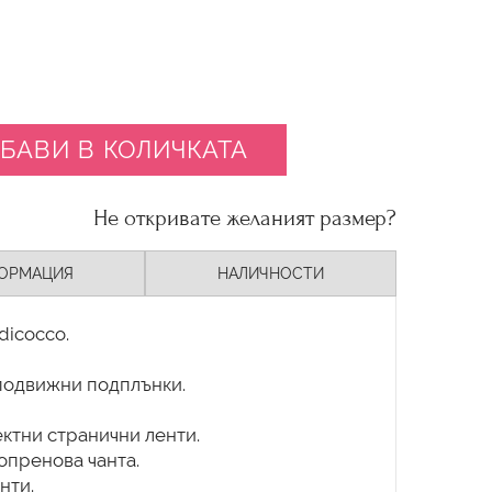
БАВИ В КОЛИЧКАТА
Не откривате желаният размер?
ОРМАЦИЯ
НАЛИЧНОСТИ
dicocco.
 подвижни подплънки.
ектни странични ленти.
опренова чанта.
нти.