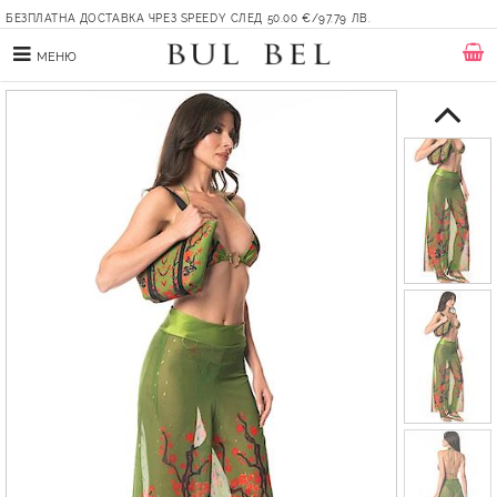
БЕЗПЛАТНА ДОСТАВКА ЧРЕЗ SPEEDY СЛЕД 50.00 €/97.79 ЛВ.
МЕНЮ