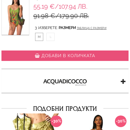
55.19 €/107.94 ЛВ.
91.98 €/179.90 ЛВ.
3. ИЗБЕРЕТЕ:
РАЗМЕРИ
ТАБЛИЦА С РАЗМЕРИ
M
L
ДОБАВИ В КОЛИЧКАТА
ПОДОБНИ ПРОДУКТИ
-30%
-30%