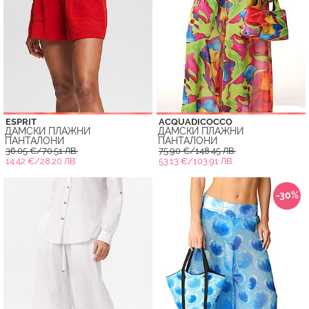
ESPRIT
ACQUADICOCCO
ДАМСКИ ПЛАЖНИ
ДАМСКИ ПЛАЖНИ
ПАНТАЛОНИ
ПАНТАЛОНИ
36.05 €/70.51 ЛВ.
75.90 €/148.45 ЛВ.
14.42 €/28.20 ЛВ.
53.13 €/103.91 ЛВ.
-30%