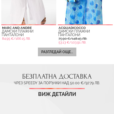
MARC AND ANDRE
ACQUADICOCCO
ДАМСКИ ПЛАЖНИ
ДАМСКИ ПЛАЖНИ
ПАНТАЛОНИ
ПАНТАЛОНИ
84.95 €/166.15 ЛВ.
75.90 €/148.45 ЛВ.
53.13 €/103.91 ЛВ.
РАЗГЛЕДАЙ ОЩЕ...
БЕЗПЛАТНА ДОСТАВКА
ЧРЕЗ SPEEDY ЗА ПОРЪЧКИ НАД 50.00 €/97.79 ЛВ.
ВИЖ ДЕТАЙЛИ