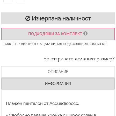
Изчерпана наличност
ПОДХОДЯЩИ ЗА КОМПЛЕКТ
ВИЖТЕ ПРОДУКТИ ОТ СЪЩАТА ЛИНИЯ ПОДХОДЯЩИ ЗА КОМПЛЕКТ!
Не откривате желаният размер?
ОПИСАНИЕ
ИНФОРМАЦИЯ
Плажен панталон от Acquadicocco.
- Свободно падаща кройка с широк колан в