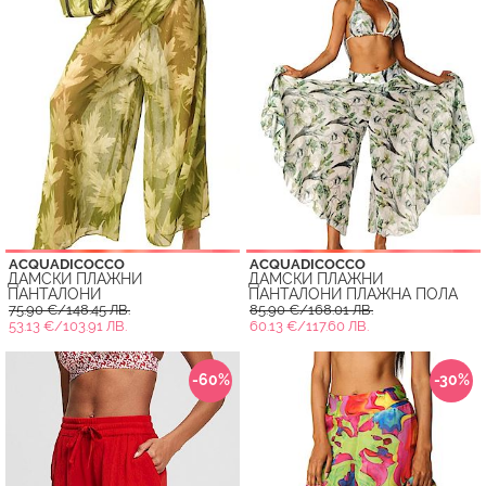
ACQUADICOCCO
ACQUADICOCCO
ДАМСКИ ПЛАЖНИ
ДАМСКИ ПЛАЖНИ
ПАНТАЛОНИ
ПАНТАЛОНИ ПЛАЖНА ПОЛА
75.90 €/148.45 ЛВ.
85.90 €/168.01 ЛВ.
53.13 €/103.91 ЛВ.
60.13 €/117.60 ЛВ.
-60%
-30%