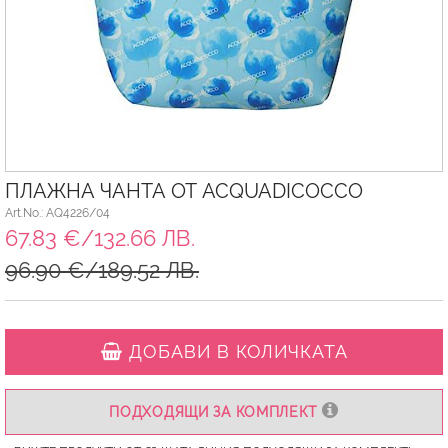
ПЛАЖНА ЧАНТА ОТ ACQUADICOCCO
Art.No.: AQ4226/04
67.83 €/132.66 ЛВ.
96.90 €/189.52 ЛВ.
ДОБАВИ В КОЛИЧКАТА
ПОДХОДЯЩИ ЗА КОМПЛЕКТ