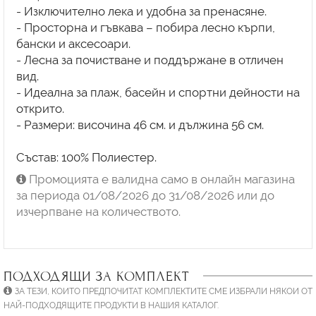
- Изключително лека и удобна за пренасяне.
- Просторна и гъвкава – побира лесно кърпи,
бански и аксесоари.
- Лесна за почистване и поддържане в отличен
вид.
- Идеална за плаж, басейн и спортни дейности на
открито.
- Размери: височина 46 см. и дължина 56 cм.
Състав: 100% Полиестер.
Промоцията е валидна само в онлайн магазина
за периода 01/08/2026 до 31/08/2026 или до
изчерпване на количеството.
ПОДХОДЯЩИ ЗА КОМПЛЕКТ
ЗА ТЕЗИ, КОИТО ПРЕДПОЧИТАТ КОМПЛЕКТИТЕ СМЕ ИЗБРАЛИ НЯКОИ ОТ
НАЙ-ПОДХОДЯЩИТЕ ПРОДУКТИ В НАШИЯ КАТАЛОГ.