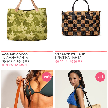
ACQUADICOCCO
VACANZE ITALIANE
ПЛАЖНА ЧАНТА
ПЛАЖНА ЧАНТА
89.90 €/175.83 ЛВ.
59.00 €/115.39 ЛВ.
62.93 €/123.08 ЛВ.
-20%
-20%