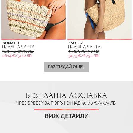
BONATTI
ESOTIQ
ПЛАЖНА ЧАНТА
ПЛАЖНА ЧАНТА
32.67 €/63.90 ЛВ.
43.41 €/84.90 ЛВ.
26.14 €/51.12 ЛВ.
34.73 €/67.92 ЛВ.
РАЗГЛЕДАЙ ОЩЕ...
БЕЗПЛАТНА ДОСТАВКА
ЧРЕЗ SPEEDY ЗА ПОРЪЧКИ НАД 50.00 €/97.79 ЛВ.
ВИЖ ДЕТАЙЛИ