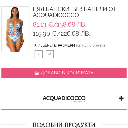
ЦЯЛ БАНСКИ, БЕЗ БАНЕЛИ ОТ
ACQUADICOCCO
81.13 €/158.68 ЛВ.
115.90 €/226.68 ЛВ.
3. ИЗБЕРЕТЕ:
РАЗМЕРИ
ТАБЛИЦА С РАЗМЕРИ
S
M
ДОБАВИ В КОЛИЧКАТА
ПОДОБНИ ПРОДУКТИ