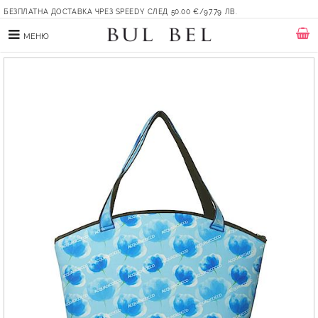
БЕЗПЛАТНА ДОСТАВКА ЧРЕЗ SPEEDY СЛЕД 50.00 €/97.79 ЛВ.
МЕНЮ