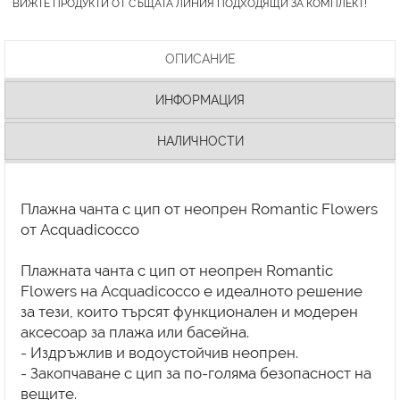
ВИЖТЕ ПРОДУКТИ ОТ СЪЩАТА ЛИНИЯ ПОДХОДЯЩИ ЗА КОМПЛЕКТ!
ОПИСАНИЕ
ИНФОРМАЦИЯ
НАЛИЧНОСТИ
Плажна чанта с цип от неопрен Romantic Flowers
от Acquadicocco
Плажната чанта с цип от неопрен Romantic
Flowers на Acquadicocco е идеалното решение
за тези, които търсят функционален и модерен
аксесоар за плажа или басейна.
- Издръжлив и водоустойчив неопрен.
- Закопчаване с цип за по-голяма безопасност на
вещите.