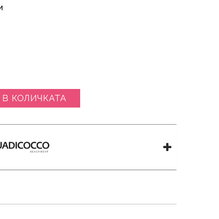
И
 В КОЛИЧКАТА