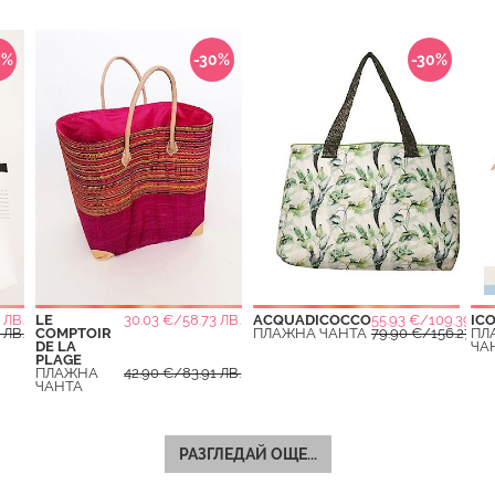
0%
-30%
-30%
 ЛВ.
LE
30.03 €/58.73 ЛВ.
ACQUADICOCCO
55.93 €/109.39 ЛВ
IC
 ЛВ.
COMPTOIR
ПЛАЖНА ЧАНТА
79.90 €/156.27 ЛВ
ПЛ
DE LA
ЧА
PLAGE
ПЛАЖНА
42.90 €/83.91 ЛВ.
ЧАНТА
РАЗГЛЕДАЙ ОЩЕ...