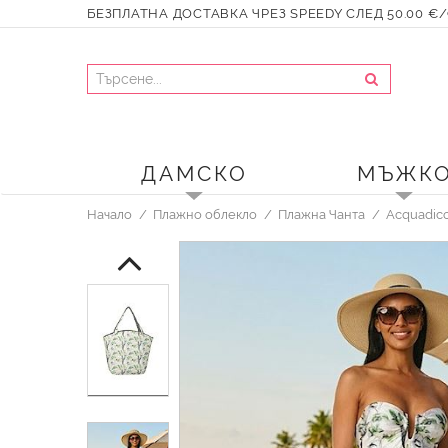
БЕЗПЛАТНА ДОСТАВКА ЧРЕЗ SPEEDY СЛЕД 50.00 €/9
ДАМСКО
МЪЖК
Начало
Плажно облекло
Плажна Чанта
Acquadic