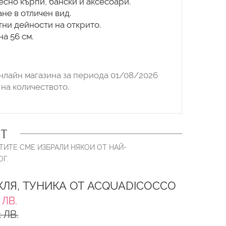
есно кърпи, бански и аксесоари.
не в отличен вид.
тни дейности на открито.
а 56 см.
нлайн магазина за периода 01/08/2026
на количеството.
Т
ТИТЕ СМЕ ИЗБРАЛИ НЯКОИ ОТ НАЙ-
Г.
ЛЯ, ТУНИКА ОТ ACQUADICOCCO
 ЛВ.
 ЛВ.