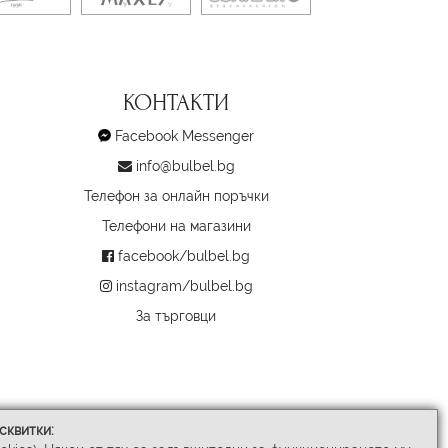
КОНТАКТИ
Facebook Messenger
info@bulbel.bg
Телефон за онлайн поръчки
Телефони на магазини
facebook/bulbel.bg
instagram/bulbel.bg
За търговци
сквитки: