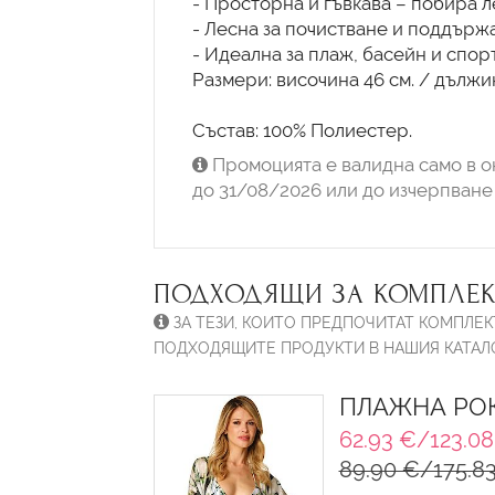
- Просторна и гъвкава – побира л
- Лесна за почистване и поддържа
- Идеална за плаж, басейн и спор
Размери: височина 46 см. / дължин
Състав: 100% Полиестер.
Промоцията е валидна само в о
до 31/08/2026 или до изчерпване 
ПОДХОДЯЩИ ЗА КОМПЛЕК
ЗА ТЕЗИ, КОИТО ПРЕДПОЧИТАТ КОМПЛЕК
ПОДХОДЯЩИТЕ ПРОДУКТИ В НАШИЯ КАТАЛО
ПЛАЖНА РОК
62.93 €/123.08
89.90 €/175.83