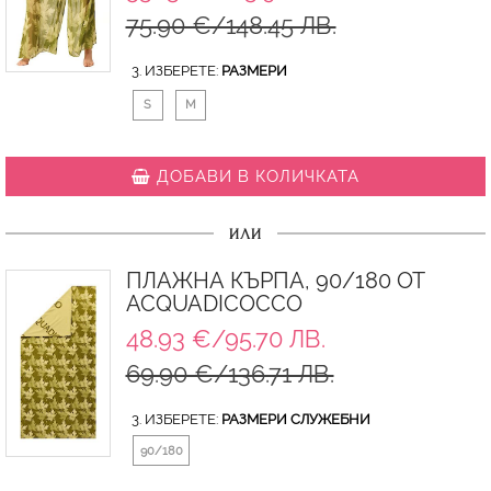
75.90 €/148.45 ЛВ.
3. ИЗБЕРЕТЕ:
РАЗМЕРИ
S
M
ДОБАВИ В КОЛИЧКАТА
ИЛИ
ПЛАЖНА КЪРПА, 90/180 ОТ
ACQUADICOCCO
48.93 €/95.70 ЛВ.
69.90 €/136.71 ЛВ.
3. ИЗБЕРЕТЕ:
РАЗМЕРИ СЛУЖЕБНИ
90/180