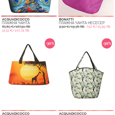
ACQUADICOCCO
BONATTI
ПЛАЖНА ЧАНТА
ПЛАЖНА ЧАНТА НЕСЕСЕР
85.85 €/167.91 ЛВ.
9.90 €/19.36 ЛВ.
7.92 €/15.49 ЛВ.
51.51 €/100.74 ЛВ.
-30%
-30%
ACQUADICOCCO
ACQUADICOCCO