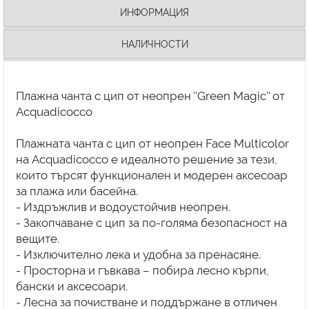
ИНФОРМАЦИЯ
НАЛИЧНОСТИ
Плажна чанта с цип от неопрен ''Green Magic'' от
Acquadicocco
Плажната чанта с цип от неопрен Face Multicolor
на Acquadicocco е идеалното решение за тези,
които търсят функционален и модерен аксесоар
за плажа или басейна.
- Издръжлив и водоустойчив неопрен.
- Закопчаване с цип за по-голяма безопасност на
вещите.
- Изключително лека и удобна за пренасяне.
- Просторна и гъвкава – побира лесно кърпи,
бански и аксесоари.
- Лесна за почистване и поддържане в отличен