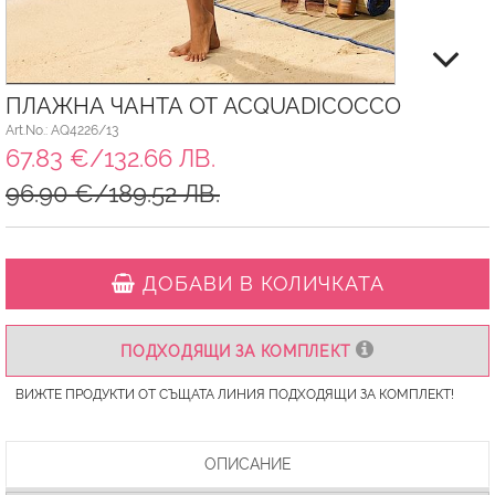
ПЛАЖНА ЧАНТА ОТ ACQUADICOCCO
Art.No.: AQ4226/13
67.83 €/132.66 ЛВ.
96.90 €/189.52 ЛВ.
ДОБАВИ В КОЛИЧКАТА
ПОДХОДЯЩИ ЗА КОМПЛЕКТ
ВИЖТЕ ПРОДУКТИ ОТ СЪЩАТА ЛИНИЯ ПОДХОДЯЩИ ЗА КОМПЛЕКТ!
ОПИСАНИЕ