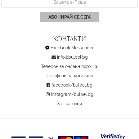
АБОНИРАЙ СЕ СЕГА
КОНТАКТИ
Facebook Messenger
info@bulbel.bg
Телефон за онлайн поръчки
Телефони на магазини
facebook/bulbel.bg
instagram/bulbel.bg
За търговци