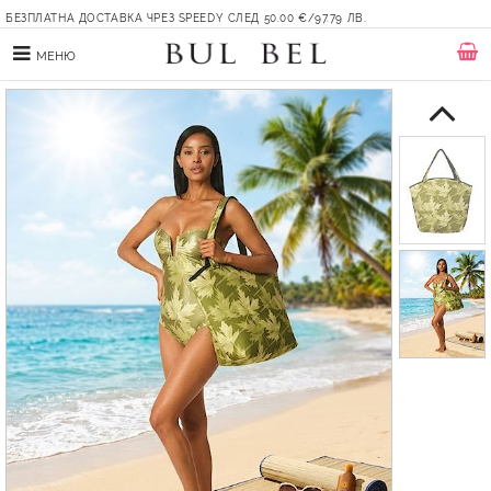
БЕЗПЛАТНА ДОСТАВКА ЧРЕЗ SPEEDY СЛЕД 50.00 €/97.79 ЛВ.
МЕНЮ