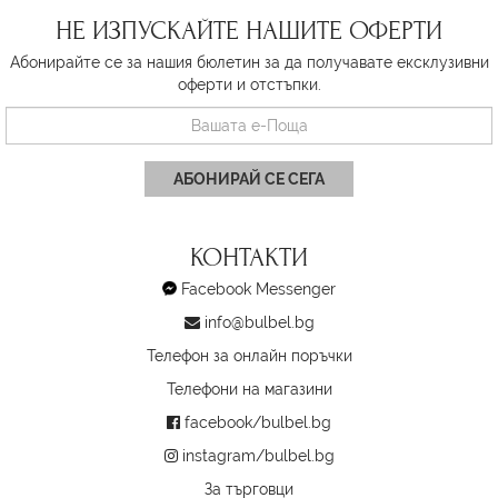
НЕ ИЗПУСКАЙТЕ НАШИТЕ ОФЕРТИ
Абонирайте се за нашия бюлетин за да получавате ексклузивни
оферти и отстъпки.
АБОНИРАЙ СЕ СЕГА
КОНТАКТИ
Facebook Messenger
info@bulbel.bg
Телефон за онлайн поръчки
Телефони на магазини
facebook/bulbel.bg
instagram/bulbel.bg
За търговци