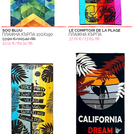
SOO BLUU
LE COMPTOIR DE LA PLAGE
ПЛАЖНА КЪРПА 100X190
ПЛАЖНА КЪРПА
53.90 €/105.42 ЛВ.
37.78 €/73.89 ЛВ.
43.12 €/84.34 ЛВ.