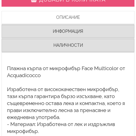
ОПИСАНИЕ
ИНФОРМАЦИЯ
НАЛИЧНОСТИ
Плажна кърпа от микрофибър Face Multicolor от
Acquadicocco
Изработена от висококачествен микрофибър,
тази кърпа гарантира бързо изсъхване, като
същевременно остава лека и компактна, което я
прави изключително лесна за пренасяне и
ежедневна употреба.
- Материал: Изработена от лек и издръжлив
микрофибър.