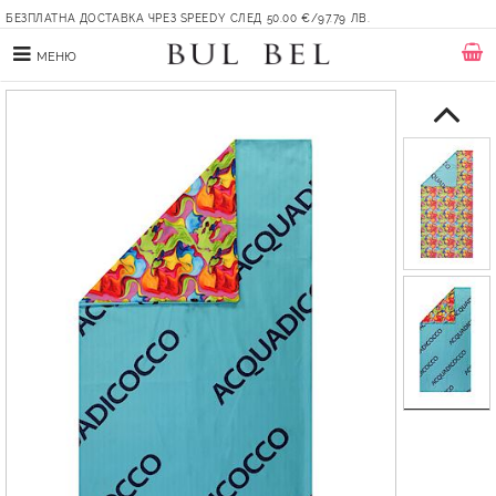
БЕЗПЛАТНА ДОСТАВКА ЧРЕЗ SPEEDY СЛЕД 50.00 €/97.79 ЛВ.
МЕНЮ