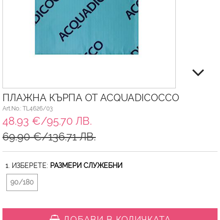
ПЛАЖНА КЪРПА ОТ ACQUADICOCCO
Art.No.: TL4626/03
48.93 €/95.70 ЛВ.
69.90 €/136.71 ЛВ.
1. ИЗБЕРЕТЕ:
РАЗМЕРИ СЛУЖЕБНИ
90/180
ДОБАВИ В КОЛИЧКАТА