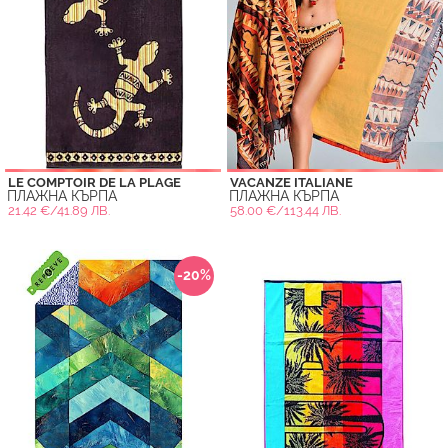
LE COMPTOIR DE LA PLAGE
VACANZE ITALIANE
ПЛАЖНА КЪРПА
ПЛАЖНА КЪРПА
21.42 €/41.89 ЛВ.
58.00 €/113.44 ЛВ.
-20%