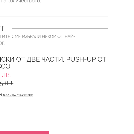
на количеството.
Т
ТИТЕ СМЕ ИЗБРАЛИ НЯКОИ ОТ НАЙ-
Г.
СКИ ОТ ДВЕ ЧАСТИ, PUSH-UP ОТ
CCO
 ЛВ.
5 ЛВ.
И
ТАБЛИЦА С РАЗМЕРИ