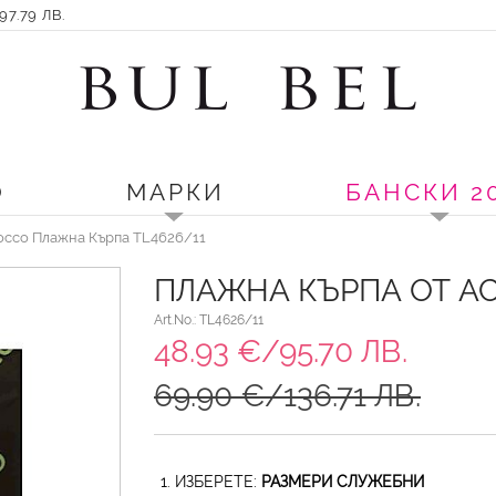
7.79 ЛВ.
О
МАРКИ
БАНСКИ 2
occo Плажна Кърпа TL4626/11
ПЛАЖНА КЪРПА ОТ A
Art.No.: TL4626/11
48.93 €/95.70 ЛВ.
69.90 €/136.71 ЛВ.
1. ИЗБЕРЕТЕ:
РАЗМЕРИ СЛУЖЕБНИ