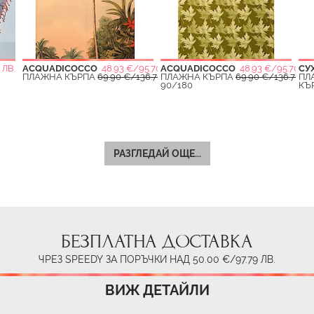
 ЛВ.
ACQUADICOCCO
48.93 €/95.70 ЛВ.
ACQUADICOCCO
48.93 €/95.70 ЛВ
СУ
ПЛАЖНА КЪРПА
69.90 €/136.71 ЛВ.
ПЛАЖНА КЪРПА
69.90 €/136.71 ЛВ
ПЛ
90/180
КЪ
РАЗГЛЕДАЙ ОЩЕ...
БЕЗПЛАТНА ДОСТАВКА
ЧРЕЗ SPEEDY ЗА ПОРЪЧКИ НАД 50.00 €/97.79 ЛВ.
ВИЖ ДЕТАЙЛИ