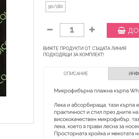
90/180
1
ДО
ВИЖТЕ ПРОДУКТИ ОТ СЪЩАТА ЛИНИЯ
ПОДХОДЯЩИ ЗА КОМПЛЕКТ!
ОПИСАНИЕ
ИНФ
Микрофибърна плажна кърпа Whit
Лека и абсорбираща, тази кърпа е
практичност и стил през дните на
висококачествен микрофибър, та
лека, което я прави лесна за носе
Просторната кройка и мекотата 