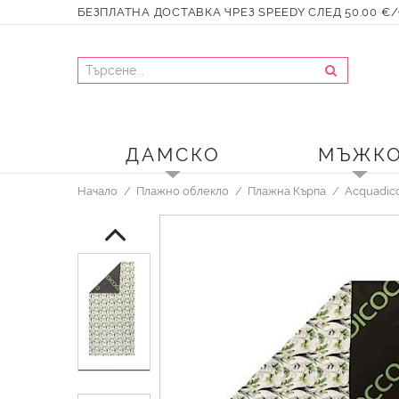
БЕЗПЛАТНА ДОСТАВКА ЧРЕЗ SPEEDY СЛЕД 50.00 €/9
ДАМСКО
МЪЖК
Начало
Плажно облекло
Плажна Кърпа
Acquadic