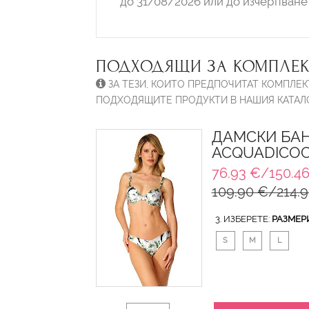
до 31/08/2026 или до изчерпване 
ПОДХОДЯЩИ ЗА КОМПЛЕК
ЗА ТЕЗИ, КОИТО ПРЕДПОЧИТАТ КОМПЛЕК
ПОДХОДЯЩИТЕ ПРОДУКТИ В НАШИЯ КАТАЛО
ДАМСКИ БАН
ACQUADICO
76.93 €/150.46
109.90 €/214.9
3. ИЗБЕРЕТЕ:
РАЗМЕР
S
M
L