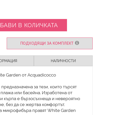
БАВИ В КОЛИЧКАТА
ПОДХОДЯЩИ ЗА КОМПЛЕКТ
ОРМАЦИЯ
НАЛИЧНОСТИ
e Garden от Acquadicocco
 предназначена за тези, които търсят
 плажа или басейна. Изработена от
зи кърпа е бързосъхнеща и невероятно
не, без да се жертва комфортът.
на микрофибъра правят White Garden