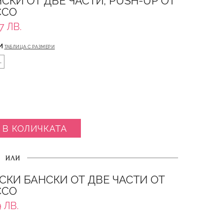
СКИ ОТ ДВЕ ЧАСТИ, PUSH-UP ОТ
CCO
7 ЛВ.
И
ТАБЛИЦА С РАЗМЕРИ
L
 В КОЛИЧКАТА
ИЛИ
СКИ БАНСКИ ОТ ДВЕ ЧАСТИ ОТ
CCO
 ЛВ.