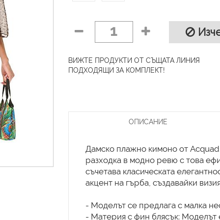
1
Изче
ВИЖТЕ ПРОДУКТИ ОТ СЪЩАТА ЛИНИЯ
ПОДХОДЯЩИ ЗА КОМПЛЕКТ!
ОПИСАНИЕ
Дамско плажно кимоно от Acquad
разходка в модно ревю с това еф
съчетава класическата елегантно
акцент на гърба, създавайки визия
- Моделът се предлага с малка не
- Материя с фин блясък: Моделът 