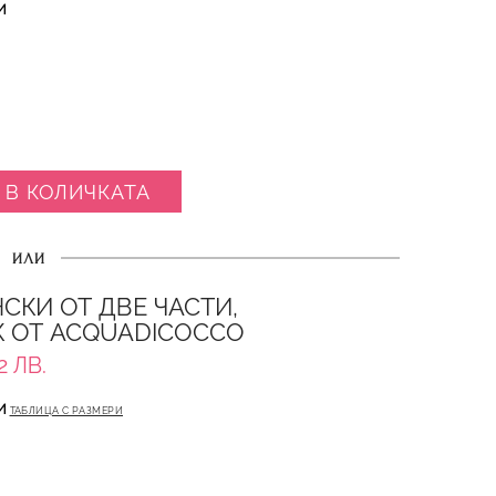
И
 В КОЛИЧКАТА
ИЛИ
СКИ ОТ ДВЕ ЧАСТИ,
 ОТ ACQUADICOCCO
2 ЛВ.
И
ТАБЛИЦА С РАЗМЕРИ