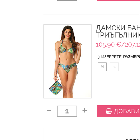
ДАМСКИ БАН
ТРИЪГЪЛНИК
105.90 €/207.1
3. ИЗБЕРЕТЕ:
РАЗМЕР
M
L
1
ДОБАВИ