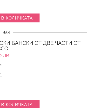
 В КОЛИЧКАТА
ИЛИ
СКИ БАНСКИ ОТ ДВЕ ЧАСТИ ОТ
CCO
2 ЛВ.
И
L
 В КОЛИЧКАТА