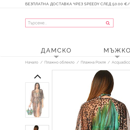
БЕЗПЛАТНА ДОСТАВКА ЧРЕЗ SPEEDY СЛЕД 50.00 €/9
ДАМСКО
МЪЖК
Начало
Плажно облекло
Плажна Рокля
Acquadic