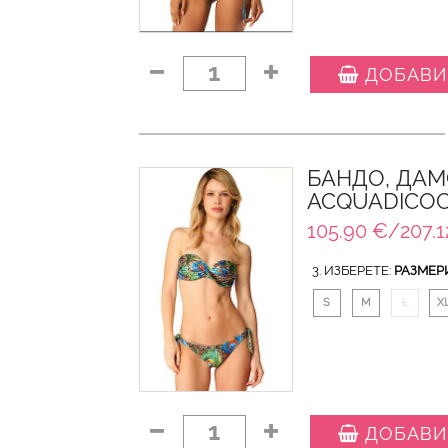
1
ДОБАВИ
БАНДО, ДАМ
ACQUADICO
105.90 €/207.1
3. ИЗБЕРЕТЕ:
РАЗМЕР
S
M
L
X
1
ДОБАВИ