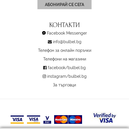
АБОНИРАЙ СЕ СЕГА
КОНТАКТИ
Facebook Messenger
info@bulbel.bg
Телефон за онлайн поръчки
Телефони на магазини
facebook/bulbel.bg
instagram/bulbel.bg
За търговци