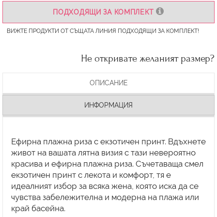
ПОДХОДЯЩИ ЗА КОМПЛЕКТ
ВИЖТЕ ПРОДУКТИ ОТ СЪЩАТА ЛИНИЯ ПОДХОДЯЩИ ЗА КОМПЛЕКТ!
Не откривате желаният размер?
ОПИСАНИЕ
ИНФОРМАЦИЯ
Ефирна плажна риза с екзотичен принт. Вдъхнете
живот на вашата лятна визия с тази невероятно
красива и ефирна плажна риза. Съчетаваща смел
екзотичен принт с лекота и комфорт, тя е
идеалният избор за всяка жена, която иска да се
чувства забележителна и модерна на плажа или
край басейна.