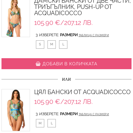
ДАМСКИ БАНСКИ ОТ ДВЕ ЧАСТИ,
ТРИЪГЪЛНИК, PUSH-UP ОТ
ACQUADICOCCO
105.90 €/207.12 ЛВ.
3. ИЗБЕРЕТЕ:
РАЗМЕРИ
ТАБЛИЦА С РАЗМЕРИ
S
M
L
ДОБАВИ В КОЛИЧКАТА
ИЛИ
ЦЯЛ БАНСКИ ОТ ACQUADICOCCO
105.90 €/207.12 ЛВ.
3. ИЗБЕРЕТЕ:
РАЗМЕРИ
ТАБЛИЦА С РАЗМЕРИ
M
L