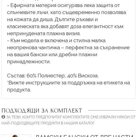
- Ефирната материя осигурява лека защита от
слънчевите лъчи, като същевременно позволява
на кожата да диша. Дългите ръкави и
класическата яка добавят доза елегантност към
непринудената плажна визия.
- Към модела е включена и стилна малка
неопренова чантичка – перфектна за съхранение
на вашия бански или дребни плажни
принадлежности.
Състав: 60% Полиестер, 40% Вискоза.
*Вижте инструкциите за поддръжка на етикета на
ПОДХОДЯЩИ ЗА КОМПЛЕКТ
ЗА ТЕЗИ, КОИТО ПРЕДПОЧИТАТ КОМПЛЕКТИТЕ СМЕ ИЗБРАЛИ НЯКОИ ОТ
НАЙ-ПОДХОДЯЩИТЕ ПРОДУКТИ В НАШИЯ КАТАЛОГ.