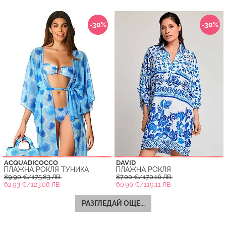
-30%
-30%
ACQUADICOCCO
DAVID
ПЛАЖНА РОКЛЯ ТУНИКА
ПЛАЖНА РОКЛЯ
89.90 €/175.83 ЛВ.
87.00 €/170.16 ЛВ.
62.93 €/123.08 ЛВ.
60.90 €/119.11 ЛВ.
РАЗГЛЕДАЙ ОЩЕ...