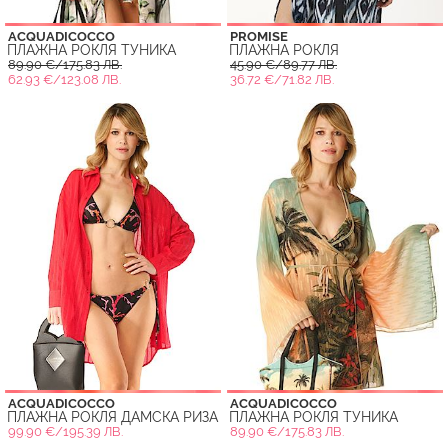
ACQUADICOCCO
PROMISE
ПЛАЖНА РОКЛЯ ТУНИКА
ПЛАЖНА РОКЛЯ
89.90 €/175.83 ЛВ.
45.90 €/89.77 ЛВ.
62.93 €/123.08 ЛВ.
36.72 €/71.82 ЛВ.
ACQUADICOCCO
ACQUADICOCCO
ПЛАЖНА РОКЛЯ ДАМСКА РИЗА
ПЛАЖНА РОКЛЯ ТУНИКА
99.90 €/195.39 ЛВ.
89.90 €/175.83 ЛВ.