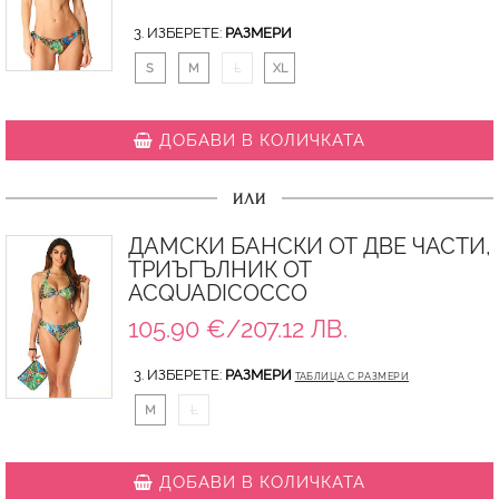
3. ИЗБЕРЕТЕ:
РАЗМЕРИ
S
M
L
XL
ДОБАВИ В КОЛИЧКАТА
ИЛИ
ДАМСКИ БАНСКИ ОТ ДВЕ ЧАСТИ,
ТРИЪГЪЛНИК ОТ
ACQUADICOCCO
105.90 €/207.12 ЛВ.
3. ИЗБЕРЕТЕ:
РАЗМЕРИ
ТАБЛИЦА С РАЗМЕРИ
M
L
ДОБАВИ В КОЛИЧКАТА