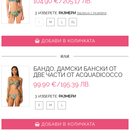
104.90 €/205.17 ЛВ.
3. ИЗБЕРЕТЕ:
РАЗМЕРИ
ТАБЛИЦА С РАЗМЕРИ
S
M
L
XL
ДОБАВИ В КОЛИЧКАТА
ИЛИ
БАНДО, ДАМСКИ БАНСКИ ОТ
ДВЕ ЧАСТИ ОТ ACQUADICOCCO
99.90 €/195.39 ЛВ.
3. ИЗБЕРЕТЕ:
РАЗМЕРИ
S
M
L
ДОБАВИ В КОЛИЧКАТА