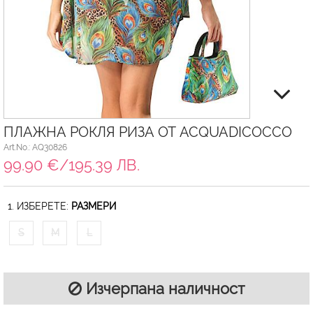
ПЛАЖНА РОКЛЯ РИЗА ОТ ACQUADICOCCO
Art.No.: AQ30826
99.90 €/195.39 ЛВ.
1. ИЗБЕРЕТЕ:
РАЗМЕРИ
S
M
L
Изчерпана наличност