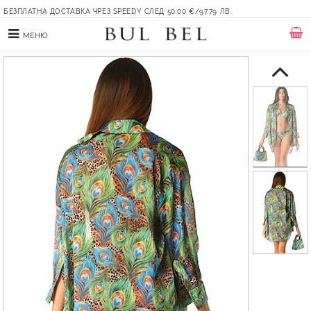
БЕЗПЛАТНА ДОСТАВКА ЧРЕЗ SPEEDY СЛЕД 50.00 €/97.79 ЛВ.
МЕНЮ