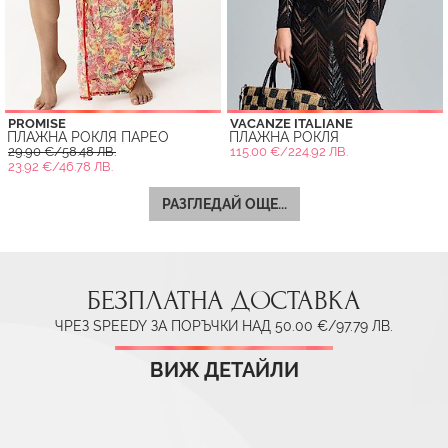
PROMISE
VACANZE ITALIANE
ПЛАЖНА РОКЛЯ ПАРЕО
ПЛАЖНА РОКЛЯ
29.90 €/58.48 ЛВ.
115.00 €/224.92 ЛВ.
23.92 €/46.78 ЛВ.
РАЗГЛЕДАЙ ОЩЕ...
БЕЗПЛАТНА ДОСТАВКА
ЧРЕЗ SPEEDY ЗА ПОРЪЧКИ НАД 50.00 €/97.79 ЛВ.
ВИЖ ДЕТАЙЛИ