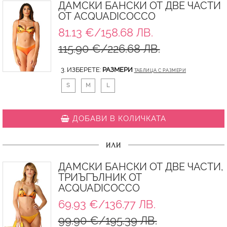
ДАМСКИ БАНСКИ ОТ ДВЕ ЧАСТИ
ОТ ACQUADICOCCO
81.13 €/158.68 ЛВ.
115.90 €/226.68 ЛВ.
3. ИЗБЕРЕТЕ:
РАЗМЕРИ
ТАБЛИЦА С РАЗМЕРИ
S
M
L
ДОБАВИ В КОЛИЧКАТА
ИЛИ
ДАМСКИ БАНСКИ ОТ ДВЕ ЧАСТИ,
ТРИЪГЪЛНИК ОТ
ACQUADICOCCO
69.93 €/136.77 ЛВ.
99.90 €/195.39 ЛВ.