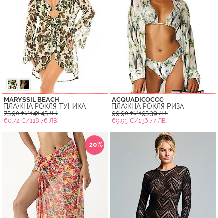
MARYSSIL BEACH
ACQUADICOCCO
ПЛАЖНА РОКЛЯ ТУНИКА
ПЛАЖНА РОКЛЯ РИЗА
75.90 €/148.45 ЛВ.
99.90 €/195.39 ЛВ.
60.72 €/118.76 ЛВ.
69.93 €/136.77 ЛВ.
-20%