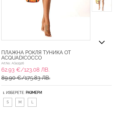
ПЛАЖНА РОКЛЯ ТУНИКА ОТ
ACQUADICOCCO
Art.No.: AQ41926
62.93 €/123.08 ЛВ.
89.90 €/175.83 ЛВ.
1. ИЗБЕРЕТЕ:
РАЗМЕРИ
S
M
L