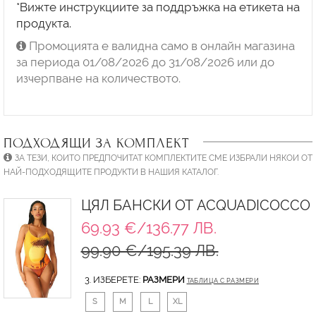
*Вижте инструкциите за поддръжка на етикета на
продукта.
Промоцията е валидна само в онлайн магазина
за периода 01/08/2026 до 31/08/2026 или до
изчерпване на количеството.
ПОДХОДЯЩИ ЗА КОМПЛЕКТ
ЗА ТЕЗИ, КОИТО ПРЕДПОЧИТАТ КОМПЛЕКТИТЕ СМЕ ИЗБРАЛИ НЯКОИ ОТ
НАЙ-ПОДХОДЯЩИТЕ ПРОДУКТИ В НАШИЯ КАТАЛОГ.
ЦЯЛ БАНСКИ ОТ ACQUADICOCCO
69.93 €/136.77 ЛВ.
99.90 €/195.39 ЛВ.
3. ИЗБЕРЕТЕ:
РАЗМЕРИ
ТАБЛИЦА С РАЗМЕРИ
S
M
L
XL