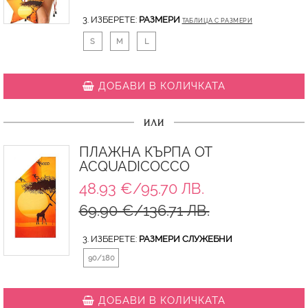
3. ИЗБЕРЕТЕ:
РАЗМЕРИ
ТАБЛИЦА С РАЗМЕРИ
S
M
L
ДОБАВИ В КОЛИЧКАТА
ИЛИ
ПЛАЖНА КЪРПА ОТ
ACQUADICOCCO
48.93 €/95.70 ЛВ.
69.90 €/136.71 ЛВ.
3. ИЗБЕРЕТЕ:
РАЗМЕРИ СЛУЖЕБНИ
90/180
ДОБАВИ В КОЛИЧКАТА