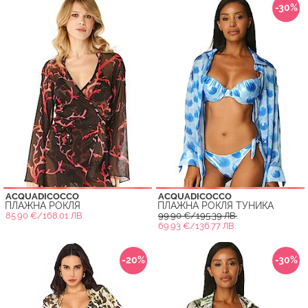
-30%
ACQUADICOCCO
ACQUADICOCCO
ПЛАЖНА РОКЛЯ
ПЛАЖНА РОКЛЯ ТУНИКА
85.90 €/168.01 ЛВ.
99.90 €/195.39 ЛВ.
69.93 €/136.77 ЛВ.
-20%
-30%