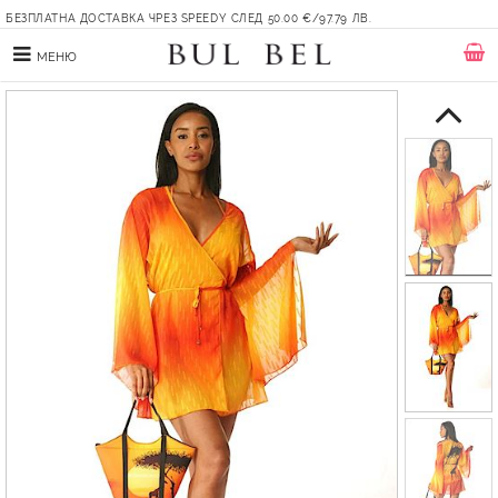
БЕЗПЛАТНА ДОСТАВКА ЧРЕЗ SPEEDY СЛЕД 50.00 €/97.79 ЛВ.
МЕНЮ