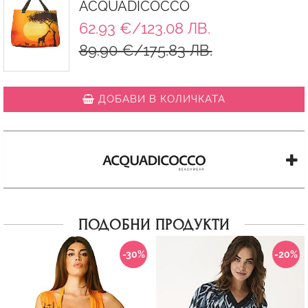
ACQUADICOCCO
62.93 €/123.08 ЛВ.
89.90 €/175.83 ЛВ.
ДОБАВИ В КОЛИЧКАТА
ПОДОБНИ ПРОДУКТИ
-30%
-20%