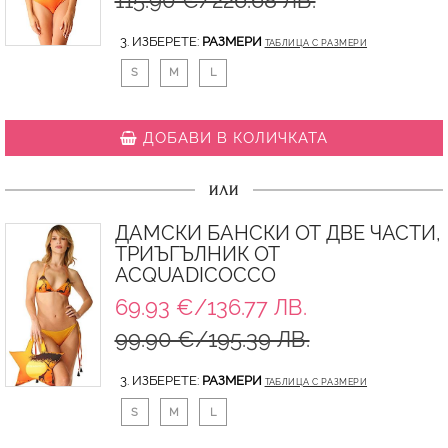
3. ИЗБЕРЕТЕ:
РАЗМЕРИ
ТАБЛИЦА С РАЗМЕРИ
S
M
L
ДОБАВИ В КОЛИЧКАТА
ИЛИ
ДАМСКИ БАНСКИ ОТ ДВЕ ЧАСТИ,
ТРИЪГЪЛНИК ОТ
ACQUADICOCCO
69.93 €/136.77 ЛВ.
99.90 €/195.39 ЛВ.
3. ИЗБЕРЕТЕ:
РАЗМЕРИ
ТАБЛИЦА С РАЗМЕРИ
S
M
L