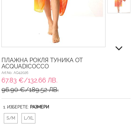
ПЛАЖНА РОКЛЯ ТУНИКА ОТ
ACQUADICOCCO
Art.No.: AQ42026
67.83 €/132.66 ЛВ.
96.90 €/189.52 ЛВ.
1. ИЗБЕРЕТЕ:
РАЗМЕРИ
S/M
L/XL