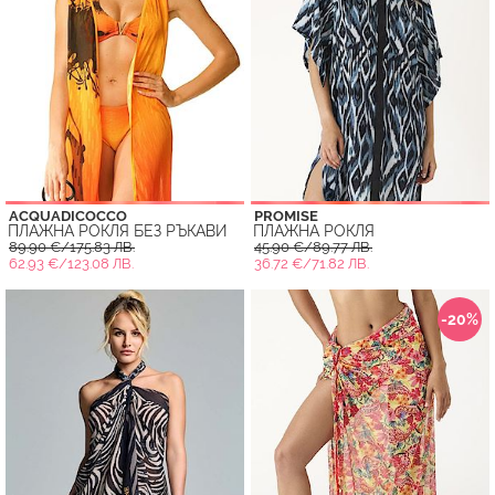
ACQUADICOCCO
PROMISE
ПЛАЖНА РОКЛЯ БЕЗ РЪКАВИ
ПЛАЖНА РОКЛЯ
89.90 €/175.83 ЛВ.
45.90 €/89.77 ЛВ.
62.93 €/123.08 ЛВ.
36.72 €/71.82 ЛВ.
-20%