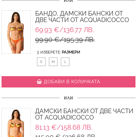
ИЛИ
БАНДО, ДАМСКИ БАНСКИ ОТ
ДВЕ ЧАСТИ ОТ ACQUADICOCCO
69.93 €/136.77 ЛВ.
99.90 €/195.39 ЛВ.
3. ИЗБЕРЕТЕ:
РАЗМЕРИ
S
M
L
ДОБАВИ В КОЛИЧКАТА
ИЛИ
ДАМСКИ БАНСКИ ОТ ДВЕ ЧАСТИ
ОТ ACQUADICOCCO
81.13 €/158.68 ЛВ.
115.90 €/226.68 ЛВ.