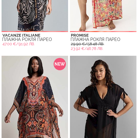
VACANZE ITALIANE
PROMISE
ПЛАЖНА РОКЛЯ ПАРЕО
ПЛАЖНА РОКЛЯ ПАРЕО
47.00 €/91.92 ЛВ.
29.90 €/58.48 ЛВ.
23.92 €/46.78 ЛВ.
NEW