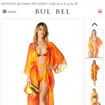
БЕЗПЛАТНА ДОСТАВКА ЧРЕЗ SPEEDY СЛЕД 50.00 €/97.79 ЛВ.
МЕНЮ