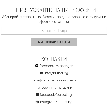
НЕ ИЗПУСКАЙТЕ НАШИТЕ ОФЕРТИ
Абонирайте се за нашия бюлетин за да получавате ексклузивни
оферти и отстъпки.
АБОНИРАЙ СЕ СЕГА
КОНТАКТИ
Facebook Messenger
info@bulbel.bg
Телефон за онлайн поръчки
Телефони на магазини
facebook/bulbel.bg
instagram/bulbel.bg