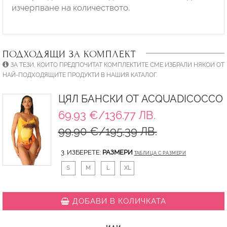
изчерпване на количеството.
ПОДХОДЯЩИ ЗА КОМПЛЕКТ
ЗА ТЕЗИ, КОИТО ПРЕДПОЧИТАТ КОМПЛЕКТИТЕ СМЕ ИЗБРАЛИ НЯКОИ ОТ
НАЙ-ПОДХОДЯЩИТЕ ПРОДУКТИ В НАШИЯ КАТАЛОГ.
ЦЯЛ БАНСКИ ОТ ACQUADICOCCO
69.93 €/136.77 ЛВ.
99.90 €/195.39 ЛВ.
3. ИЗБЕРЕТЕ:
РАЗМЕРИ
ТАБЛИЦА С РАЗМЕРИ
S
M
L
XL
ДОБАВИ В КОЛИЧКАТА